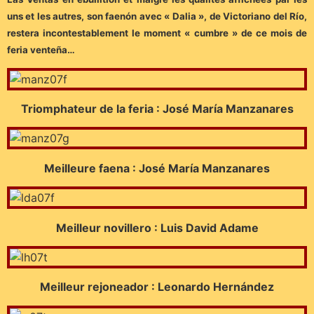
uns et les autres, son faenón avec « Dalia », de Victoriano del Río,
restera incontestablement le moment « cumbre » de ce mois de
feria venteña…
Triomphateur de la feria : José María Manzanares
Meilleure faena : José María Manzanares
Meilleur novillero : Luis David Adame
Meilleur rejoneador : Leonardo Hernández