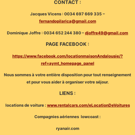
CONTACT :
Jacques Vicens : 0034 697 669 335 –
fernandopilarica@gmail.com
Dominique Joffre : 0034 652 244 380 –
djoffre49@gmail.com
PAGE FACEBOOK :
https://www.facebook.com/locationmaisonAndalousie/?
ref=aymt_homepage_panel
Nous sommes à votre entière disposition pour tout renseignement
et pour vous aider à organiser votre séjour.
LIENS :
locations de voiture :
www.rentalcars.com/eLocationDeVoitures
Compagnies aériennes lowcoast :
ryanair.com