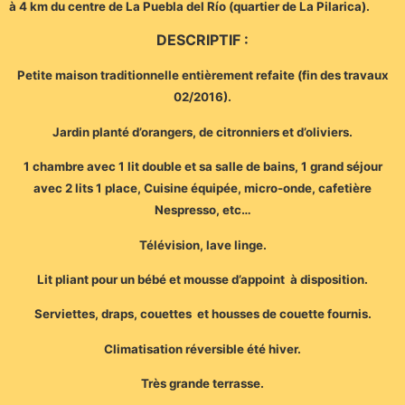
à 4 km du centre de La Puebla del Río (quartier de La Pilarica).
DESCRIPTIF :
Petite maison traditionnelle entièrement refaite (fin des travaux
02/2016).
Jardin planté d’orangers, de citronniers et d’oliviers.
1 chambre avec 1 lit double et sa salle de bains, 1 grand séjour
avec 2 lits 1 place, Cuisine équipée, micro-onde, cafetière
Nespresso, etc…
Télévision, lave linge.
Lit pliant pour un bébé et mousse d’appoint à disposition.
Serviettes, draps, couettes et housses de couette fournis.
Climatisation réversible été hiver.
Très grande terrasse.