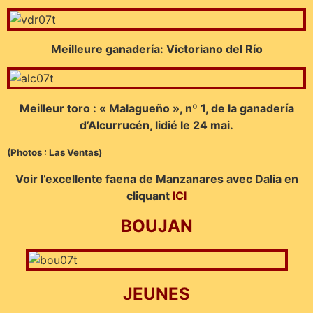
Meilleure ganadería: Victoriano del Río
Meilleur toro : « Malagueño », nº 1, de la ganadería
d’Alcurrucén, lidié le 24 mai.
(Photos : Las Ventas)
Voir l’excellente faena de Manzanares avec Dalia en
cliquant
ICI
BOUJAN
JEUNES