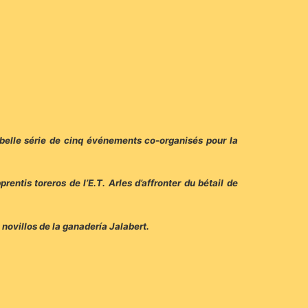
 belle série de cinq événements co-organisés pour la
entis toreros de l’E.T. Arles d’affronter du bétail de
 novillos de la ganadería Jalabert.