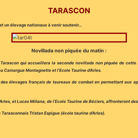
TARASCON
et un élevage nationaux à venir soutenir…
Novillada non piquée du matin :
st Tarascon qui accueillera la seconde novillada non piquée de cette
u Camargue Montagnette et l’Ecole Taurine d’Arles.
il des élevages français de taureaux de combat en permettant aux appr
Arles, et Lucas Miñana, de l’Ecole Taurine de Béziers, affronteront des
e Tarasconnais Tristan Espigue (école taurine d’Arles).