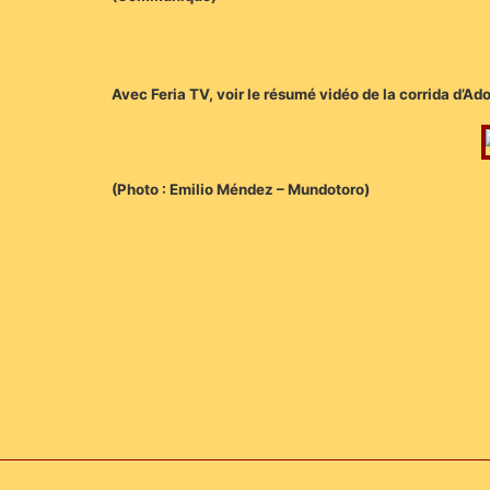
Avec Feria TV, voir le résumé vidéo de la corrida d’Ad
(Photo : Emilio Méndez – Mundotoro)