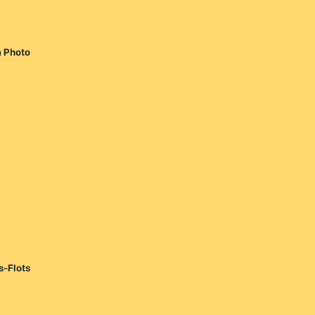
a Photo
s-Flots