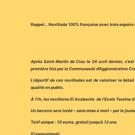
Rappel… Novillada 100% française avec trois espoirs 
Après Saint-Martin de Crau le 24 avril dernier, c’e
première fois par la Communauté d’Agglomération Cra
L’objectif de ces novilladas est de valoriser le béta
qualité en public.
À 11h, les novilleros El Azabache de l’Ecole Taurine d’
Un becerro sera toréé – sans mise à mort – par le jeun
Tarif unique : 10 euros, gratuit jusqu’à 12 ans.
(Communiqué)