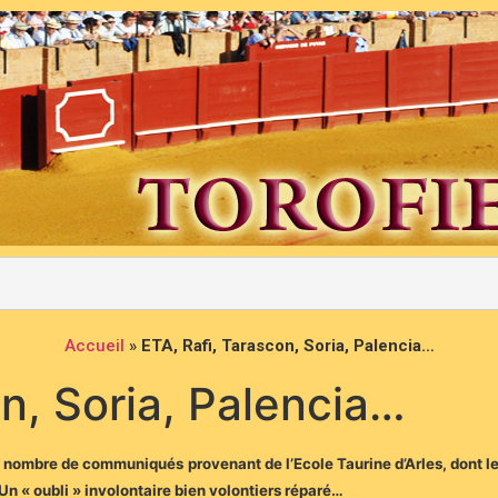
Accueil
»
ETA, Rafi, Tarascon, Soria, Palencia…
n, Soria, Palencia…
n nombre de communiqués provenant de l’Ecole Taurine d’Arles, dont les
 Un « oubli » involontaire bien volontiers réparé…