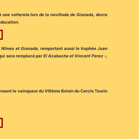
à une voltereta lors de la novillada de Granada, devra
éducation.
s, Nîmes et Granada, remportant aussi le trophée Juan
 qui sera remplacé par El Azabache et Vincent Perez -,
ensant le vainqueur du VIIIème Bolsín du Cercle Taurin