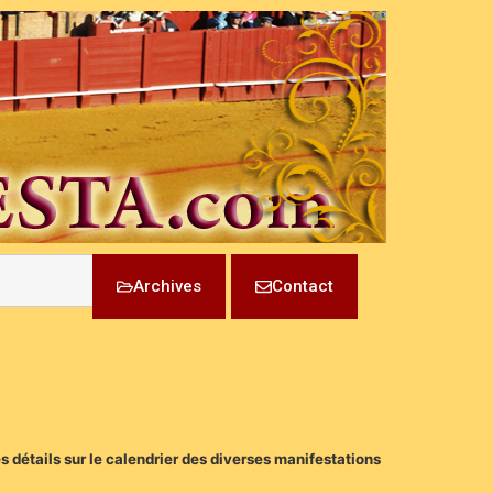
Archives
Contact
 détails sur le calendrier des diverses manifestations