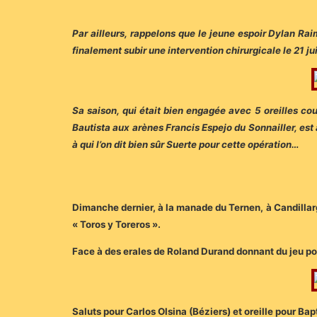
Par ailleurs, rappelons que le jeune espoir Dylan Rai
finalement subir une intervention chirurgicale le 21 ju
Sa saison, qui était bien engagée avec 5 oreilles co
Bautista aux arènes Francis Espejo du Sonnailler, est
à qui l’on dit bien sûr Suerte pour cette opération…
Dimanche dernier, à la manade du Ternen, à Candillarg
« Toros y Toreros ».
Face à des erales de Roland Durand donnant du jeu pour
Saluts pour Carlos Olsina (Béziers) et oreille pour Bap