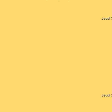
Jeudi 
Jeudi 