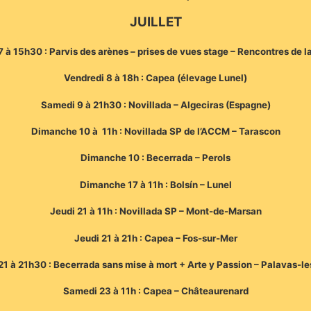
JUILLET
7 à 15h30 : Parvis des arènes – prises de vues stage – Rencontres de l
Vendredi 8 à 18h : Capea (élevage Lunel)
Samedi 9 à 21h30 : Novillada – Algeciras (Espagne)
Dimanche 10 à 11h : Novillada SP de l’ACCM – Tarascon
Dimanche 10 : Becerrada – Perols
Dimanche 17 à 11h : Bolsín – Lunel
Jeudi 21 à 11h : Novillada SP – Mont-de-Marsan
Jeudi 21 à 21h : Capea – Fos-sur-Mer
21 à 21h30 : Becerrada sans mise à mort + Arte y Passion – Palavas-le
Samedi 23 à 11h : Capea – Châteaurenard