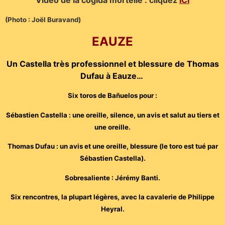
(Photo : Joël Buravand)
EAUZE
Un Castella très professionnel et blessure de Thomas
Dufau à Eauze…
Six toros de Bañuelos pour :
Sébastien Castella : une oreille, silence, un avis et salut au tiers et
une oreille.
Thomas Dufau : un avis et une oreille, blessure (le toro est tué par
Sébastien Castella).
Sobresaliente : Jérémy Banti.
Six rencontres, la plupart légères, avec la cavalerie de Philippe
Heyral.