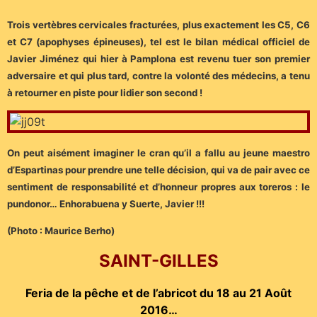
Trois vertèbres cervicales fracturées, plus exactement les C5, C6
et C7 (apophyses épineuses), tel est le bilan médical officiel de
Javier Jiménez qui hier à Pamplona est revenu tuer son premier
adversaire et qui plus tard, contre la volonté des médecins, a tenu
à retourner en piste pour lidier son second !
On peut aisément imaginer le cran qu’il a fallu au jeune maestro
d’Espartinas pour prendre une telle décision, qui va de pair avec ce
sentiment de responsabilité et d’honneur propres aux toreros : le
pundonor… Enhorabuena y Suerte, Javier !!!
(Photo : Maurice Berho)
SAINT-GILLES
Feria de la pêche et de l’abricot du 18 au 21 Août
2016…