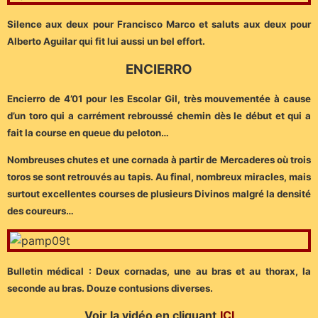
Silence aux deux pour Francisco Marco et saluts aux deux pour
Alberto Aguilar qui fit lui aussi un bel effort.
ENCIERRO
Encierro de 4’01 pour les Escolar Gil, très mouvementée à cause
d’un toro qui a carrément rebroussé chemin dès le début et qui a
fait la course en queue du peloton…
Nombreuses chutes et une cornada à partir de Mercaderes où trois
toros se sont retrouvés au tapis. Au final, nombreux miracles, mais
surtout excellentes courses de plusieurs Divinos malgré la densité
des coureurs…
Bulletin médical : Deux cornadas, une au bras et au thorax, la
seconde au bras. Douze contusions diverses.
Voir la vidéo en cliquant
ICI