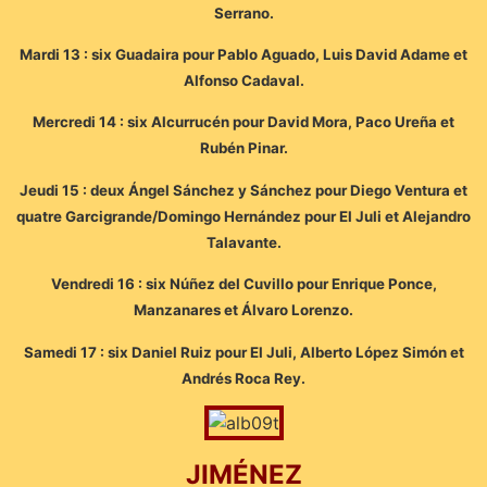
Serrano.
Mardi 13 : six Guadaira pour Pablo Aguado, Luis David Adame et
Alfonso Cadaval.
Mercredi 14 : six Alcurrucén pour David Mora, Paco Ureña et
Rubén Pinar.
Jeudi 15 : deux Ángel Sánchez y Sánchez pour Diego Ventura et
quatre Garcigrande/Domingo Hernández pour El Juli et Alejandro
Talavante.
Vendredi 16 : six Núñez del Cuvillo pour Enrique Ponce,
Manzanares et Álvaro Lorenzo.
Samedi 17 : six Daniel Ruiz pour El Juli, Alberto López Simón et
Andrés Roca Rey.
JIMÉNEZ