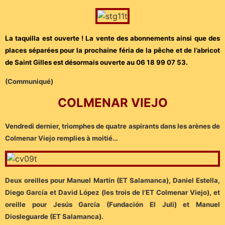
La taquilla est ouverte ! La vente des abonnements ainsi que des
places séparées pour la prochaine féria de la pêche et de l’abricot
de Saint Gilles est désormais ouverte au 06 18 99 07 53.
(Communiqué)
COLMENAR VIEJO
Vendredi dernier, triomphes de quatre aspirants dans les arènes de
Colmenar Viejo remplies à moitié…
Deux oreilles pour Manuel Martín (ET Salamanca), Daniel Estella,
Diego García et David López (les trois de l’ET Colmenar Viejo), et
oreille pour Jesús García (Fundación El Juli) et Manuel
Diosleguarde (ET Salamanca).