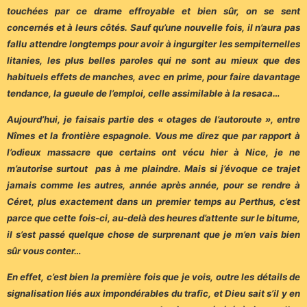
touchées par ce drame effroyable et bien sûr, on se sent
concernés et à leurs côtés. Sauf qu’une nouvelle fois, il n’aura pas
fallu attendre longtemps pour avoir à ingurgiter les sempiternelles
litanies, les plus belles paroles qui ne sont au mieux que des
habituels effets de manches, avec en prime, pour faire davantage
tendance, la gueule de l’emploi, celle assimilable à la resaca…
Aujourd’hui, je faisais partie des « otages de l’autoroute », entre
Nîmes et la frontière espagnole. Vous me direz que par rapport à
l’odieux massacre que certains ont vécu hier à Nice, je ne
m’autorise surtout pas à me plaindre. Mais si j’évoque ce trajet
jamais comme les autres, année après année, pour se rendre à
Céret, plus exactement dans un premier temps au Perthus, c’est
parce que cette fois-ci, au-delà des heures d’attente sur le bitume,
il s’est passé quelque chose de surprenant que je m’en vais bien
sûr vous conter…
En effet, c’est bien la première fois que je vois, outre les détails de
signalisation liés aux impondérables du trafic, et Dieu sait s’il y en