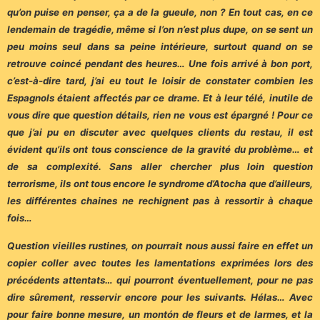
qu’on puise en penser, ça a de la gueule, non ? En tout cas, en ce
lendemain de tragédie, même si l’on n’est plus dupe, on se sent un
peu moins seul dans sa peine intérieure, surtout quand on se
retrouve coincé pendant des heures… Une
fois arrivé à bon port,
c’est-à-dire tard, j’ai eu tout le loisir de constater combien les
Espagnols étaient affectés par ce drame. Et à leur télé, inutile de
vous dire que question détails, rien ne vous est épargné ! Pour ce
que j’ai pu en discuter avec quelques clients du restau, il est
évident qu’ils ont tous conscience de la gravité du problème… et
de sa complexité. Sans aller chercher plus loin question
terrorisme, ils ont tous encore le syndrome d’Atocha que d’ailleurs,
les différentes chaines ne rechignent pas à ressortir à chaque
fois…
Question vieilles rustines, on pourrait nous aussi faire en effet un
copier coller avec toutes les lamentations exprimées lors des
précédents attentats… qui pourront éventuellement, pour ne pas
dire sûrement, resservir encore pour les suivants. Hélas… Avec
pour faire bonne mesure, un montón de fleurs et de larmes, et la