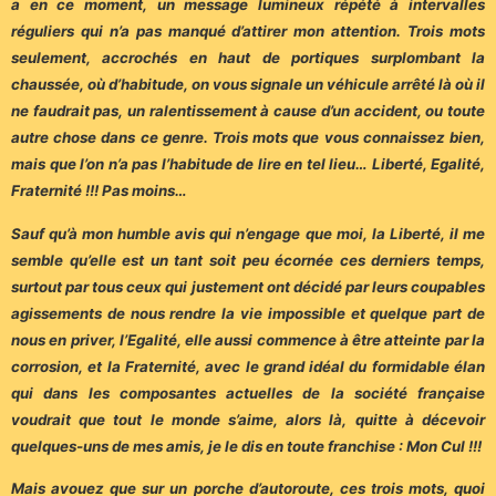
a en ce moment, un message lumineux répété à intervalles
réguliers qui n’a pas manqué d’attirer mon attention. Trois mots
seulement, accrochés en haut de portiques surplombant la
chaussée, où d’habitude, on vous signale un véhicule arrêté là où il
ne faudrait pas, un ralentissement à cause d’un accident, ou toute
autre chose dans ce genre. Trois mots que vous connaissez bien,
mais que l’on n’a pas l’habitude de lire en tel lieu… Liberté, Egalité,
Fraternité !!! Pas moins…
Sauf qu’à mon humble avis qui n’engage que moi, la Liberté, il me
semble qu’elle est un tant soit peu écornée ces derniers temps,
surtout par tous ceux qui justement ont décidé par leurs coupables
agissements de nous rendre la vie impossible et quelque part de
nous en priver, l’Egalité, elle aussi commence à être atteinte par la
corrosion, et la Fraternité, avec le grand idéal du formidable élan
qui dans les composantes actuelles de la société française
voudrait que tout le monde s’aime, alors là, quitte à décevoir
quelques-uns de mes amis, je le dis en toute franchise : Mon Cul !!!
Mais avouez que sur un porche d’autoroute, ces trois mots, quoi