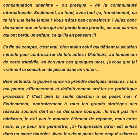
condamnation unanime – ou presque – de la communauté
internationale. Seulement, au fond, avec tout ça, franchement, ça
te fait une belle jambe ! Vous n’êtes pas convaincus ? Allez donc
demander aux enfants qui ont perdu leurs parents, ou aux parents
qui ont perdu un enfant, ce qu’ils en pensent !!!
En fin de compte, c’est vrai, bien malin celui qui détient la solution
miracle pour contrecarrer de tels actes ! D’ailleurs, au lendemain
de cette tragédie, en écrivant ces quelques mots, j’avoue que jai
vraiment la sensation de pisser dans un violon…
Bien entendu, la gouvernance va prendre quelques mesures, mais
qui pourra efficacement et définitivement arrêter ce pathétique
processus ? C’est bien la seule question à se poser, non ?
Evidemment, contrairement à tous les grands stratèges des
réseaux sociaux dont on se demande pourquoi ils n’ont pas fini
ministres, je n’ai pas le moindre élément de réponse, mais entre
nous, si je peux me permettre, j’ai l’impression qu’on est enlisé
dans un sacré bourbier. Avec les deux pieds bien englués dans la