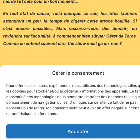
merde ! Et cela pour un bon moment…
En tout état de cause, voilà pourquoi ce soir, les infos taurines
attendront un peu, le temps de digérer cette atroce bouillie. Si
c’est encore possible… Mais rassurez-vous, dès demain, on
reviendra sur l’actualité, à commencer bien sûr par Céret de Toros.
Comme on entend souvent dire, the show must go on, non ?
Gérer le consentement
Pour offrir les meilleures expériences, nous utilisons des technologies telles 
Site de l'association TOROFIESTA
les cookies pour stocker et/ou accéder aux informations des appareils. Le fai
consentir à ces technologies nous permettra de traiter des données telles que
comportement de navigation ou les ID uniques sur ce site. Le fait de ne pas
consentir ou de retirer son consentement peut avoir un effet négatif sur cert
caractéristiques et fonctions.
Accepter