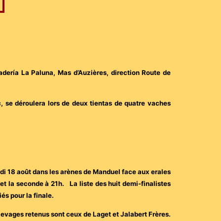
adería La Paluna, Mas d’Auzières, direction Route de
, se déroulera lors de deux tientas de quatre vaches
eudi 18 août dans les arènes de Manduel face aux erales
et la seconde à 21h. La liste des huit demi-finalistes
és pour la finale.
 élevages retenus sont ceux de Laget et Jalabert Frères.