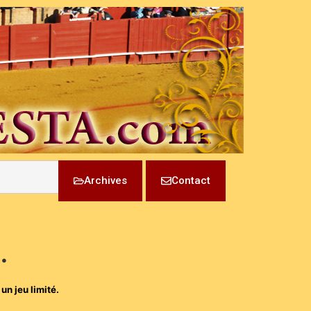
Archives
Contact
…
un jeu limité.