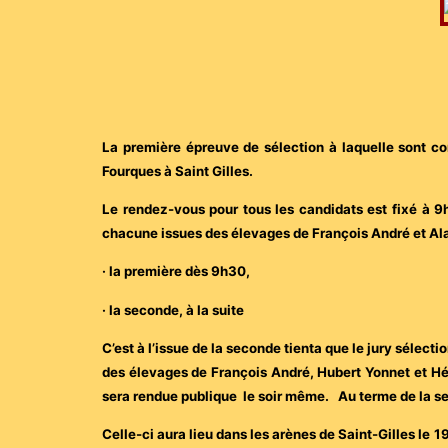
La première épreuve de sélection à laquelle sont co
Fourques à Saint Gilles.
Le rendez-vous pour tous les candidats est fixé à 9
chacune issues des élevages de François André et Ala
· la première dès 9h30,
· la seconde, à la suite
C’est à l’issue de la seconde tienta que le jury sélec
des élevages de François André, Hubert Yonnet et Héri
sera rendue publique le soir même. Au terme de la seco
Celle-ci aura lieu dans les arènes de Saint-Gilles le 1