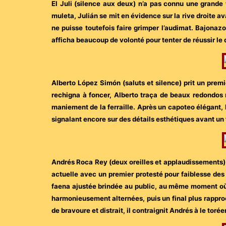
El Juli (silence aux deux) n’a pas connu une grande 
muleta, Julián se mit en évidence sur la rive droite av
ne puisse toutefois faire grimper l’audimat. Bajonazo
afficha beaucoup de volonté pour tenter de réussir le
Alberto López Simón (saluts et silence) prit un premi
rechigna à foncer, Alberto traça de beaux redondos
maniement de la ferraille. Après un capoteo élégant, 
signalant encore sur des détails esthétiques avant un 
Andrés Roca Rey (deux oreilles et applaudissements) a
actuelle avec un premier protesté pour faiblesse des 
faena ajustée brindée au public, au même moment où 
harmonieusement alternées, puis un final plus rapproc
de bravoure et distrait, il contraignit Andrés à le tor