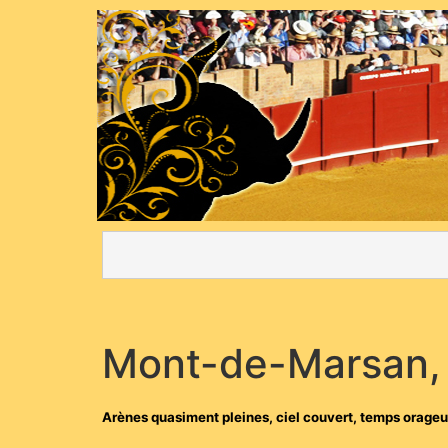
Mont-de-Marsan, B
Arènes quasiment pleines, ciel couvert, temps orageux