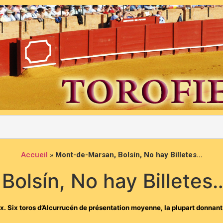
Accueil
»
Mont-de-Marsan, Bolsín, No hay Billetes…
olsín, No hay Billetes
. Six toros d’Alcurrucén de présentation moyenne, la plupart donnant 