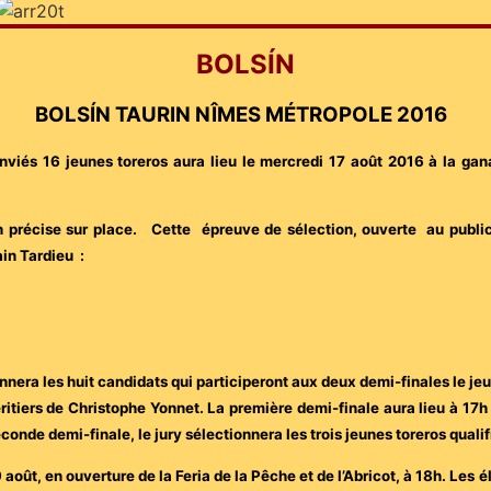
BOLSÍN
BOLSÍN TAURIN NÎMES MÉTROPOLE 2016
nviés 16 jeunes toreros aura lieu le mercredi 17 août 2016 à la gan
h précise sur place. C
ette épreuve de sélection, ouverte au public
in Tardieu :
tionnera les huit candidats qui participeront aux deux demi-finales le j
tiers de Christophe Yonnet. La première demi-finale aura lieu à 17h 
nde demi-finale, le jury sélectionnera les trois jeunes toreros qualifi
9 août, en ouverture de la Feria de la Pêche et de l’Abricot, à 18h. Les