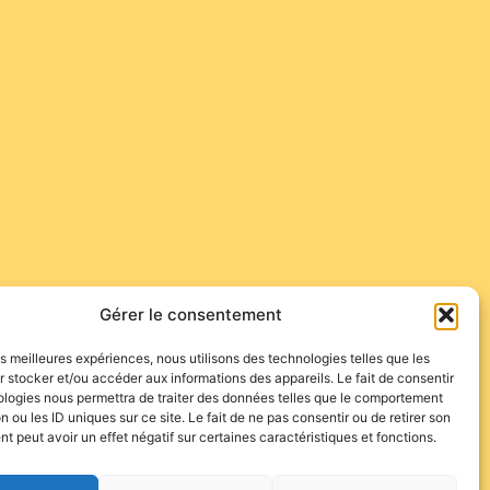
Gérer le consentement
tella et Roca Rey seront à Valladolid ! Et vous ?…
les meilleures expériences, nous utilisons des technologies telles que les
 stocker et/ou accéder aux informations des appareils. Le fait de consentir
ologies nous permettra de traiter des données telles que le comportement
n ou les ID uniques sur ce site. Le fait de ne pas consentir ou de retirer son
 peut avoir un effet négatif sur certaines caractéristiques et fonctions.