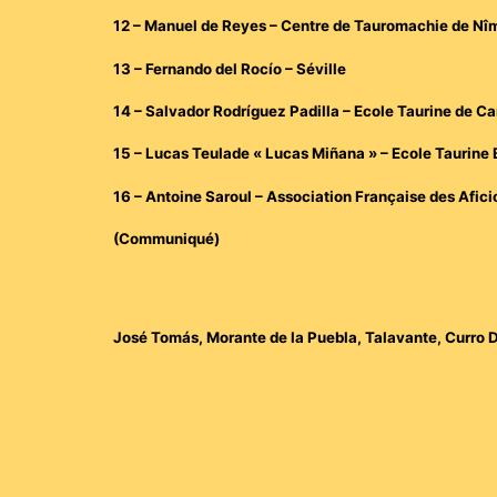
12 – Manuel de Reyes – Centre de Tauromachie de Nî
13 – Fernando del Rocío – Séville
14 – Salvador Rodríguez Padilla – Ecole Taurine de Ca
15 – Lucas Teulade « Lucas Miñana » – Ecole Taurine
16 – Antoine Saroul – Association Française des Afic
(Communiqué)
José Tomás, Morante de la Puebla, Talavante, Curro D