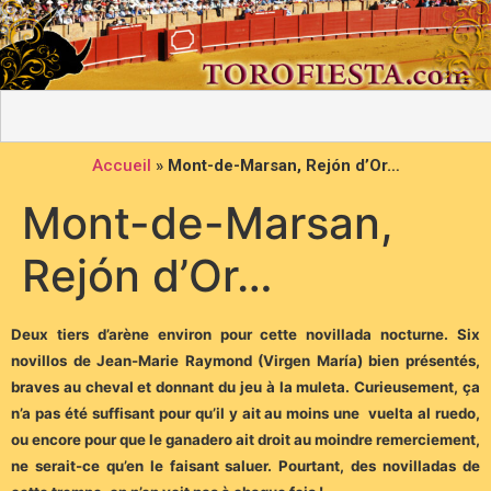
Accueil
»
Mont-de-Marsan, Rejón d’Or…
Mont-de-Marsan,
Rejón d’Or…
Deux tiers d’arène environ pour cette novillada nocturne. Six
novillos de Jean-Marie Raymond (Virgen María) bien présentés,
braves au cheval et donnant du jeu à la muleta. Curieusement, ça
n’a pas été suffisant pour qu’il y ait au moins une vuelta al ruedo,
ou encore pour que le ganadero ait droit au moindre remerciement,
ne serait-ce qu’en le faisant saluer. Pourtant, des novilladas de