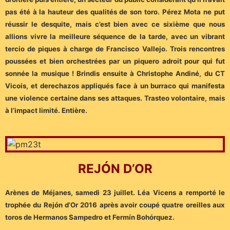
pas été à la hauteur des qualités de son toro. Pérez Mota ne put
réussir le desquite, mais c’est bien avec ce sixième que nous
allions vivre la meilleure séquence de la tarde, avec un vibrant
tercio de piques à charge de Francisco Vallejo. Trois rencontres
poussées et bien orchestrées par un piquero adroit pour qui fut
sonnée la musique ! Brindis ensuite à Christophe Andiné, du CT
Vicois, et derechazos appliqués face à un burraco qui manifesta
une violence certaine dans ses attaques. Trasteo volontaire, mais
à l’impact limité. Entière.
REJÓN D’OR
Arènes de Méjanes, samedi 23 juillet. Léa Vicens a remporté le
trophée du Rejón d’Or 2016 après avoir coupé quatre oreilles aux
toros de Hermanos Sampedro et Fermín Bohórquez.