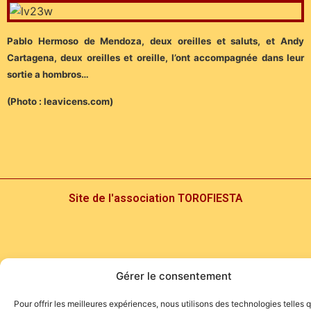
Pablo Hermoso de Mendoza, deux oreilles et saluts, et Andy
Cartagena, deux oreilles et oreille, l’ont accompagnée dans leur
sortie a hombros…
(Photo : leavicens.com)
Site de l'association TOROFIESTA
Gérer le consentement
Pour offrir les meilleures expériences, nous utilisons des technologies telles 