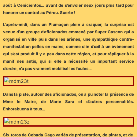
août à Cenicientos… avant de s’envoler deux jours plus tard pour
honorer un contrat au Pérou. Suerte !
L’après-midi, dans un Plumaçon plein à craquer, la surprise est
venue d’un groupe d’aficionados emmené par Super Gascon qui a
organisé en ville puis dans les arènes, une sympathique contre-
manifestation pelles en mains, comme clin d’œil à un événement
qui s’est produit il y a peu dans cette région, et pour répliquer à la
manif des antis, qui si elle a nécessité un important service
d’ordre, n’a pas vraiment mobilisé les foules…
Dans la piste, autour des aficionados, on a pu noter la présence de
Mme le Maire, de Marie Sara et d’autres personnalités.
Enhorabuena à tous…
Six toros de Cebada Gago variés de présentation, de pintas, et de