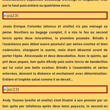
par le haut puis entière au quatrième envoi.
Jesús Enrique Colombo (silence et oreille) n’a pas ménagé sa
peine. Novillero au bagage complet, il a mis le feu au second
tercio après deux rencontres, la première poussée. Brindis à
l’assistance puis début suave poursuivi par séries courtes et bien
cadencées, chargeant la suerte, mais étant désarmé avant de
porter l’épée. Atravesada et deux descabellos. Avec le quinto, qui
prit deux piques, bon quite d’Andy puis autre tercio de banderilles
qui lui valut une belle ovation. Brindis à l’assemblée et séries
enlevées, donnant la distance et enchainant avec détermination.
Entière et trophée salué comme il se devait…
Andy Younes (oreille et oreille) s’est illustré à son premier par un
bon quite par tafalleras après deux bons puyazos, le second en