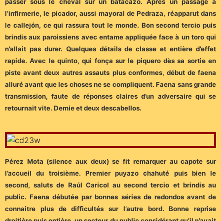
passer sous le cheval sur un batacazo. Après un passage à
l’infirmerie, le picador, aussi mayoral de Pedraza, réapparut dans
le callejón, ce qui rassura tout le monde. Bon second tercio puis
brindis aux paroissiens avec entame appliquée face à un toro qui
n’allait pas durer. Quelques détails de classe et entière d’effet
rapide. Avec le quinto, qui fonça sur le piquero dès sa sortie en
piste avant deux autres assauts plus conformes, début de faena
alluré avant que les choses ne se compliquent. Faena sans grande
transmission, faute de réponses claires d’un adversaire qui se
retournait vite. Demie et deux descabellos.
Pérez Mota (silence aux deux) se fit remarquer au capote sur
l’accueil du troisième. Premier puyazo chahuté puis bien le
second, saluts de Raúl Caricol au second tercio et brindis au
public. Faena débutée par bonnes séries de redondos avant de
connaitre plus de difficultés sur l’autre bord. Bonne reprise
droitière puis entière, un secteur du public considérant qu’il n’avait