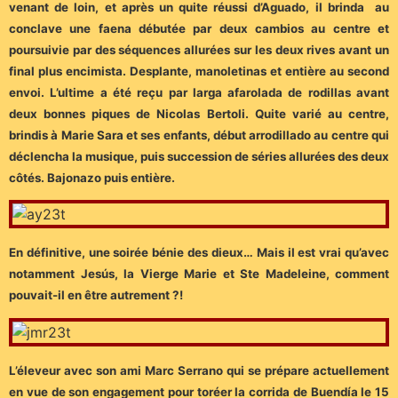
venant de loin, et après un quite réussi d’Aguado, il brinda au
conclave une faena débutée par deux cambios au centre et
poursuivie par des séquences allurées sur les deux rives avant un
final plus encimista. Desplante, manoletinas et entière au second
envoi. L’ultime a été reçu par larga afarolada de rodillas avant
deux bonnes piques de Nicolas Bertoli. Quite varié au centre,
brindis à Marie Sara et ses enfants, début arrodillado au centre qui
déclencha la musique, puis succession de séries allurées des deux
côtés. Bajonazo puis entière.
En définitive, une soirée bénie des dieux… Mais il est vrai qu’avec
notamment Jesús, la Vierge Marie et Ste Madeleine, comment
pouvait-il en être autrement ?!
L’éleveur avec son ami Marc Serrano qui se prépare actuellement
en vue de son engagement pour toréer la corrida de Buendía le 15