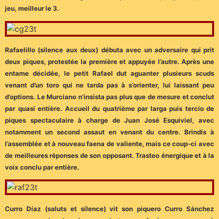
jeu, meilleur le 3.
Rafaelillo (silence aux deux) débuta avec un adversaire qui prit
deux piques, protestée la première et appuyée l’autre. Après une
entame décidée, le petit Rafael dut aguanter plusieurs scuds
venant d’un toro qui ne tarda pas à s’orienter, lui laissant peu
d’options. Le Murciano n’insista pas plus que de mesure et conclut
par quasi entière. Accueil du quatrième par larga puis tercio de
piques spectaculaire à charge de Juan José Esquiviel, avec
notamment un second assaut en venant du centre. Brindis à
l’assemblée et à nouveau faena de valiente, mais ce coup-ci avec
de meilleures réponses de son opposant. Trasteo énergique et à la
voix conclu par entière.
Curro Díaz (saluts et silence) vit son piquero Curro Sánchez