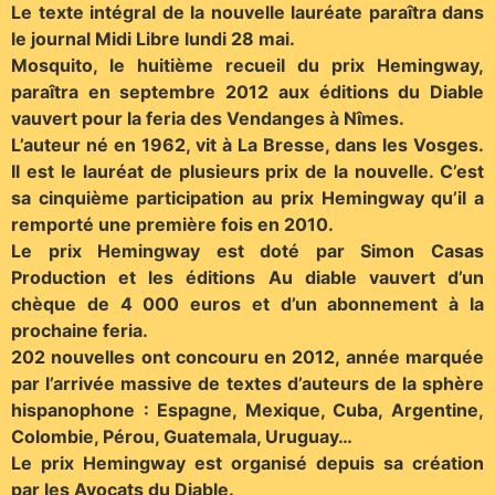
Le texte intégral de la nouvelle lauréate paraîtra dans
le journal Midi Libre lundi 28 mai.
Mosquito, le huitième recueil du prix Hemingway,
paraîtra en septembre 2012 aux éditions du Diable
vauvert pour la feria des Vendanges à Nîmes.
L’auteur né en 1962, vit à La Bresse, dans les Vosges.
Il est le lauréat de plusieurs prix de la nouvelle. C’est
sa cinquième participation au prix Hemingway qu’il a
remporté une première fois en 2010.
Le prix Hemingway est doté par Simon Casas
Production et les éditions Au diable vauvert d’un
chèque de 4 000 euros et d’un abonnement à la
prochaine feria.
202 nouvelles ont concouru en 2012, année marquée
par l’arrivée massive de textes d’auteurs de la sphère
hispanophone : Espagne, Mexique, Cuba, Argentine,
Colombie, Pérou, Guatemala, Uruguay…
Le prix Hemingway est organisé depuis sa création
par les Avocats du Diable.