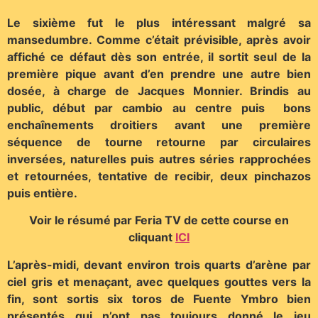
Le sixième fut le plus intéressant malgré sa
mansedumbre. Comme c’était prévisible, après avoir
affiché ce défaut dès son entrée, il sortit seul de la
première pique avant d’en prendre une autre bien
dosée, à charge de Jacques Monnier. Brindis au
public, début par cambio au centre puis bons
enchaînements droitiers avant une première
séquence de tourne retourne par circulaires
inversées, naturelles puis autres séries rapprochées
et retournées, tentative de recibir, deux pinchazos
puis entière.
Voir le résumé par Feria TV de cette course en
cliquant
ICI
L’après-midi, devant environ trois quarts d’arène par
ciel gris et menaçant, avec quelques gouttes vers la
fin, sont sortis six toros de Fuente Ymbro bien
présentés qui n’ont pas toujours donné le jeu