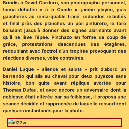
Brindis à David Cordero, son photographe personnel,
faena débutée « à la Conde », jambe ployée, puis
gauchères au remarquable tracé, redondos relâchés
et final près des planches un poil pinturero, le toro
baissant jusqu’à donner des signes alarmants avant
qu’il ne lève l’épée. Pinchazo en forme de coup de
grâce, protestations descendues des étagères,
redoublant avec l’octroi d’un trophée provoquant des
réactions diverses, voire contraires.
Daniel Luque – silence et saluts – prit d’abord un
berrendo qui alla au cheval pour deux puyazos sans
histoire, bon quite avant réplique avortée pour
Thomas Dufau, et avec encore un adversaire dont la
noblesse était altérée par sa faiblesse, il proposa une
séance décidée et rapprochée de laquelle ressortirent
quelques instantanés pour la photo.