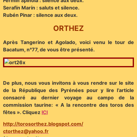
Fermín Spinola : silence aux deux.
Serafín Marín : saluts et silence.
Rubén Pinar : silence aux deux.
ORTHEZ
Après Tangerino et Agolado, voici venu le tour de
Bacatum, n°77, de vous être présenté.
De plus, nous vous invitons à vous rendre sur le site
de la République des Pyrénées pour y lire l’article
consacré au dernier voyage au campo de la
commission taurine: « A la rencontre des toros des
fêtes ». Cliquez
ICI
http://torosorthez.blogspot.com/
ctorthez@yahoo.fr