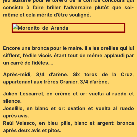
jeu austère pour le torero de la corrida concours qui
consiste à faire briller l’adversaire plutôt que soi-
même et cela mérite d’être souligné.
Encore une bronca pour le maire. Il a les oreilles qui lui
sifflent, l’édile vicois étant tout de même applaudi par
un carré de fidèles….
Après-midi, 3/4 d’arène. Six toros de la Cruz,
appartenant aux frères Granier. 3/4 d’arène.
Julien Lescarret, en crème et or: vuelta al ruedo et
silence.
Joselillo, en blanc et or: ovation et vuelta al ruedo
après avis.
Raúl Velasco, en bleu pâle, blanc et argent: bronca
après deux avis et pitos.