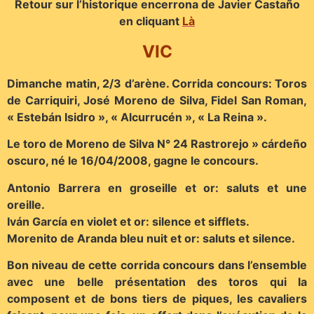
Retour sur l’historique encerrona de Javier Castaño
en cliquant
Là
VIC
Dimanche matin, 2/3 d’arène. Corrida concours: Toros
de Carriquiri, José Moreno de Silva, Fidel San Roman,
« Estebán Isidro », « Alcurrucén », « La Reina ».
Le toro de Moreno de Silva N° 24 Rastrorejo » cárdeño
oscuro, né le 16/04/2008, gagne le concours.
Antonio Barrera en groseille et or: saluts et une
oreille.
Iván García en violet et or: silence et sifflets.
Morenito de Aranda bleu nuit et or: saluts et silence.
Bon niveau de cette corrida concours dans l’ensemble
avec une belle présentation des toros qui la
composent et de bons tiers de piques, les cavaliers