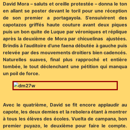
David Mora – saluts et oreille protestée – donna le ton
en allant se poster devant le toril pour une réception
de son premier a portagayola. S’ensuivirent des
capotazos griffés haute couture avant deux piques
puis un bon quite de Luque par véroniques et réplique
après la deuxième de Mora par chicuelinas ajustées.
Brindis à l’auditoire d’une faena débutée à gauche puis
relevée par des mouvements droitiers bien cadencés.
Naturelles suaves, final plus rapproché et entière
tombée, le tout déclenchant une pétition qui manqua
un poil de force.
Avec le quatrième, David se fit encore applaudir au
capote, les deux demies et la rebolera étant à montrer
à tous les élèves des écoles. Vuelta de campana, bon
premier puyazo, le deuxième pour faire le compte.