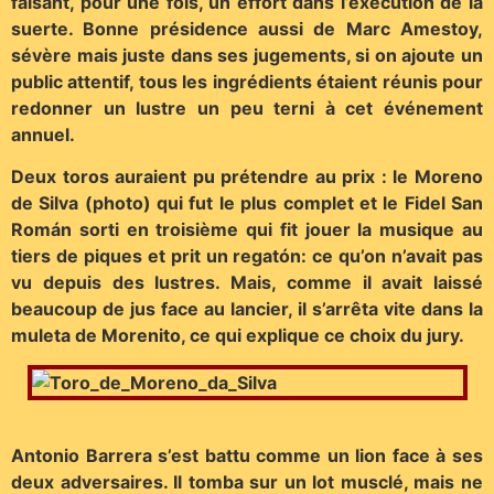
faisant, pour une fois, un effort dans l’exécution de la
suerte. Bonne présidence aussi de Marc Amestoy,
sévère mais juste dans ses jugements, si on ajoute un
public attentif, tous les ingrédients étaient réunis pour
redonner un lustre un peu terni à cet événement
annuel.
Deux toros auraient pu prétendre au prix : le Moreno
de Silva (photo) qui fut le plus complet et le Fidel San
Román sorti en troisième qui fit jouer la musique au
tiers de piques et prit un regatón: ce qu’on n’avait pas
vu depuis des lustres. Mais, comme il avait laissé
beaucoup de jus face au lancier, il s’arrêta vite dans la
muleta de Morenito, ce qui explique ce choix du jury.
Antonio Barrera s’est battu comme un lion face à ses
deux adversaires. Il tomba sur un lot musclé, mais ne