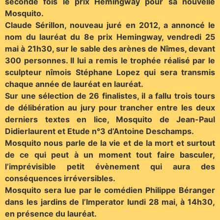
seconde fois le prix Hemingway pour sa nouvelle
Mosquito.
Claude Sérillon, nouveau juré en 2012, a annoncé le
nom du lauréat du 8e prix Hemingway, vendredi 25
mai à 21h30, sur le sable des arènes de Nîmes, devant
300 personnes. Il lui a remis le trophée réalisé par le
sculpteur nîmois Stéphane Lopez qui sera transmis
chaque année de lauréat en lauréat.
Sur une sélection de 26 finalistes, il a fallu trois tours
de délibération au jury pour trancher entre les deux
derniers textes en lice, Mosquito de Jean-Paul
Didierlaurent et Etude n°3 d’Antoine Deschamps.
Mosquito nous parle de la vie et de la mort et surtout
de ce qui peut à un moment tout faire basculer,
l’imprévisible petit évènement qui aura des
conséquences irréversibles.
Mosquito sera lue par le comédien Philippe Béranger
dans les jardins de l’Imperator lundi 28 mai, à 14h30,
en présence du lauréat.