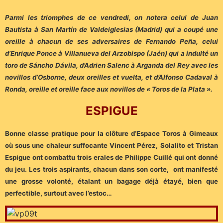
Parmi les triomphes de ce vendredi, on notera celui de Juan
Bautista à San Martín de Valdeiglesias (Madrid) qui a coupé une
oreille à chacun de ses adversaires de Fernando Peña, celui
d’Enrique Ponce à Villanueva del Arzobispo (Jaén) qui a indulté un
toro de Sáncho Dávila, d’Adrien Salenc à Arganda del Rey avec les
novillos d’Osborne, deux oreilles et vuelta, et d’Alfonso Cadaval à
Ronda, oreille et oreille face aux novillos de « Toros de la Plata ».
ESPIGUE
Bonne classe pratique pour la clôture d’Espace Toros à Gimeaux
où sous une chaleur suffocante Vincent Pérez, Solalito et Tristan
Espigue ont combattu trois erales de Philippe Cuillé qui ont donné
du jeu. Les trois aspirants, chacun dans son corte, ont manifesté
une grosse volonté, étalant un bagage déjà étayé, bien que
perfectible, surtout avec l’estoc…