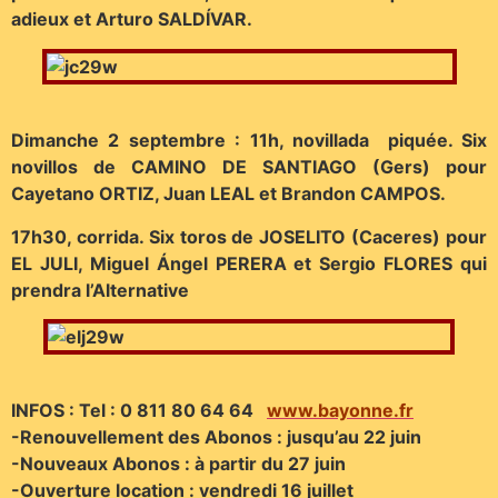
adieux et Arturo SALDÍVAR.
Dimanche 2 septembre : 11h, novillada piquée. Six
novillos de CAMINO DE SANTIAGO (Gers) pour
Cayetano ORTIZ, Juan LEAL et Brandon CAMPOS.
17h30, corrida. Six toros de JOSELITO (Caceres) pour
EL JULI, Miguel Ángel PERERA et Sergio FLORES qui
prendra l’Alternative
INFOS : Tel : 0 811 80 64 64
www.bayonne.fr
-Renouvellement des Abonos : jusqu’au 22 juin
-Nouveaux Abonos : à partir du 27 juin
-Ouverture location : vendredi 16 juillet