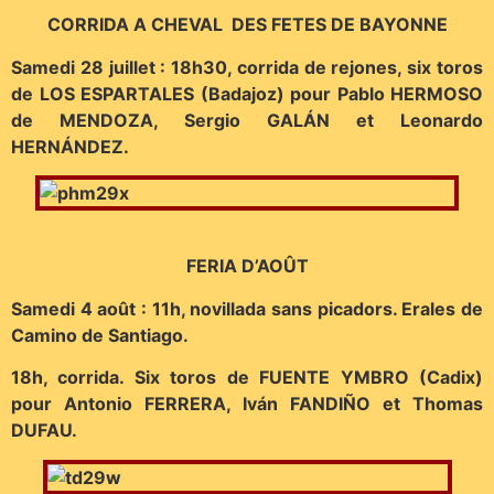
CORRIDA A CHEVAL DES FETES DE BAYONNE
Samedi 28 juillet : 18h30, corrida de rejones, six toros
de LOS ESPARTALES (Badajoz) pour Pablo HERMOSO
de MENDOZA, Sergio GALÁN et Leonardo
HERNÁNDEZ.
FERIA D’AOÛT
Samedi 4 août : 11h, novillada sans picadors. Erales de
Camino de Santiago.
18h, corrida. Six toros de FUENTE YMBRO (Cadix)
pour Antonio FERRERA, Iván FANDIÑO et Thomas
DUFAU.