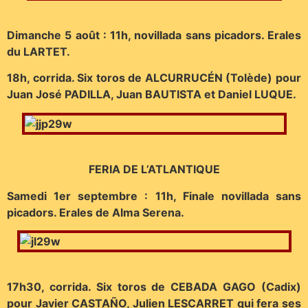
Dimanche 5 août : 11h, novillada sans picadors. Erales
du LARTET.
18h, corrida. Six toros de ALCURRUCÉN (Tolède) pour
Juan José PADILLA, Juan BAUTISTA et Daniel LUQUE.
FERIA DE L’ATLANTIQUE
Samedi 1er septembre : 11h, Finale novillada sans
picadors. Erales de Alma Serena.
17h30, corrida. Six toros de CEBADA GAGO (Cadix)
pour Javier CASTAÑO, Julien LESCARRET qui fera ses