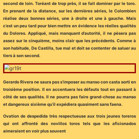
second de loin. Toréant de trop près, il se fait dominer par le toro.
En prenant de la distance, sur les dernières séries, le Colombien
réalise deux bonnes séries, une à droite et une à gauche. Mais
c’est un peu tard pour bien mettre en évidence les réelles qualités
du Dolores. Appliqué, mais manquant d’autorité, il ne pèsera pas
assez sur le cinquième, moins clair que les précédents. Comme à
son habitude, De Castilla, tue mal et doit se contenter de saluer au
tiers à son second.
Gerardo Rivera ne saura pas s’imposer au manso con casta sorti en
troisième position. Il en accentuera les défauts tout en passant à
côté de ses qualités. Il ne pourra pas faire grand-chose au manso
et dangereux sixième qu’il expédiera quasiment sans faena.
Ovation de despedida très respectueuse aux trois jeunes toreros
qui ont affronté des novillos toros tels que les aficionados
aimeraient en voir plus souvent