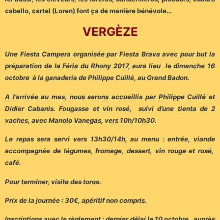
caballo, cartel (Loren) font ça de manière bénévole…
VERGÈZE
Une Fiesta Campera organisée par Fiesta Brava avec pour but la
préparation de la Féria du Rhony 2017, aura lieu le dimanche 16
octobre à la ganadería de Philippe Cuillé, au Grand Badon.
A l’arrivée au mas, nous serons accueillis par Philippe Cuillé et
Didier Cabanis. Fougasse et vin rosé, suivi d’une tienta de 2
vaches, avec Manolo Vanegas, vers 10h/10h30.
Le repas sera servi vers 13h30/14h, au menu : entrée, viande
accompagnée de légumes, fromage, dessert, vin rouge et rosé,
café.
Pour terminer, visite des toros.
Prix de la journée : 30€, apéritif non compris.
Inscriptions avec le règlement : dernier délai le 10 octobre, auprès