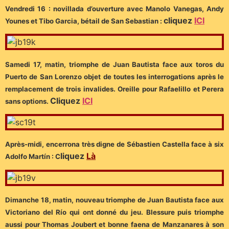
Vendredi 16 : novillada d’ouverture avec Manolo Vanegas, Andy
cliquez
ICI
Younes et Tibo Garcia, bétail de San Sebastian :
Samedi 17, matin, triomphe de Juan Bautista face aux toros du
Puerto de San Lorenzo objet de toutes les interrogations après le
remplacement de trois invalides. Oreille pour Rafaelillo et Perera
Cliquez
ICI
sans options.
Après-midi, encerrona très digne de Sébastien Castella face à six
liquez
Là
Adolfo Martín : C
Dimanche 18, matin, nouveau triomphe de Juan Bautista face aux
Victoriano del Río qui ont donné du jeu. Blessure puis triomphe
aussi pour Thomas Joubert et bonne faena de Manzanares à son