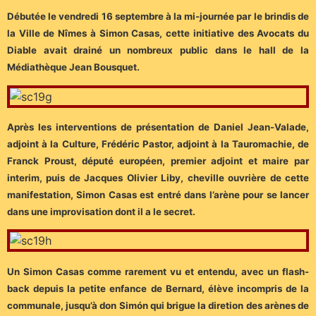
Débutée le vendredi 16 septembre à la mi-journée par le brindis de
la Ville de Nîmes à Simon Casas, cette initiative des Avocats du
Diable avait drainé un nombreux public dans le hall de la
Médiathèque Jean Bousquet.
Après les interventions de présentation de Daniel Jean-Valade,
adjoint à la Culture, Frédéric Pastor, adjoint à la Tauromachie, de
Franck Proust, député européen, premier adjoint et maire par
interim, puis de Jacques Olivier Liby, cheville ouvrière de cette
manifestation, Simon Casas est entré dans l’arène pour se lancer
dans une improvisation dont il a le secret.
Un Simon Casas comme rarement vu et entendu, avec un flash-
back depuis la petite enfance de Bernard, élève incompris de la
communale, jusqu’à don Simón qui brigue la diretion des arènes de