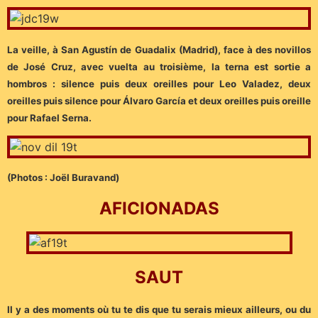
La veille, à San Agustín de Guadalix (Madrid), face à des novillos
de José Cruz, avec vuelta au troisième, la terna est sortie a
hombros : silence puis deux oreilles pour Leo Valadez, deux
oreilles puis silence pour Álvaro García et deux oreilles puis oreille
pour Rafael Serna.
(Photos : Joël Buravand)
AFICIONADAS
SAUT
Il y a des moments où tu te dis que tu serais mieux ailleurs, ou du