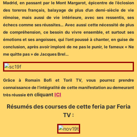
Madrid, en passant par le Mont Margarot, épicentre de l’éclosion
des toreros français, balayage de plus d’un demi-siècle de vie
nîmoise, mais aussi de vie intérieure, avec ses ressentis, ses
échecs comme ses réussites… Avec aussi cette nécessité de plus
de compréhension, ce besoin du vivre ensemble, et surtout ses
émotions et ses angoisses, qui l’ont poussé à chanter, en guise de
conclusion, après avoir imploré de ne pas le punir, le fameux « Ne
me quitte pas » de Jacques Brel…
Grâce à Romain Bofi et Toril TV, vous pourrez prendre
connaissance de l’intégralité de cette manifestation au demeurant
en cliquant
ICI
très réussie
Résumés des courses de cette feria par Feria
TV :