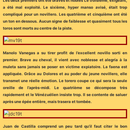
Les deux premiers ont été braves et nobles Le troisième, exigeant,
a été mal exploité. Le sixième, hyper manso avisé, était trop
compliqué pour un novillero. Les quatrième et cinquième ont été
un ton en dessous. Aucun signe de faiblesse et quasiment tous les
toros sont morts au centre de la piste.
Manolo Vanegas a su tirer profit de l’excellent novillo sorti en
premier. Brave au cheval, il vient avec noblesse et alegría à la
muleta sans jamais se poser en victime expiatoire. La faena est
appliquée. Grâce au Dolores et au poder du jeune novillero, elle
transmet une réelle émotion. Le torero coupe ce qui sera la seule
oreille de l’après-midi. Le quatrième se décompose très
rapidement et le Vénézuélien insiste trop. Il se contente de saluer
après une épée entière, mais trasera et tombée.
Juan de Castilla comprend un peu tard qu’il faut citer le bon