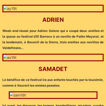
ADRIEN
Week-end réussi pour Adrien Salenc qui a coupé deux oreilles et
la queue au festival d’El Barroco à un novillo de Pablo Mayoral, et
le lendemain, à Becerril de la Sierra, trois oreilles aux novillos de
Valdefresno…
SAMADET
Le bénéfice de ce festival ira aux enfants touchés par la leucémie,
comme à Vauvert les années passées.
Ici aussi, les éleveurs, les toreros, banderilleros, picadors, cuadra