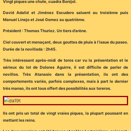
Vingt piques une chute, cuadra Bonijol.
David Adalid et Jiménez Escudero saluent au troisième puis
Manuel Linejo et José Gomez au quatrième.
Président : Thomas Thuriez. Un tiers d’arène.
Ciel couvert et menaçant, deux gouttes de pluie à l’issue du paseo.
Durée de la novillada : 2h45.
Très intéressant après-midi de toros car vu la présentation et le
sérieux du lot de Dolores Aguirre, il est difficile de parler de
novillos. Très Atanasio dans la présentation, ils ont des
comportements variés, parfois complexes, mais à part le dernier
très manso, ils ont tous offert des possibilités aux toreros.
Ils ont pris un total de vingt vraies piques, la plupart poussant en
mettant les reins.