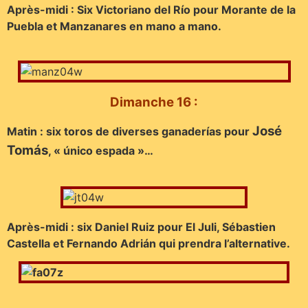
Après-midi : Six Victoriano del Río pour Morante de la
Puebla et Manzanares en mano a mano.
Dimanche 16 :
José
Matin : six toros de diverses ganaderías pour
Tomás
, « único espada »…
Après-midi : six Daniel Ruiz pour El Juli, Sébastien
Castella et Fernando Adrián qui prendra l’alternative.