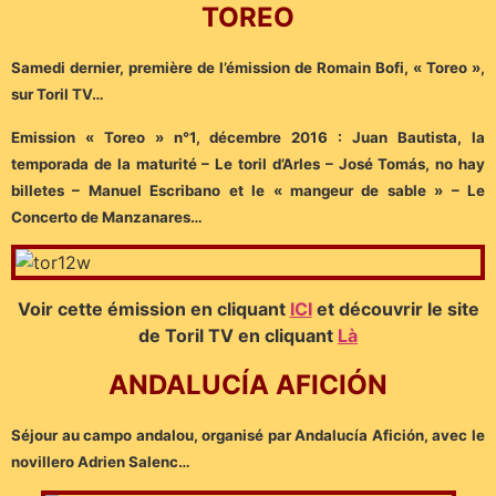
TOREO
Samedi dernier, première de l’émission de Romain Bofi, « Toreo »,
sur Toril TV…
Emission « Toreo » n°1, décembre 2016 : Juan Bautista, la
temporada de la maturité – Le toril d’Arles – José Tomás, no hay
billetes – Manuel Escribano et le « mangeur de sable » – Le
Concerto de Manzanares…
Voir cette émission en cliquant
ICI
et découvrir le site
de Toril TV en cliquant
Là
ANDALUCÍA AFICIÓN
Séjour au campo andalou, organisé par Andalucía Afición, avec le
novillero Adrien Salenc…