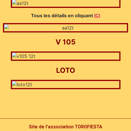
Tous les dét
ails en cliquant
ICI
V 105
LOTO
Site de l'association TOROFIESTA