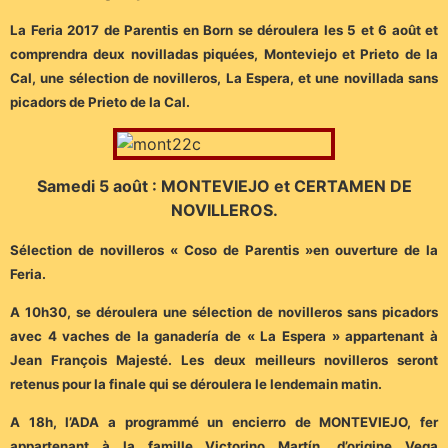
La Feria 2017 de Parentis en Born se déroulera les 5 et 6 août et
comprendra deux novilladas piquées, Monteviejo et Prieto de la
Cal, une sélection de novilleros, La Espera, et une novillada sans
picadors de Prieto de la Cal.
Samedi 5 août : MONTEVIEJO et CERTAMEN DE
NOVILLEROS.
Sélection de novilleros « Coso de Parentis »en ouverture de la
Feria.
A 10h30, se déroulera une sélection de novilleros sans picadors
avec 4 vaches de la ganadería de « La Espera » appartenant à
Jean François Majesté. Les deux meilleurs novilleros seront
retenus pour la finale qui se déroulera le lendemain matin.
A 18h, l’ADA a programmé un encierro de MONTEVIEJO, fer
appartenant à la famille Victorino Martín, d’origine Vega