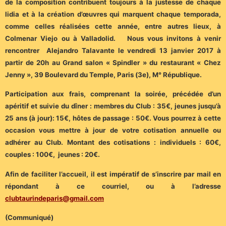
de la composition contribuent toujours à la justesse de chaque
lidia et à la création d’œuvres qui marquent chaque temporada,
comme celles réalisées cette année, entre autres lieux, à
Colmenar Viejo ou à Valladolid. Nous vous invitons à venir
rencontrer Alejandro Talavante le vendredi 13 janvier 2017 à
partir de 20h au Grand salon « Spindler » du restaurant « Chez
Jenny », 39 Boulevard du Temple, Paris (3e), M° République.
Participation aux frais, comprenant la soirée, précédée d’un
apéritif et suivie du dîner : membres du Club : 35€, jeunes jusqu’à
25 ans (à jour): 15€, hôtes de passage : 50€. Vous pourrez à cette
occasion vous mettre à jour de votre cotisation annuelle ou
adhérer au Club. Montant des cotisations : individuels : 60€,
couples : 100€, jeunes : 20€.
Afin de faciliter l’accueil, il est impératif de s’inscrire par mail en
répondant à ce courriel, ou à l’adresse
clubtaurindeparis@gmail.com
(Communiqué)