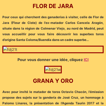
FLOR DE JARA
Pour ceux qui cherchent des ganaderías à visiter, celle de Flor de
Jara (Fleur de Ciste) de l’ex-matador Carlos Cancela Aragón,
située dans la région de Colmenar Viejo, au nord de Madrid, peut
vous accueillir pour vous faire découvrir les superbes toros
d’origine Santa Coloma/Buendía dans un cadre superbe…
Pour vous donner une idée, cliquez
ICI
GRANA Y ORO
Avec pour invité le matador de toros Octavio Chacón, l’émission
propose des sujets sur la gandería de José Cruz, un hommage à
Palomo Linares, la présentation de l’Agenda Taurin 2017 et la