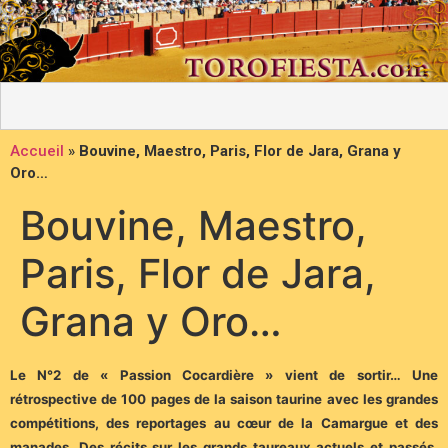
Accueil
»
Bouvine, Maestro, Paris, Flor de Jara, Grana y
Oro…
Bouvine, Maestro,
Paris, Flor de Jara,
Grana y Oro…
Le N°2 de « Passion Cocardière » vient de sortir… Une
rétrospective de 100 pages de la saison taurine avec les grandes
compétitions, des reportages au cœur de la Camargue et des
manades. Des récits sur les grands taureaux actuels et passés.