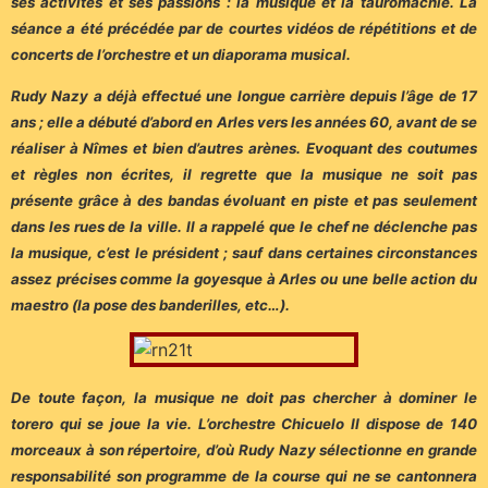
ses activités et ses passions : la musique et la tauromachie. La
séance a été précédée par de courtes vidéos de répétitions et de
concerts de l’orchestre et un diaporama musical.
Rudy Nazy a déjà effectué une longue carrière depuis l’âge de 17
ans ; elle a débuté d’abord en Arles vers les années 60, avant de se
réaliser à Nîmes et bien d’autres arènes. Evoquant des coutumes
et règles non écrites, il regrette que la musique ne soit pas
présente grâce à des bandas évoluant en piste et pas seulement
dans les rues de la ville. Il a rappelé que le chef ne déclenche pas
la musique, c’est le président ; sauf dans certaines circonstances
assez précises comme la goyesque à Arles ou une belle action du
maestro (la pose des banderilles, etc…).
De toute façon, la musique ne doit pas chercher à dominer le
torero qui se joue la vie. L’orchestre Chicuelo II dispose de 140
morceaux à son répertoire, d’où Rudy Nazy sélectionne en grande
responsabilité son programme de la course qui ne se cantonnera