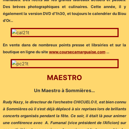
Des brèves photographiques et culinaires. Cette année, il y
également la version DVD d’1h30, et toujours le calendrier du Biou
d’Or…
En vente dans de nombreux points presse et librairies et sur la
boutique en ligne du site
www.coursecamarguaise.com
…
MAESTRO
Un Maestro à Sommières…
Rudy Nazy, le directeur de l’orchestre CHICUELO II, est bien connu
à Sommières où il s’est déjà déplacé à six reprises lors de brillants
concerts organisés pendant la fête. Ce soir, il était là pour animer
une conférence avec A. Fumanal (vice président de l’Aficion) sur