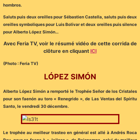
hombros.
Saluts puis deux oreilles pour Sébastien Castella, saluts puis deux
oreilles symboliques pour Luis Bolívar et deux oreilles puis silence
pour Alberto López Simón…
Avec Feria TV, voir le résumé vidéo de cette corrida de
clôture en cliquant
ICI
(Photo : Feria TV)
LÓPEZ SIMÓN
Alberto López Simón a remporté le Trophée Señor de los Cristales
pour son faenón au toro « Renegrido », de Las Ventas del Spíritu
Santo, le vendredi 30 décembre.
Le trophée au meilleur trasteo en général est allé à Andrés Roca