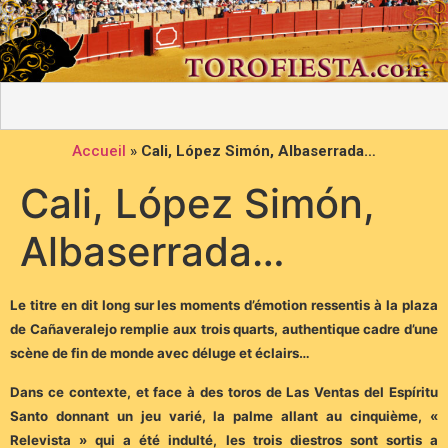
Accueil
»
Cali, López Simón, Albaserrada…
Cali, López Simón,
Albaserrada…
Le titre en dit long sur les moments d’émotion ressentis à la plaza
de Cañaveralejo remplie aux trois quarts, authentique cadre d’une
scène de fin de monde avec déluge et éclairs…
Dans ce contexte, et face à des toros de Las Ventas del Espíritu
Santo donnant un jeu varié, la palme allant au cinquième, «
Relevista » qui a été indulté, les trois diestros sont sortis a