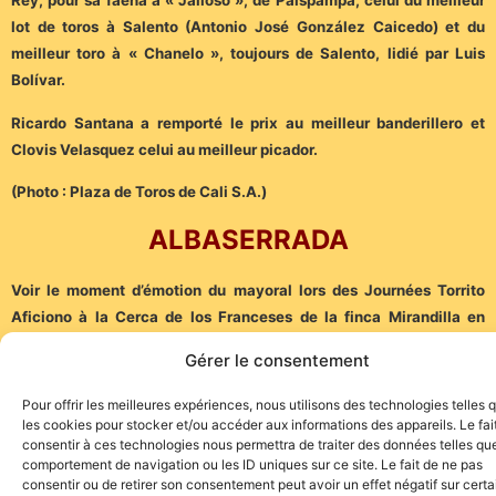
Rey, pour sa faena à « Jailoso », de Paispampa, celui du meilleur
lot de toros à Salento (Antonio José González Caicedo) et du
meilleur toro à « Chanelo », toujours de Salento, lidié par Luis
Bolívar.
Ricardo Santana a remporté le prix au meilleur banderillero et
Clovis Velasquez celui au meilleur picador.
(Photo : Plaza de Toros de Cali S.A.)
ALBASERRADA
Voir le moment d’émotion du mayoral lors des Journées Torrito
Aficiono à la Cerca de los Franceses de la finca Mirandilla en
ICI
cliquant
Gérer le consentement
Pour offrir les meilleures expériences, nous utilisons des technologies telles 
les cookies pour stocker et/ou accéder aux informations des appareils. Le fai
consentir à ces technologies nous permettra de traiter des données telles que
comportement de navigation ou les ID uniques sur ce site. Le fait de ne pas
consentir ou de retirer son consentement peut avoir un effet négatif sur cert