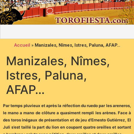
Accueil
»
Manizales, Nîmes, Istres, Paluna, AFAP…
Manizales, Nîmes,
Istres, Paluna,
AFAP…
Par temps pluvieux et après la réfection du ruedo par les areneros,
le mano a mano de clôture a quasiment rempli les arènes. Face à
des toros inégaux de présentation et de jeu d’Ernesto Gutiérrez, El
Juli s’est taillé la part du lion en coupant quatre oreilles et sortant