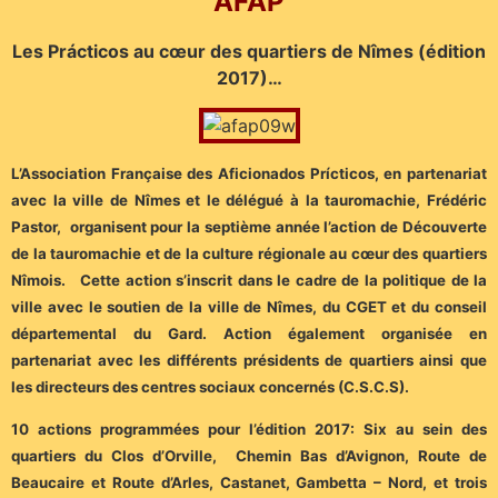
AFAP
Les Prácticos au cœur des quartiers de Nîmes (édition
2017)…
L’Association Française des Aficionados Prícticos, en partenariat
avec la ville de Nîmes et le délégué à la tauromachie, Frédéric
Pastor, organisent pour la septième année l’action de Découverte
de la tauromachie et de la culture régionale au cœur des quartiers
Nîmois. Cette action s’inscrit dans le cadre de la politique de la
ville avec le soutien de la ville de Nîmes, du CGET et du conseil
départemental du Gard. Action également organisée en
partenariat avec les différents présidents de quartiers ainsi que
les directeurs des centres sociaux concernés (C.S.C.S).
10 actions programmées pour l’édition 2017: Six au sein des
quartiers du Clos d’Orville, Chemin Bas d’Avignon, Route de
Beaucaire et Route d’Arles, Castanet, Gambetta – Nord, et trois