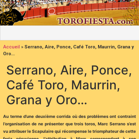
Accueil
»
Serrano, Aire, Ponce, Café Toro, Maurrin, Grana y
Oro…
Serrano, Aire, Ponce,
Café Toro, Maurrin,
Grana y Oro…
Au terme d’une deuxième corrida où des problèmes ont contraint
l’organisation de ne présenter que trois toros, Marc Serrano s’est
vu attribuer le Scapulaire qui récompense le triomphateur de cette
feria péruvienne, l’attribution à Marc correspondant à son