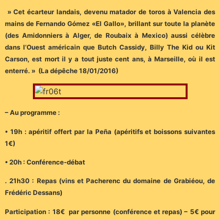
» Cet écarteur landais, devenu matador de toros à Valencia des
mains de Fernando Gómez «El Gallo», brillant sur toute la planète
(des Amidonniers à Alger, de Roubaix à Mexico) aussi célèbre
dans l’Ouest américain que Butch Cassidy, Billy The Kid ou Kit
Carson, est mort il y a tout juste cent ans, à Marseille, où il est
enterré. » (La dépêche 18/01/2016)
– Au programme :
• 19h : apéritif offert par la Peña (apéritifs et boissons suivantes
1€)
• 20h : Conférence-débat
. 21h30 : Repas (vins et Pacherenc du domaine de Grabiéou, de
Frédéric Dessans)
Participation : 18€ par personne (conférence et repas) – 5€ pour