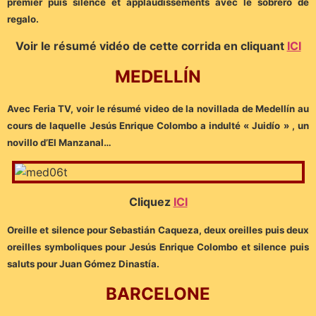
premier puis silence et applaudissements avec le sobrero de
regalo.
Voir le résumé vidéo de cette corrida en cliquant
ICI
MEDELLÍN
Avec Feria TV, voir le résumé video de la novillada de Medellín au
cours de laquelle Jesús Enrique Colombo a indulté « Juidío » , un
novillo d’El Manzanal…
Cliquez
ICI
Oreille et silence pour Sebastián Caqueza, deux oreilles puis deux
oreilles symboliques pour Jesús Enrique Colombo et silence puis
saluts pour Juan Gómez Dinastía.
BARCELONE