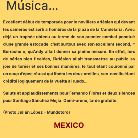
Música…
Excellent début de temporada pour le novillero arlésien qui devant
les caméras est sorti a hombros de la plaza de la Candelaria. Avec
déjà un trophée obtenu au terme de son premier combat ponctué
d’une grande estocade, c’est surtout avec son excellent second, «
Borracho », qu’Andy allait donner sa pleine mesure. En effet, lors
de séries bien ficelées, l’Arlésien allait transmettre au public sa
joie de toréer et ses bonnes manières, le tout étant couronné par
un coup d’épée réussi qui libéra les deux oreilles, son novillo étant
crédité logiquement de la vuelta al ruedo…
Saluts et applaudissements pour Fernando Flores et deux silences
pour Santiago Sánchez Mejía. Demi-arène, tarde gratuite.
(Photo Julián López – Mundotoro)
MEXICO