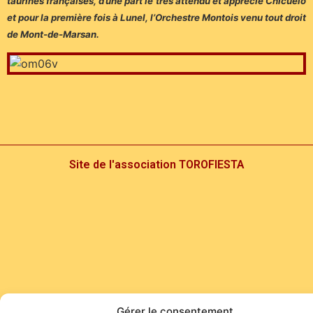
taurines françaises, d’une part le très attendu et apprécié Chicuelo
et pour la première fois à Lunel, l’Orchestre Montois venu tout droit
de Mont-de-Marsan.
Site de l'association TOROFIESTA
Gérer le consentement