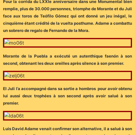
Pour la corrida du LXXIe anniversaire dans une Monumental bien
remplie, plus de 30.000 personnes, triomphe de Morante et du Juli
face aux toros de Teófilo Gómez qui ont donné un jeu inégal, le
cinquième étant crédité de la vuelta posthume. Adame a combattu
un sobrero de regalo de Fernando de la Mora.
Morante de la Puebla a exécuté un autenthique faenón à son
second, obtenant les deux oreilles après silence à son premier.
El Juli l’a accompagné dans sa sortie a hombros pour avoir obtenu
lui aussi deux trophées à son second après avoir salué à son
premier.
Luis David Adame venait confirmer son alternative, il a salué à son