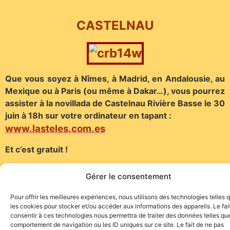
CASTELNAU
Que vous soyez à Nîmes, à Madrid, en Andalousie, au
Mexique ou à Paris (ou même à Dakar…), vous pourrez
assister à la novillada de Castelnau Rivière Basse le 30
juin à 18h sur votre ordinateur en tapant :
www.lasteles.com.es
Et c’est gratuit !
(Communiqué)
Gérer le consentement
Pour offrir les meilleures expériences, nous utilisons des technologies telles 
les cookies pour stocker et/ou accéder aux informations des appareils. Le fai
consentir à ces technologies nous permettra de traiter des données telles que
comportement de navigation ou les ID uniques sur ce site. Le fait de ne pas