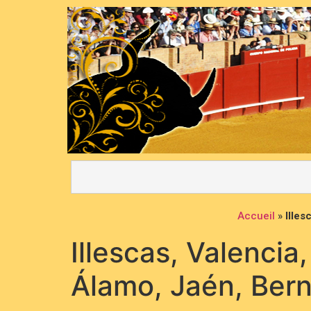
Accueil
»
Illes
Illescas, Valencia
Álamo, Jaén, Ber