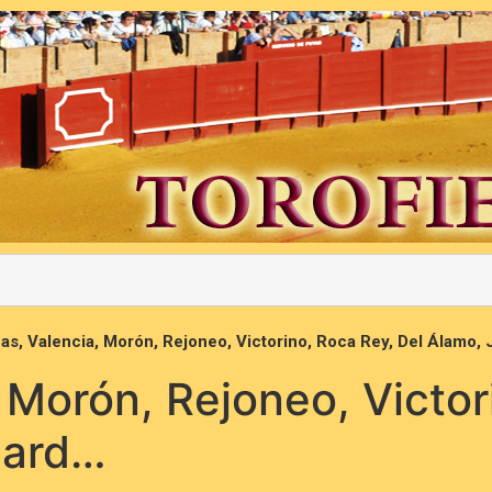
cas, Valencia, Morón, Rejoneo, Victorino, Roca Rey, Del Álamo,
, Morón, Rejoneo, Victo
nard…