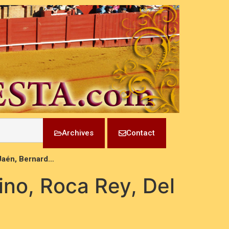
Archives
Contact
 Jaén, Bernard…
rino, Roca Rey, Del