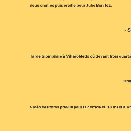
deux oreilles puis oreille pour Julio Benítez.
S
«
Tarde triomphale à Villarobledo où devant trois quarts
Orei
Vidéo des toros prévus pour la corrida du 18 mars à Ar