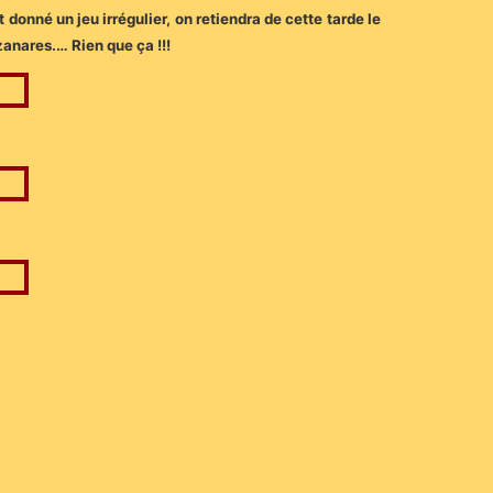
donné un jeu irrégulier, on retiendra de cette tarde le
zanares.… Rien que ça !!!