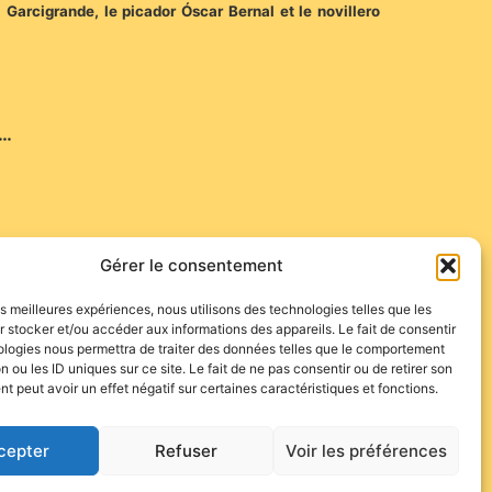
arcigrande, le picador Óscar Bernal et le novillero
e…
Gérer le consentement
ir à
Bernard Soulier…
les meilleures expériences, nous utilisons des technologies telles que les
 stocker et/ou accéder aux informations des appareils. Le fait de consentir
ologies nous permettra de traiter des données telles que le comportement
n ou les ID uniques sur ce site. Le fait de ne pas consentir ou de retirer son
 peut avoir un effet négatif sur certaines caractéristiques et fonctions.
cepter
Refuser
Voir les préférences