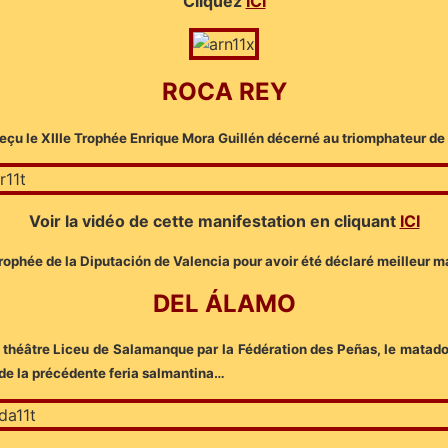
Cliquez
ICI
ROCA REY
reçu le XIIIe Trophée Enrique Mora Guillén décerné au triomphateur d
Voir la vidéo de cette manifestation en cliquant
ICI
e trophée de la Diputación de Valencia pour avoir été déclaré meilleur
DEL ÁLAMO
u théâtre Liceu de Salamanque par la Fédération des Peñas, le matado
de la précédente feria salmantina…