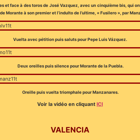
es et face à des toros de José Vazquez, avec un cinquième bis, qui ont 
 Morante à son premier et l’indulto de l’ultime, « Fusilero », par Man
Vuelta avec pétition puis saluts pour Pepe Luis Vázquez.
Deux oreilles puis silence pour Morante de la Puebla.
Oreille puis vuelta triomphale pour Manzanares.
Voir la vidéo en cliquant
ICI
VALENCIA