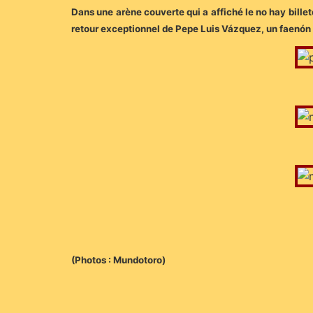
Dans une arène couverte qui a affiché le no hay billet
retour exceptionnel de Pepe Luis Vázquez, un faenón de
(Photos : Mundotoro)