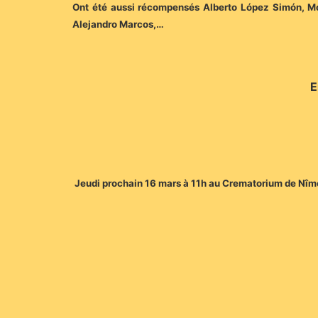
Ont été aussi récompensés Alberto López Simón, Mor
Alejandro Marcos,…
E
Jeudi prochain 16 mars à 11h au Crematorium de Nîmes