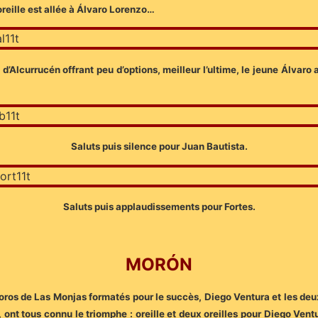
oreille est allée à Álvaro Lorenzo…
d’Alcurrucén offrant peu d’options, meilleur l’ultime, le jeune Álvaro a
Saluts puis silence pour Juan Bautista.
Saluts puis applaudissements pour Fortes.
MORÓN
toros de Las Monjas formatés pour le succès, Diego Ventura et les de
s, ont tous connu le triomphe : oreille et deux oreilles pour Diego Ven