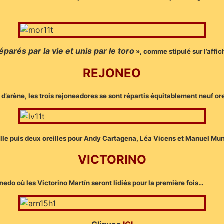
éparés par la vie et unis par le toro
», comme stipulé sur l’affi
REJONEO
 d’arène, les trois rejoneadores se sont répartis équitablement neuf or
lle puis deux oreilles pour Andy Cartagena, Léa Vicens et Manuel Mu
VICTORINO
nedo où les Victorino Martín seront lidiés pour la première fois…