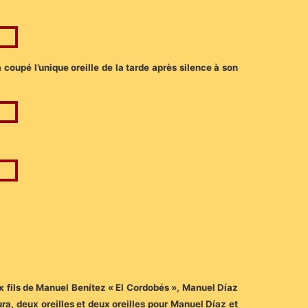
 coupé l’unique oreille de la tarde après silence à son
ux fils de Manuel Benítez « El Cordobés », Manuel Díaz
tura, deux oreilles et deux oreilles pour Manuel Díaz et