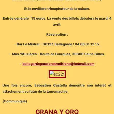
Et le novillero triomphateur de la saison.
Entrée générale : 15 euros. La vente des billets débutera le mardi 4
avril.
Réservation :
– Bar Le Mistral – 30127, Bellegarde : 04 66 01 12 15.
– Mas d’Auzières – Route de Fourques, 30800 Saint-Gilles.
–
bellegardepassionstraditions@hotmail.com
Une fois encore, Sébastien Castella démontre son intérêt et
attachement au futur de la tauromachie.
(Communiqué)
GRANA Y ORO