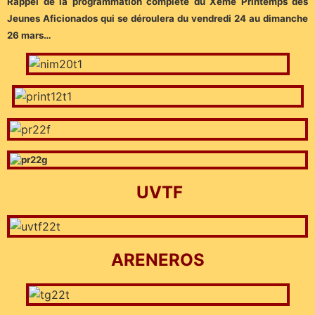
Rappel de la programmation complète du Xème Printemps des
Jeunes Aficionados qui se déroulera du vendredi 24 au dimanche
26 mars…
UVTF
ARENEROS