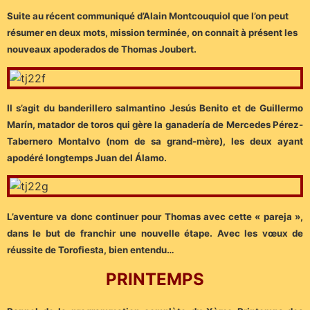
Suite au récent communiqué d’Alain Montcouquiol que l’on peut
résumer en deux mots, mission terminée, on connait à présent les
nouveaux apoderados de Thomas Joubert.
Il s’agit du banderillero salmantino Jesús Benito et de Guillermo
Marín, matador de toros qui gère la ganadería de Mercedes Pérez-
Tabernero Montalvo (nom de sa grand-mère), les deux ayant
apodéré longtemps Juan del Álamo.
L’aventure va donc continuer pour Thomas avec cette « pareja »,
dans le but de franchir une nouvelle étape. Avec les vœux de
réussite de Torofiesta, bien entendu…
PRINTEMPS