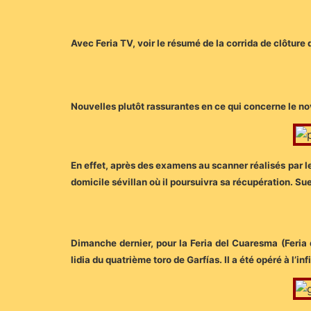
Avec Feria TV, voir le résumé de la corrida de clôture
Nouvelles plutôt rassurantes en ce qui concerne le 
En effet, après des examens au scanner réalisés par le 
domicile sévillan où il poursuivra sa récupération. Su
Dimanche dernier, pour la Feria del Cuaresma (Feri
lidia du quatrième toro de Garfías. Il a été opéré à l’i