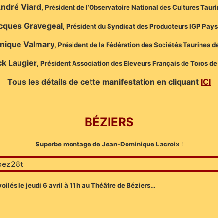
ndré Viard
, Président de l’Observatoire National des Cultures Taur
cques Gravegeal
, Président du Syndicat des Producteurs IGP Pays
nique Valmary
, Président de la Fédération des Sociétés Taurines d
ck Laugier
, Président Association des Eleveurs Français de Toros d
Tou
s les détails de cette manifestation en cliquant
ICI
BÉZIERS
Superbe montage de Jean-Dominique Lacroix !
oilés le jeudi 6 avril à 11h au Théâtre de Béziers…