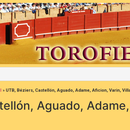
l
»
UTB, Béziers, Castellón, Aguado, Adame, Aficion, Varin, Vil
tellón, Aguado, Adame, 