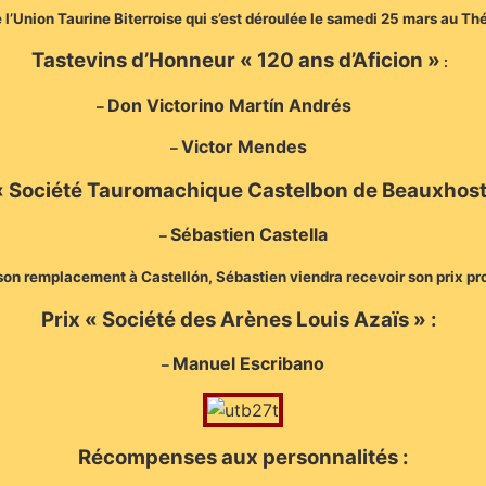
e l’Union Taurine Biterroise qui s’est déroulée le samedi 25 mars au Th
Tastevins d’Honneur « 120 ans d’Aficion »
:
Don Victorino Martín Andrés
–
Victor Mendes
–
« Société Tauromachique Castelbon de Beauxhost
Sébastien Castella
–
 son remplacement à Castellón, Sébastien viendra recevoir son prix 
Prix « Société des Arènes Louis Azaïs » :
Manuel Escribano
–
Récompenses aux personnalités :