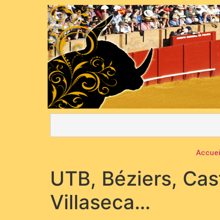
Accuei
UTB, Béziers, Cas
Villaseca…