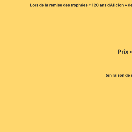
Lors de la remise des trophées « 120 ans d’Aficion » d
Prix 
(en raison de