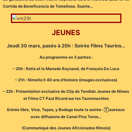
Corrida de Beneficencia de Tomelloso. Suerte…
JEUNES
Jeudi 30 mars, paséo à 20h : Soirée Films Taurins…
Au programme en 3 parties :
– 20h : Ratis et la Manade Raynaud, de François De Luca
– 21h : Nimeño II 40 ans d’histoire (images exclusives)
– 22h : Présentation exclusive du Clip du Tendido Jeunes de Nîmes
et Films CT Paul Ricard sur les Tauromachies
Entrée libre, Vino, Tapas, y Bodega toute la soirée- Ⓣaureaux
avec diffusions de Canal Plus Toros…
(Communiqué des Jeunes Aficionados Nîmois)