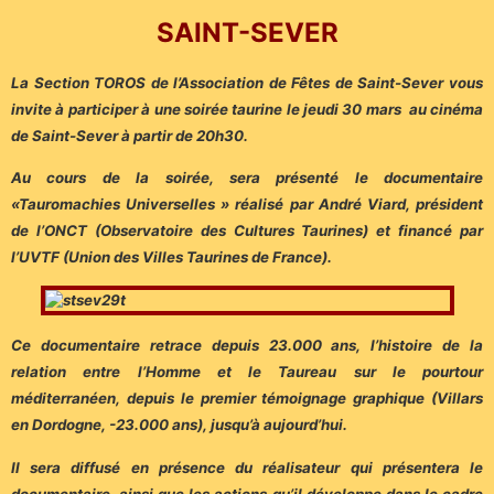
SAINT-SEVER
La Section TOROS de l’Association de Fêtes de Saint-Sever vous
invite à participer à une soirée taurine le jeudi 30 mars au cinéma
de Saint-Sever à partir de 20h30.
Au cours de la soirée, sera présenté le documentaire
«Tauromachies Universelles » réalisé par André Viard, président
de l’ONCT (Observatoire des Cultures Taurines) et financé par
l’UVTF (Union des Villes Taurines de France).
Ce documentaire retrace depuis 23.000 ans, l’histoire de la
relation entre l’Homme et le Taureau sur le pourtour
méditerranéen, depuis le premier témoignage graphique (Villars
en Dordogne, -23.000 ans), jusqu’à aujourd’hui.
Il sera diffusé en présence du réalisateur qui présentera le
documentaire, ainsi que les actions qu’il développe dans le cadre