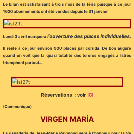
Le bilan est satisfaisant à trois mois de la féria puisque à ce jour
1620 abonnements ont été vendus depuis le 31 janvier.
l’ouverture des places individuelles
Lundi 3 avril marquera
.
Il reste à ce jour environ 900 places par corrida. De bon augure
quand on voit que la quasi totalité des toreros engagés à Istres
triomphent partout…
Réservations : voir
ICI
(Communiqué)
VIRGEN MARÍA
La ganadería de Jean-Marie Raymond sera à l’honneur pour la Ve