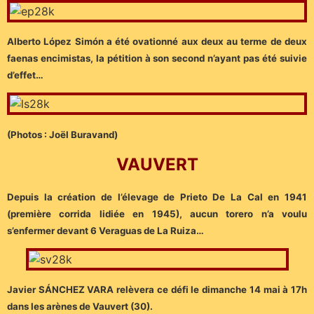
Alberto López Simón a été ovationné aux deux au terme de deux
faenas encimistas, la pétition à son second n’ayant pas été suivie
d’effet…
(Photos : Joël Buravand)
VAUVERT
Depuis la création de l’élevage de Prieto De La Cal en 1941
(première corrida lidiée en 1945), aucun torero n’a voulu
s’enfermer devant 6 Veraguas de La Ruiza…
Javier SÁNCHEZ VARA relèvera ce défi le dimanche 14 mai à 17h
dans les arènes de Vauvert (30).