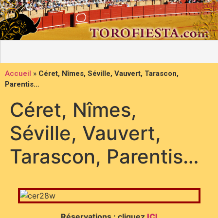
Accueil
»
Céret, Nîmes, Séville, Vauvert, Tarascon,
Parentis…
Céret, Nîmes,
Séville, Vauvert,
Tarascon, Parentis…
Réservations : cliquez
ICI