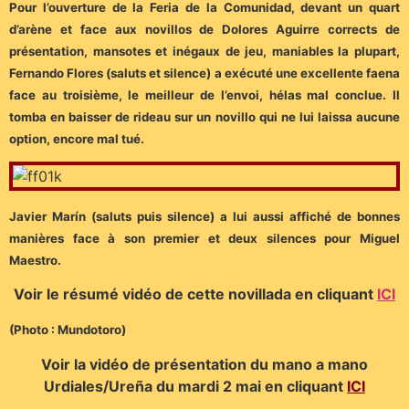
Pour l’ouverture de la Feria de la Comunidad, devant un quart
d’arène et face aux novillos de Dolores Aguirre corrects de
présentation, mansotes et inégaux de jeu, maniables la plupart,
Fernando Flores (saluts et silence) a exécuté une excellente faena
face au troisième, le meilleur de l’envoi, hélas mal conclue. Il
tomba en baisser de rideau sur un novillo qui ne lui laissa aucune
option, encore mal tué.
Javier Marín (saluts puis silence) a lui aussi affiché de bonnes
manières face à son premier et deux silences pour Miguel
Maestro.
Voir le résumé vidéo de cette novillada en cliquant
ICI
(Photo : Mundotoro)
Voir la vidéo de présentation du mano a mano
Urdiales/Ureña du mardi 2 mai en cliquant
ICI