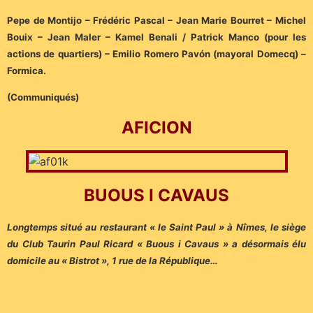
Pepe de Montijo – Frédéric Pascal – Jean Marie Bourret – Michel
Bouix – Jean Maler – Kamel Benali / Patrick Manco (pour les
actions de quartiers) – Emilio Romero Pavón (mayoral Domecq) –
Formica.
(Communiqués)
AFICION
BUOUS I CAVAUS
Longtemps situé au restaurant « le Saint Paul » à Nîmes, le siège
du Club Taurin Paul Ricard « Buous i Cavaus » a désormais élu
domicile au « Bistrot », 1 rue de la République…