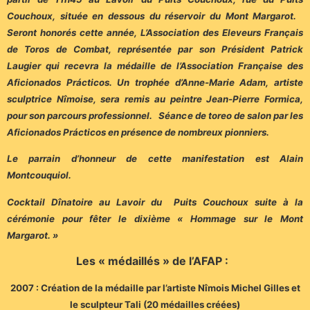
Couchoux, située en dessous du réservoir du Mont Margarot.
Seront honorés cette année, L’Association des Eleveurs Français
de Toros de Combat, représentée par son Président Patrick
Laugier qui recevra la médaille de l’Association Française des
Aficionados Prácticos. Un trophée d’Anne-Marie Adam, artiste
sculptrice Nîmoise, sera remis au peintre Jean-Pierre Formica,
pour son parcours professionnel. Séance de toreo de salon par les
Aficionados Prácticos en présence de nombreux pionniers.
Le parrain d’honneur de cette manifestation est Alain
Montcouquiol.
Cocktail Dînatoire au Lavoir du Puits Couchoux suite à la
cérémonie pour fêter le dixième « Hommage sur le Mont
Margarot. »
Les « médaillés » de l’AFAP :
2007 : Création de la médaille par l’artiste Nîmois Michel Gilles et
le sculpteur Tali (20 médailles créées)