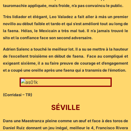
tauromachie appliquée, mais froide, n’a pas convaincu le public.
Très lidiador et élégant, Leo Valadez a fait aller à más un premier
novillo au début faible et tardo et qui s’est amélioré tout au long de
la faena. Hélas, le Mexicain a très mal tué. Il n’a jamais trouvé le
sito et la confiance face son second adversaire.
Adrien Salenc a touché le meilleur lot. Il a su se mettre à la hauteur
de l’excellent troisième en début de faena. Face au compliqué et
exigeant sixième, il a su faire preuve de courage et d’engagement
et a coupé une oreille après une faena qui a transmis de l’émotion.
(Corridasi – TR)
SÉVILLE
Dans une Maestranza pleine comme un œuf et face à des toros de
Daniel Ruiz donnant un jeu inégal, meilleur le 4, Francisco Rivera