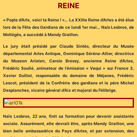
REINE
« Pople d’Arle, veici ta Reino ! »… La XXIIIe Reine d’Arles a été élue
lors de la Fête des Gardians de ce lundi 1er mai… Naís Lesbros, de
Mollégès, a succédé à Mandy Graillon.
Le jury était présidé par Claude Sintès, directeur du Musée
départemental Arles Antique, Dominique Séréna-Allier, directrice
du Museon Arlaten, Carole Bressy, ancienne Reine d’Arles,
Frédéric Soulié, animateur de l’émission « Vaqui » sur France 3,
Xavier Guillot, responsable du domaine de Méjanes, Frédéric
Lescot, président de la Confrérie des gardians et le père Michel
Desplanches, vicaire général d’Aix et majoral du Félibrige.
Naïs Lesbros, 22 ans, finit sa formation pour devenir assistante
sociale. Assurément, elle devrait être, après Mandy Graillon, une
bien belle ambassadrice du Pays d’Arles, et par extension, des