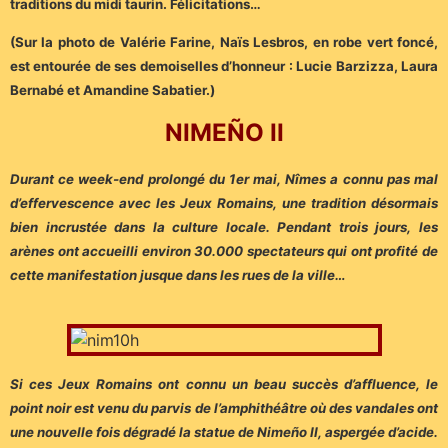
traditions du midi taurin. Félicitations…
(Sur la photo de Valérie Farine, Naïs Lesbros, en robe vert foncé,
est entourée de ses demoiselles d’honneur : Lucie Barzizza, Laura
Bernabé et Amandine Sabatier.)
NIMEÑO II
Durant ce week-end prolongé du 1er mai, Nîmes a connu pas mal
d’effervescence avec les Jeux Romains, une tradition désormais
bien incrustée dans la culture locale. Pendant trois jours, les
arènes ont accueilli environ 30.000 spectateurs qui ont profité de
cette manifestation jusque dans les rues de la ville…
Si ces Jeux Romains ont connu un beau succès d’affluence, le
point noir est venu du parvis de l’amphithéâtre où des vandales ont
une nouvelle fois dégradé la statue de Nimeño II, aspergée d’acide.