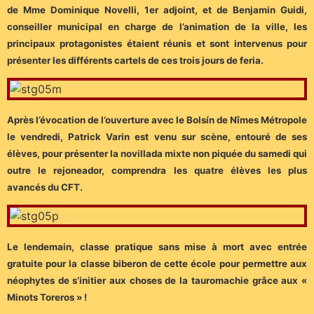
de Mme Dominique Novelli, 1er adjoint, et de Benjamin Guidi,
conseiller municipal en charge de l’animation de la ville, les
principaux protagonistes étaient réunis et sont intervenus pour
présenter les différents cartels de ces trois jours de feria.
Après l’évocation de l’ouverture avec le Bolsín de Nîmes Métropole
le vendredi, Patrick Varin est venu sur scène, entouré de ses
élèves, pour présenter la novillada mixte non piquée du samedi qui
outre le rejoneador, comprendra les quatre élèves les plus
avancés du CFT.
Le lendemain, classe pratique sans mise à mort avec entrée
gratuite pour la classe biberon de cette école pour permettre aux
néophytes de s’initier aux choses de la tauromachie grâce aux «
Minots Toreros » !