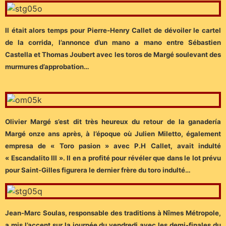
Il était alors temps pour Pierre-Henry Callet de dévoiler le cartel
de la corrida, l’annonce d’un mano a mano entre Sébastien
Castella et Thomas Joubert avec les toros de Margé soulevant des
murmures d’approbation…
Olivier Margé s’est dit très heureux du retour de la ganadería
Margé onze ans après, à l’époque où Julien Miletto, également
empresa de « Toro pasion » avec P.H Callet, avait indulté
« Escandalito III ». Il en a profité pour révéler que dans le lot prévu
pour Saint-Gilles figurera le dernier frère du toro indulté…
Jean-Marc Soulas, responsable des traditions à Nîmes Métropole,
a mis l’accent sur la journée du vendredi avec les demi-finales du