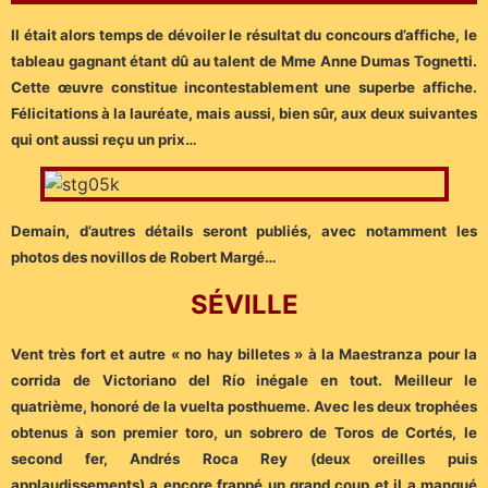
Il était alors temps de dévoiler le résultat du concours d’affiche, le
tableau gagnant étant dû au talent de Mme Anne Dumas Tognetti.
Cette œuvre constitue incontestablement une superbe affiche.
Félicitations à la lauréate, mais aussi, bien sûr, aux deux suivantes
qui ont aussi reçu un prix…
Demain, d’autres détails seront publiés, avec notamment les
photos des novillos de Robert Margé…
SÉVILLE
Vent très fort et autre « no hay billetes » à la Maestranza pour la
corrida de Victoriano del Río inégale en tout. Meilleur le
quatrième, honoré de la vuelta posthueme. Avec les deux trophées
obtenus à son premier toro, un sobrero de Toros de Cortés, le
second fer, Andrés Roca Rey (deux oreilles puis
applaudissements) a encore frappé un grand coup et il a manqué