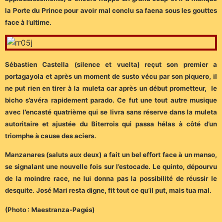
la Porte du Prince pour avoir mal conclu sa faena sous les gouttes
face à l’ultime.
Sébastien Castella (silence et vuelta) reçut son premier a
portagayola et après un moment de susto vécu par son piquero, il
ne put rien en tirer à la muleta car après un début prometteur, le
bicho s’avéra rapidement parado. Ce fut une tout autre musique
avec l’encasté quatrième qui se livra sans réserve dans la muleta
autoritaire et ajustée du Biterrois qui passa hélas à côté d’un
triomphe à cause des aciers.
Manzanares (saluts aux deux) a fait un bel effort face à un manso,
se signalant une nouvelle fois sur l’estocade. Le quinto, dépourvu
de la moindre race, ne lui donna pas la possibilité de réussir le
desquite. José Mari resta digne, fit tout ce qu’il put, mais tua mal.
(Photo : Maestranza-Pagés)