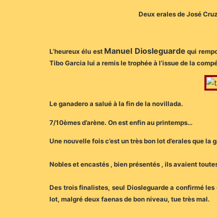
Deux erales de José Cruz 
Manuel Diosleguarde
L’heureux élu est
qui rempo
Tibo Garcia lui a remis le trophée à l’issue de la comp
Le ganadero a salué à la fin de la novillada.
7/10èmes d’arène. On est enfin au printemps…
Une nouvelle fois c’est un très bon lot d’erales que la
Nobles et encastés , bien présentés , ils avaient toutes
Des trois finalistes, seul Diosleguarde a confirmé le
lot, malgré deux faenas de bon niveau, tue très mal.