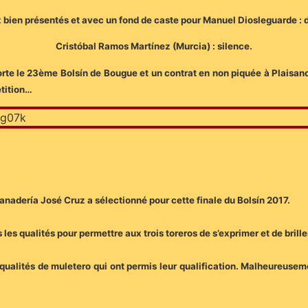
bien présentés et avec un fond de caste pour Manuel Diosleguarde : de
Cristóbal Ramos Martínez (Murcia) : silence.
rte le 23ème Bolsín de Bougue et un contrat en non piquée à Plaisanc
étition…
 ganadería José Cruz a sélectionné pour cette finale du Bolsín 2017.
 les qualités pour permettre aux trois toreros de s’exprimer et de brille
s qualités de muletero qui ont permis leur qualification. Malheureusem