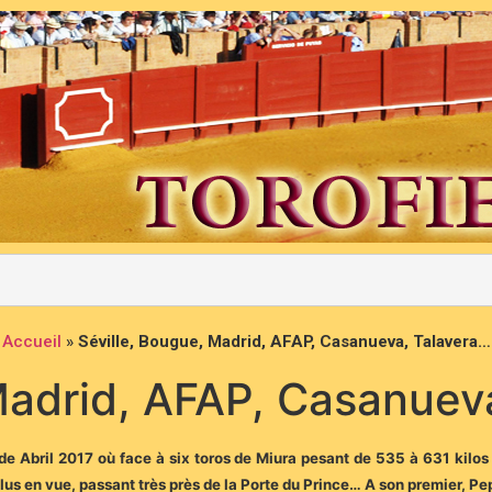
Accueil
»
Séville, Bougue, Madrid, AFAP, Casanueva, Talavera…
Madrid, AFAP, Casanuev
 de Abril 2017 où face à six toros de Miura pesant de 535 à 631 kilos 
lus en vue, passant très près de la Porte du Prince… A son premier, Pep