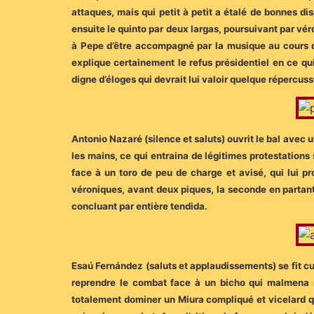
attaques, mais qui petit à petit a étalé de bonnes dis
ensuite le quinto par deux largas, poursuivant par vé
à Pepe d’être accompagné par la musique au cours d’
explique certainement le refus présidentiel en ce qui
digne d’éloges qui devrait lui valoir quelque répercus
Antonio Nazaré (silence et saluts) ouvrit le bal avec 
les mains, ce qui entraina de légitimes protestations 
face à un toro de peu de charge et avisé, qui lui p
véroniques, avant deux piques, la seconde en partant 
concluant par entière tendida.
Esaú Fernández (saluts et applaudissements) se fit cuei
reprendre le combat face à un bicho qui malmena s
totalement dominer un Miura compliqué et vicelard qu