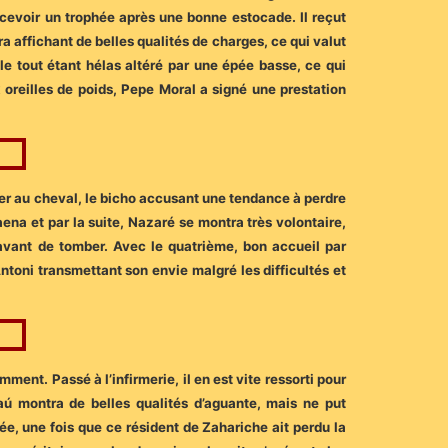
 recevoir un trophée après une bonne estocade. Il reçut
 affichant de belles qualités de charges, ce qui valut
e tout étant hélas altéré par une épée basse, ce qui
x oreilles de poids, Pepe Moral a signé une prestation
rver au cheval, le bicho accusant une tendance à perdre
aena et par la suite, Nazaré se montra très volontaire,
 avant de tomber. Avec le quatrième, bon accueil par
ntoni transmettant son envie malgré les difficultés et
ment. Passé à l’infirmerie, il en est vite ressorti pour
ú montra de belles qualités d’aguante, mais ne put
e, une fois que ce résident de Zahariche ait perdu la