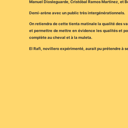
Manuel Diosleguarde, Cristóbal Ramos Martínez, et Bo
Demi-arène avec un public très intergénérationnels.
On retiendra de cette tienta matinale la qualité des v
et permettre de mettre en évidence les qualités et po
complète au cheval et à la muleta.
El Rafi, novillero expérimenté, aurait pu prétendre à se