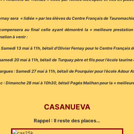
Fernay sera « lidiée » par les élèves du Centre Français de Tauromachi
compensera au final celle ayant démontré la « meilleure prestation 
tion à venir :
 Samedi 13 mai à 11h, bétail d’Olivier Fernay pour le Centre Français
amedi 20 mai à 11h, bétail de Turquay père et fils pour l’école taurine
argues : Samedi 27 mai à 11h, bétail de Pourquier pour l’école Adour A
c : Dimanche 28 mai à 10h30, bétail Pagés Mailhan pour la « meilleure
CASANUEVA
Rappel : Il reste des places…