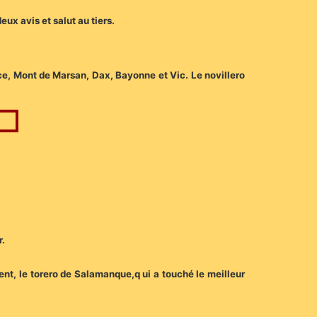
ux avis et salut au tiers.
e, Mont de Marsan, Dax, Bayonne et Vic. Le novillero
r.
ent, le torero de Salamanque,q ui a touché le meilleur