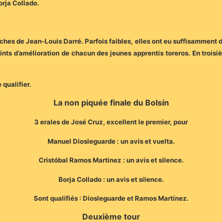
rja Collado.
aches de Jean-Louis Darré. Parfois faibles, elles ont eu suffisamment d
ints d’amélioration de chacun des jeunes apprentis toreros. En troisi
 qualifier.
La non piquée finale du Bolsín
3 erales de José Cruz, excellent le premier, pour
Manuel Diosleguarde : un avis et vuelta.
Cristóbal Ramos Martinez : un avis et silence.
Borja Collado : un avis et silence.
Sont qualifiés : Diosleguarde et Ramos Martínez.
Deuxième tour