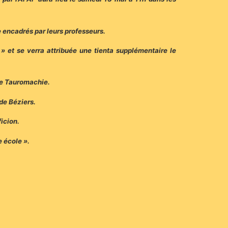
e encadrés par leurs professeurs.
» et se verra attribuée une tienta supplémentaire le
 de Tauromachie.
 de Béziers.
ficion.
 école ».