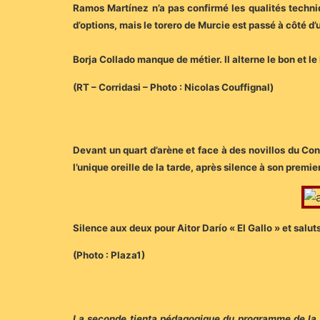
Ramos Martínez n’a pas confirmé les qualités techni
d’options, mais le torero de Murcie est passé à côté d’
Borja Collado manque de métier. Il alterne le bon et le 
(RT – Corridasi – Photo : Nicolas Couffignal)
Devant un quart d’arène et face à des novillos du Con
l’unique oreille de la tarde, après silence à son premier
Silence aux deux pour Aitor Darío « El Gallo » et salut
(Photo : Plaza1)
La seconde tienta pédagogique du programme de la « 