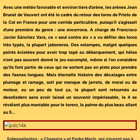
Avec une météo favorable et environ tiers d’arène, les arènes Jean
Brunel de Vauvert ont été le cadre du retour des toros de Prieto de
la Cal en France pour une corrida particulière, puisqu’il s’agissait
d’une première du genre : une encerrona. A charge de Francisco
Javier Sánchez Vara, ce « seul contre six » a vu défiler des toros
très typés, la plupart jaboneros. Des estampes, malgré quelques
points éclatées pour avoir trop tapé au débarquement, qui hélas
n’ont pas souvent donné le jeu escompté, même si l’on considère
qu’ils font partie de ceux qui ne sortent pas en piste pour prendre
des faenas longues. Mais éternelle histoire des décalages entre
plumage et ramage, soit par manque de jarrets, de moral ou de
moteur, ou un peu de tout ça, la plupart sont retournés au
desolladero sans avoir laissé un souvenir impérissable, le 4 se
révélant plus maniable pour le torero, la palme du plus beau allant
au 5…
Sobresalientes : « Chapurra » et Pedro Marín, qui n’eurent pas à