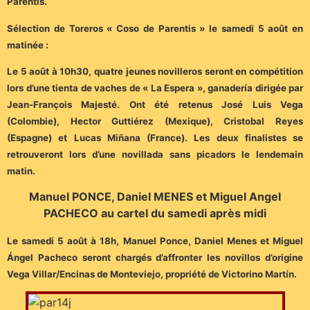
Parentis.
Sélection de Toreros « Coso de Parentis » le samedi 5 août en
matinée :
Le 5 août à 10h30, quatre jeunes novilleros seront en compétition
lors d’une tienta de vaches de « La Espera », ganadería dirigée par
Jean-François Majesté. Ont été retenus José Luis Vega
(Colombie), Hector Guttiérez (Mexique), Cristobal Reyes
(Espagne) et Lucas Miñana (France). Les deux finalistes se
retrouveront lors d’une novillada sans picadors le lendemain
matin.
Manuel PONCE, Daniel MENES et Miguel Angel
PACHECO au cartel du samedi après midi
Le samedi 5 août à 18h, Manuel Ponce, Daniel Menes et Miguel
Ángel Pacheco seront chargés d’affronter les novillos d’origine
Vega Villar/Encinas de Monteviejo, propriété de Victorino Martín.