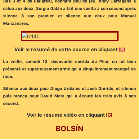
(les 3 et 4 de Pallarés), donnant peu de jeu, Andy Cartagena a
salué aux deux, Sergio Galán a fait une vuelta à son second après
silence à son premier, et silence aux deux pour Manuel
Manzanares.
Voir le résumé de cette course en cliquant
ICI
La veille, samedi 13, décevante corrida du Pilar, un lot bien
présenté et supérieurement armé qui a singulièrement manqué de
race.
Silence aux deux pour Diego Urdiales et José Garrido, et silence
puis bronca pour David Mora qui a écouté les trois avis à son
second.
Voir le résumé vidéo en cliquant
ICI
BOLSÍN