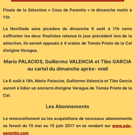
Finale de la Sélection « Coso de Parentis » le dimanche matin à
11h
La Novillada sans picadors du dimanche 6 août à 11h verra
s’affronter les deux finalistes retenus le jour précédent lors de la
sélection. Ils seront opposés à 4 erales de Tomás Prieto de la Cal
d’origine Veragua.
Mario PALACIOS, Guillermo VALENCIA et Tibo GARCIA
au cartel du dimanche après- midi
Le 6 août à 18h, Mario Palacios, Guillermo Valencia et Tibo Garcia
auront à lidier un encierro d’origine Veragua de Tomás Prieto de la
Cal.
Les Abonnements
Le renouvellement ou les acquisitions de nouveaux abonnements
se feront du 15 mai au 15 juin 2017 en se rendant sur
www.ada-
parentis.com