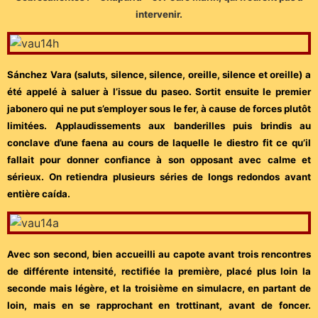
intervenir.
Sánchez Vara (saluts, silence, silence, oreille, silence et oreille) a
été appelé à saluer à l’issue du paseo. Sortit ensuite le premier
jabonero qui ne put s’employer sous le fer, à cause de forces plutôt
limitées. Applaudissements aux banderilles puis brindis au
conclave d’une faena au cours de laquelle le diestro fit ce qu’il
fallait pour donner confiance à son opposant avec calme et
sérieux. On retiendra plusieurs séries de longs redondos avant
entière caída.
Avec son second, bien accueilli au capote avant trois rencontres
de différente intensité, rectifiée la première, placé plus loin la
seconde mais légère, et la troisième en simulacre, en partant de
loin, mais en se rapprochant en trottinant, avant de foncer.