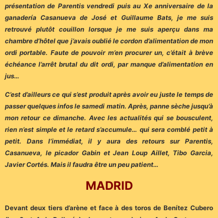
présentation de Parentis vendredi puis au Xe anniversaire de la
ganadería Casanueva de José et Guillaume Bats, je me suis
retrouvé plutôt couillon lorsque je me suis aperçu dans ma
chambre d’hôtel que j’avais oublié le cordon d’alimentation de mon
ordi portable. Faute de pouvoir m’en procurer un, c’était à brève
échéance l’arrêt brutal du dit ordi, par manque d’alimentation en
jus…
C’est d’ailleurs ce qui s’est produit après avoir eu juste le temps de
passer quelques infos le samedi matin. Après, panne sèche jusqu’à
mon retour ce dimanche. Avec les actualités qui se bousculent,
rien n’est simple et le retard s’accumule… qui sera comblé petit à
petit. Dans l’immédiat, il y aura des retours sur Parentis,
Casanueva, le picador Gabin et Jean Loup Aillet, Tibo Garcia,
Javier Cortés. Mais il faudra être un peu patient…
MADRID
Devant deux tiers d’arène et face à des toros de Benítez Cubero