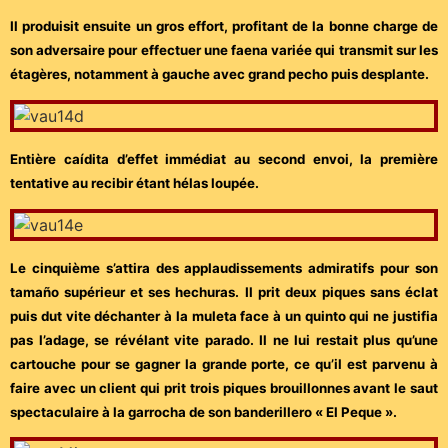
Il produisit ensuite un gros effort, profitant de la bonne charge de
son adversaire pour effectuer une faena variée qui transmit sur les
étagères, notamment à gauche avec grand pecho puis desplante.
Entière caídita d’effet immédiat au second envoi, la première
tentative au recibir étant hélas loupée.
Le cinquième s’attira des applaudissements admiratifs pour son
tamaño supérieur et ses hechuras. Il prit deux piques sans éclat
puis dut vite déchanter à la muleta face à un quinto qui ne justifia
pas l’adage, se révélant vite parado. Il ne lui restait plus qu’une
cartouche pour se gagner la grande porte, ce qu’il est parvenu à
faire avec un client qui prit trois piques brouillonnes avant le saut
spectaculaire à la garrocha de son banderillero « El Peque ».