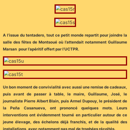
A l’issue du tentadero, tout ce petit monde repartit pour joindre la
salle des fêtes de Montsoué où l’attendait notamment Guillaume
Marsan pour l’apéritif offert par l’UCTPR.
Un bon moment de convivialité avec aussi une remise de cadeaux,
puis avant de passer à table, le maire, Guillaume, José, le
journaliste Pierre Albert Blain, puis Armel Dupouy, le président de
la Peña Casanueva, ont prononcé quelques mots. Leurs
interventions ont évidemment tourné en particulier autour de ce
jeune élevage, des échelons déjà franchis, et de la qualité des
installations, avec notamment pas mal de trophées récoltés.