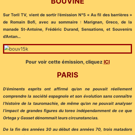
BOUVINE
Sur Toril TV, vient de sortir l’émission N°5 « Au fil des barrières »
de Romain Bofi, avec au sommaire : Marignan, Greco, de la
manade St-Antoine, Frédéric Durand, Sensations, et Souvenirs
d’Antan…
Pour voir cette émission, cliquez
ICI
PARIS
D’éminents esprits ont affirmé qu’on ne pouvait réellement
comprendre la société espagnole et son évolution sans connaître
l’histoire de la tauromachie, de même qu’on ne pouvait analyser
l’impact de grandes figures du toreo indépendamment de ce que
Ortega y Gasset dénommait leurs circunstancias.
De la fin des années 30 au début des années 70, trois matadors