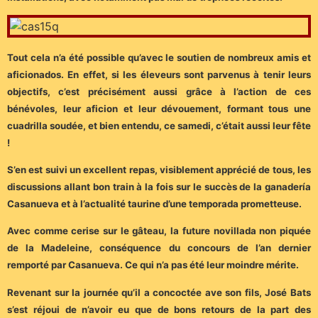
Tout cela n’a été possible qu’avec le soutien de nombreux amis et
aficionados. En effet, si les éleveurs sont parvenus à tenir leurs
objectifs, c’est précisément aussi grâce à l’action de ces
bénévoles, leur aficion et leur dévouement, formant tous une
cuadrilla soudée, et bien entendu, ce samedi, c’était aussi leur fête
!
S’en est suivi un excellent repas, visiblement apprécié de tous, les
discussions allant bon train à la fois sur le succès de la ganadería
Casanueva et à l’actualité taurine d’une temporada prometteuse.
Avec comme cerise sur le gâteau, la future novillada non piquée
de la Madeleine, conséquence du concours de l’an dernier
remporté par Casanueva. Ce qui n’a pas été leur moindre mérite.
Revenant sur la journée qu’il a concoctée ave son fils, José Bats
s’est réjoui de n’avoir eu que de bons retours de la part des