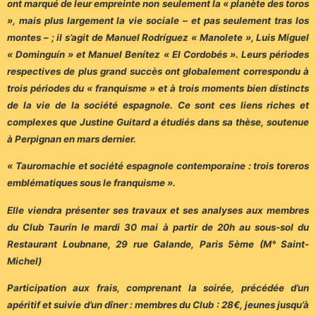
ont marqué de leur empreinte non seulement la « planète des toros
», mais plus largement la vie sociale – et pas seulement tras los
montes – ; il s’agit de Manuel Rodríguez « Manolete », Luis Miguel
« Dominguín » et Manuel Benítez « El Cordobés ». Leurs périodes
respectives de plus grand succès ont globalement correspondu à
trois périodes du « franquisme » et à trois moments bien distincts
de la vie de la société espagnole. Ce sont ces liens riches et
complexes que Justine Guitard a étudiés dans sa thèse, soutenue
à Perpignan en mars dernier.
« Tauromachie et société espagnole contemporaine : trois toreros
emblématiques sous le franquisme ».
Elle viendra présenter ses travaux et ses analyses aux membres
du Club Taurin le mardi 30 mai à partir de 20h au sous-sol du
Restaurant Loubnane, 29 rue Galande, Paris 5ème (M° Saint-
Michel)
Participation aux frais, comprenant la soirée, précédée d’un
apéritif et suivie d’un dîner : membres du Club : 28€, jeunes jusqu’à