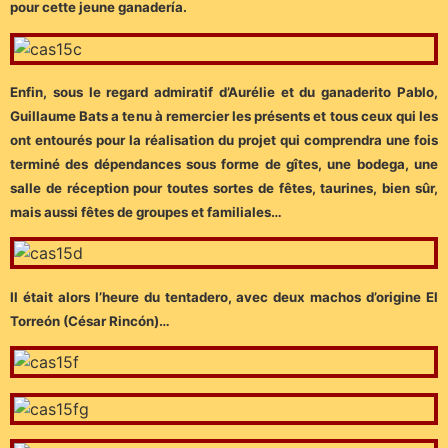
pour cette jeune ganadería.
Enfin, sous le regard admiratif d’Aurélie et du ganaderito Pablo,
Guillaume Bats a tenu à remercier les présents et tous ceux qui les
ont entourés pour la réalisation du projet qui comprendra une fois
terminé des dépendances sous forme de gîtes, une bodega, une
salle de réception pour toutes sortes de fêtes, taurines, bien sûr,
mais aussi fêtes de groupes et familiales…
Il était alors l’heure du tentadero, avec deux machos d’origine El
Torreón (César Rincón)…