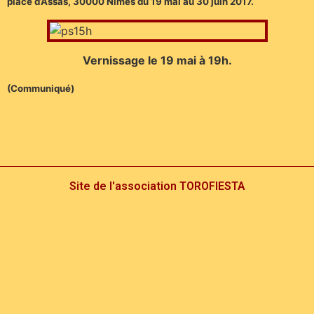
place d’Assas, 30000 Nîmes du 19 mai au 30 juin 2017.
Vernissage le 19 mai à 19h.
(Communiqué)
Site de l'association TOROFIESTA