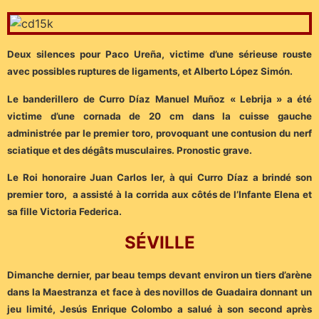
Deux silences pour Paco Ureña, victime d’une sérieuse rouste
avec possibles ruptures de ligaments, et Alberto López Simón.
Le banderillero de Curro Díaz Manuel Muñoz « Lebrija » a été
victime d’une cornada de 20 cm dans la cuisse gauche
administrée par le premier toro, provoquant une contusion du nerf
sciatique et des dégâts musculaires. Pronostic grave.
Le Roi honoraire Juan Carlos Ier, à qui Curro Díaz a brindé son
premier toro, a assisté à la corrida aux côtés de l’Infante Elena et
sa fille Victoria Federica.
SÉVILLE
Dimanche dernier, par beau temps devant environ un tiers d’arène
dans la Maestranza et face à des novillos de Guadaira donnant un
jeu limité, Jesús Enrique Colombo a salué à son second après