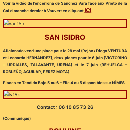
Voir la vidéo de l’encerrona de Sánchez Vara face aux Prieto de la
ICI
Cal dimanche dernier à Vauvert en cliquant
SAN ISIDRO
Aficionado vend une place pour le 28 mai (Rejón : Diego VENTURA
et Leonardo HERNÁNDEZ), deux places pour le 6 juin (VICTORINO
– URDIALES, TALAVANTE, UREÑA) et le 7 juin (REHUELGA –
ROBLEÑO, AGUILAR, PÉREZ MOTA).
Places en Tendido Bajo 5 ou 6 – File 4 ou 5 disponibles sur NÎMES
Contact : 06 10 85 73 26
(Communiqué)