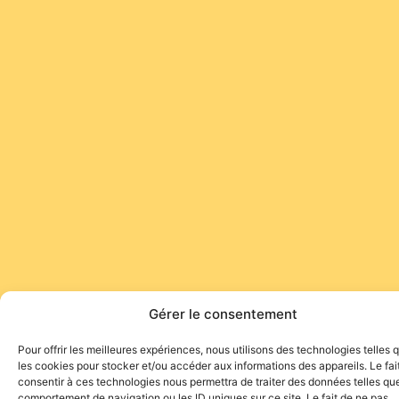
Gérer le consentement
Pour offrir les meilleures expériences, nous utilisons des technologies telles 
les cookies pour stocker et/ou accéder aux informations des appareils. Le fai
consentir à ces technologies nous permettra de traiter des données telles que
comportement de navigation ou les ID uniques sur ce site. Le fait de ne pas