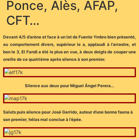
Ponce, Alès, AFAP,
CFT…
Devant 4/5 d’arène et face à un lot de Fuente Ymbro bien présenté,
au comportement divers, supérieur le a, applaudi à l’arrastre, et
bon le 3, El Fandi a été le plus en vue, à deux doigts de couper une
oreille de ce quatrième après silence à son premier.
Silence aux deux pour Miguel Ángel Perera…
Saluts puis silence pour José Garrido, auteur d’une bonne faena à
son premier, hélas mal conclue à l’épée.