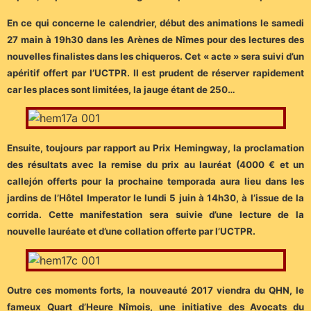
En ce qui concerne le calendrier, début des animations le samedi
27 main à 19h30 dans les Arènes de Nîmes pour des lectures des
nouvelles finalistes dans les chiqueros. Cet « acte » sera suivi d’un
apéritif offert par l’UCTPR. Il est prudent de réserver rapidement
car les places sont limitées, la jauge étant de 250…
Ensuite, toujours par rapport au Prix Hemingway, la proclamation
des résultats avec la remise du prix au lauréat (4000 € et un
callejón offerts pour la prochaine temporada aura lieu dans les
jardins de l’Hôtel Imperator le lundi 5 juin à 14h30, à l’issue de la
corrida. Cette manifestation sera suivie d’une lecture de la
nouvelle lauréate et d’une collation offerte par l’UCTPR.
Outre ces moments forts, la nouveauté 2017 viendra du QHN, le
fameux Quart d’Heure Nîmois, une initiative des Avocats du