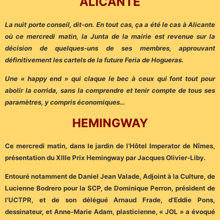
ALICANTE
La nuit porte conseil, dit-on. En tout cas, ça a été le cas à Alicante
où ce mercredi matin, la Junta de la mairie est revenue sur la
décision de quelques-uns de ses membres, approuvant
définitivement les cartels de la future Feria de Hogueras.
Une « happy end » qui claque le bec à ceux qui font tout pour
abolir la corrida, sans la comprendre et tenir compte de tous ses
paramètres, y compris économiques…
HEMINGWAY
Ce mercredi matin, dans le jardin de l’Hôtel Imperator de Nîmes,
présentation du XIIIe Prix Hemingway par Jacques Olivier-Liby.
Entouré notamment de Daniel Jean Valade, Adjoint à la Culture, de
Lucienne Bodrero pour la SCP, de Dominique Perron, président de
l’UCTPR, et de son délégué Arnaud Frade, d’Eddie Pons,
dessinateur, et Anne-Marie Adam, plasticienne, « JOL » a évoqué