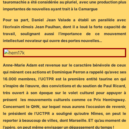
tauromachie a été considérée au pluriel, avec une production plus
importantes de nouvelles ayant trait à la Camargue
Pour sa part, Daniel Jean Valade a établi un parallèle avec
l’écrivain nîmois Jean Paulhan, dont il a loué la forte capacité de
travail, soulignant aussi l’importance de ce mouvement
intellectuel novateur qui ouvre des portes nouvelles…
Anne-Marie Adam est revenue sur le caractère bénévole de ceux
qui mènent ces actions et Dominique Perron a rappelé qu’avec ses
16.000 membres, l’UCTPR est la première entité taurine en qui
s’inspire de l’œuvre, des convictions et du soutien de Paul Ricard,
très ouvert à son époque sur le volet culturel pour appuyer à
présent les mouvements culturels comme ce Prix Hemingway.
Concernant le QHN, sur lequel nous aurons l’occasion de revenir,
le président de l’UCTPR a souligné qu’outre Nîmes, on peut le
reporter à beaucoup de villes, dont Marseille. ET qu’au moment de
l’apéro, on peut même envisager un dépassement du temps !