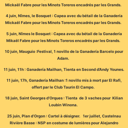
Mickaël Fabre pour les Minots Toreros encadrés par les Grands.
4 juin, Nîmes, le Bosquet : Capea avec du bétail de la Ganadería
Mickaël Fabre pour les Minots Toreros encadrés par les Grands.
5 juin, Nîmes le Bosquet : Capea avec du bétail de la Ganadería
Mikaël Fabre pour les Minots Toreros encadrés par les Grands.
10 juin, Mauguio :Festival, 1 novillo de la Ganadería Barcelo pour
Adam.
11 juin, 11h : Ganadería Mailhan, Tienta en Second d’Andy Younes.
11 juin, 17h, Ganadería Mailhan :1 novillo mis à mort par El Rafi,
offert par le Club Taurin El Campo.
18 juin, Saint Georges d’Orques : Tienta de 3 vaches pour Kilian
Loubin Winona.
25 juin, Plan d’Orgon : Cartel à désigner. 1er juillet, Castelnau
Rivière Basse : NSP en costume de lumières pour Alejandro