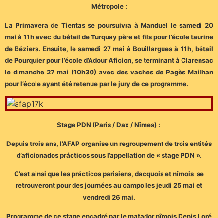
Métropole :
La Primavera de Tientas se poursuivra à Manduel le samedi 20
mai à 11h avec du bétail de Turquay père et fils pour l’école taurine
de Béziers. Ensuite, le samedi 27 mai à Bouillargues à 11h, bétail
de Pourquier pour l’école d’Adour Aficion, se terminant à Clarensac
le dimanche 27 mai (10h30) avec des vaches de Pagès Mailhan
pour l’école ayant été retenue par le jury de ce programme.
Stage PDN (Paris / Dax / Nîmes) :
Depuis trois ans, l’AFAP organise un regroupement de trois entités
d’aficionados prácticos sous l’appellation de « stage PDN ».
C’est ainsi que les prácticos parisiens, dacquois et nîmois se
retrouveront pour des journées au campo les jeudi 25 mai et
vendredi 26 mai.
Programme de ce stage encadré par le matador nîmois Denis Loré