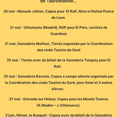
de Tauromachie…
20 mai : Manade Jullian, Capea pour El Rafi, Nino et Rafael Ponce
de Leon.
21 mai : Villamanta (Madrid), NSP pour El Père, novillos de
Guardiola
21 mai, Ganadería Mailhan, Tienta organisée par la Coordination
des clubs Taurins du Gard
25 mai : Tienta avec du bétail de la Ganadería Turquay pour El
Rafi.
25 mai : Ganadería Barcelo, Capea a campo abierto organisée par
la Coordination des clubs Taurins du Gard, pour Solal et 3 autres
élèves.
27 mai : Grenade sur l’Adour, Capea pour les Minots Toreros
(A.Madier – J.Villanueva).
3 juin, Nîmes, le Bosquet : Capea avec du bétail de la Ganadería