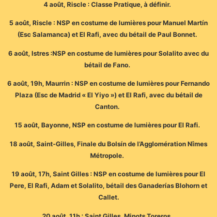
4 août, Riscle : Classe Pratique, à définir.
5 août, Riscle : NSP en costume de lumières pour Manuel Martín
(Esc Salamanca) et El Rafi, avec du bétail de Paul Bonnet.
6 août, Istres :NSP en costume de lumières pour Solalito avec du
bétail de Fano.
6 août, 19h, Maurrin : NSP en costume de lumières pour Fernando
Plaza (Esc de Madrid « El Yiyo ») et El Rafi, avec du bétail de
Canton.
15 août, Bayonne, NSP en costume de lumières pour El Rafi.
18 août, Saint-Gilles, Finale du Bolsín de l’Agglomération Nîmes
Métropole.
19 août, 17h, Saint Gilles : NSP en costume de lumières pour El
Pere, El Rafi, Adam et Solalito, bétail des Ganaderías Blohorn et
Callet.
20 août, 11h : Saint Gilles, Minots Toreros.