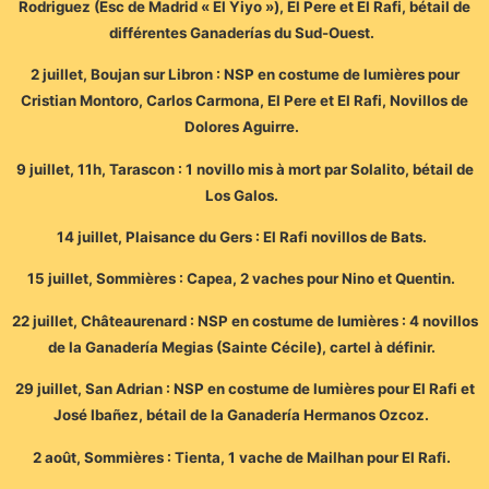
Rodriguez (Esc de Madrid « El Yiyo »), El Pere et El Rafi, bétail de
différentes Ganaderías du Sud-Ouest.
2 juillet, Boujan sur Libron : NSP en costume de lumières pour
Cristian Montoro, Carlos Carmona, El Pere et El Rafi, Novillos de
Dolores Aguirre.
9 juillet, 11h, Tarascon : 1 novillo mis à mort par Solalito, bétail de
Los Galos.
14 juillet, Plaisance du Gers : El Rafi novillos de Bats.
15 juillet, Sommières : Capea, 2 vaches pour Nino et Quentin.
22 juillet, Châteaurenard : NSP en costume de lumières : 4 novillos
de la Ganadería Megias (Sainte Cécile), cartel à définir.
29 juillet, San Adrian : NSP en costume de lumières pour El Rafi et
José Ibañez, bétail de la Ganadería Hermanos Ozcoz.
2 août, Sommières : Tienta, 1 vache de Mailhan pour El Rafi.