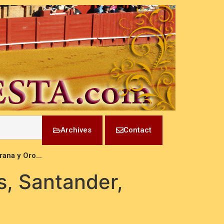
Archives
Contact
Grana y Oro…
s, Santander,