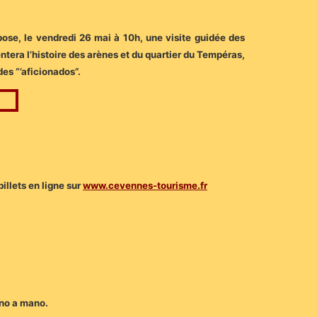
pose, le vendredi 26 mai à 10h, une visite guidée des
era l’histoire des arènes et du quartier du Tempéras,
des “’aficionados”.
illets en ligne sur
www.cevennes-tourisme.fr
no a mano.