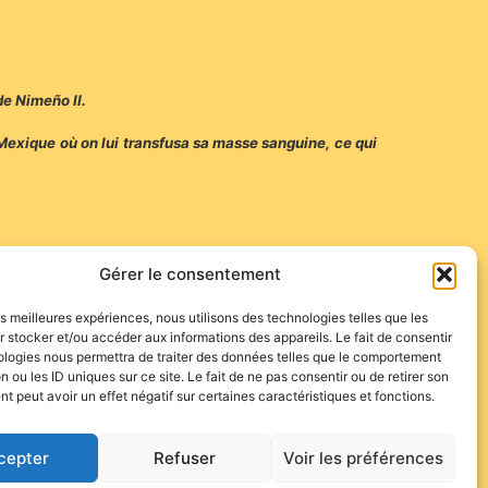
de Nimeño II.
 Mexique où on lui transfusa sa masse sanguine, ce qui
de Valladolid, Madrid, Séville, Baeza, Los Barrios et
Gérer le consentement
les meilleures expériences, nous utilisons des technologies telles que les
 stocker et/ou accéder aux informations des appareils. Le fait de consentir
ologies nous permettra de traiter des données telles que le comportement
n ou les ID uniques sur ce site. Le fait de ne pas consentir ou de retirer son
 peut avoir un effet négatif sur certaines caractéristiques et fonctions.
cepter
Refuser
Voir les préférences