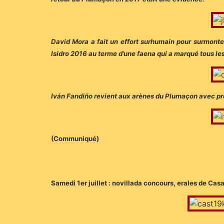
David Mora a fait un effort surhumain pour surmonte
Isidro 2016 au terme d’une faena qui a marqué tous le
Iván Fandiño revient aux arènes du Plumaçon avec près
(Communiqué)
Samedi 1er juillet : novillada concours, erales de Cas