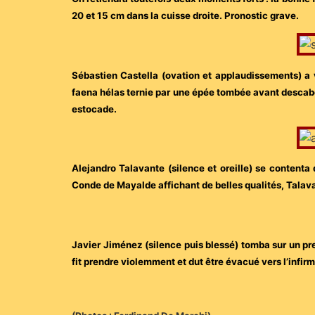
20 et 15 cm dans la cuisse droite. Pronostic grave.
Sébastien Castella (ovation et applaudissements) a
faena hélas ternie par une épée tombée avant descabel
estocade.
Alejandro Talavante (silence et oreille) se contenta
Conde de Mayalde affichant de belles qualités, Talava
Javier Jiménez (silence puis blessé) tomba sur un prem
fit prendre violemment et dut être évacué vers l’infir