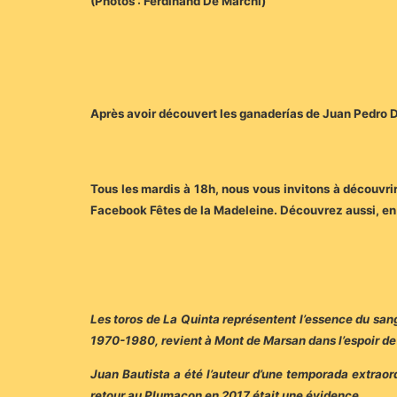
(Photos : Ferdinand De Marchi)
Après avoir découvert les ganaderías de Juan Pedro D
Tous les mardis à 18h, nous vous invitons à découvrir 
Facebook Fêtes de la Madeleine. Découvrez aussi, en e
Les toros de La Quinta représentent l’essence du san
1970-1980, revient à Mont de Marsan dans l’espoir de 
Juan Bautista a été l’auteur d’une temporada extraor
retour au Plumaçon en 2017 était une évidence.