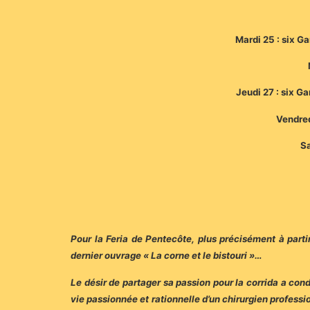
Mardi 25 : six G
Jeudi 27 : six G
Vendred
Sa
Pour la Feria de Pentecôte, plus précisément à parti
dernier ouvrage « La corne et le bistouri »…
Le désir de partager sa passion pour la corrida a con
vie passionnée et rationnelle d’un chirurgien professio