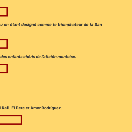
enu en étant désigné comme le triomphateur de la San
des enfants chéris de l’afición montoise.
l Rafi, El Pere et Amor Rodríguez.