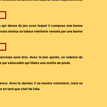
a qui donna du jeu avec lequel il composa une bonne
rrois réalisa un labeur méritoire rematé par une bonne
barrassa sans brio. Avec le bon quinto, un sobrero du
par estocodón qui libéra une oreille de poids.
ence. Avec le dernier, il se montra volontaire, mais se
 en tant que chef de lidia.