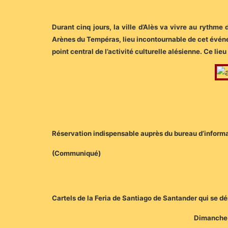
Durant cinq jours, la ville d’Alès va vivre au rythm
Arènes du Tempéras, lieu incontournable de cet événe
point central de l’activité culturelle alésienne. Ce lie
Réservation indispensable auprès du bureau d’informatio
(Communiqué)
Cartels de la Feria de Santiago de Santander qui se d
Dimanche 