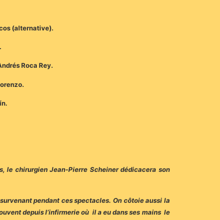
os (alternative).
.
 Andrés Roca Rey.
Lorenzo.
ín.
es, le chirurgien Jean-Pierre Scheiner dédicacera son
s survenant pendant ces spectacles. On côtoie aussi la
souvent depuis l’infirmerie où il a eu dans ses mains le