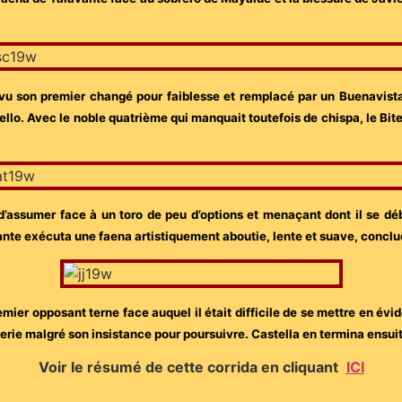
 vu son premier changé pour faiblesse et remplacé par un Buenavist
lo. Avec le noble quatrième qui manquait toutefois de chispa, le Bite
 d’assumer face à un toro de peu d’options et menaçant dont il se dé
nte exécuta une faena artistiquement aboutie, lente et suave, conclue 
ier opposant terne face auquel il était difficile de se mettre en évid
merie malgré son insistance pour poursuivre. Castella en termina ensuite
Voir le résumé de cette corrida en cliquant
ICI