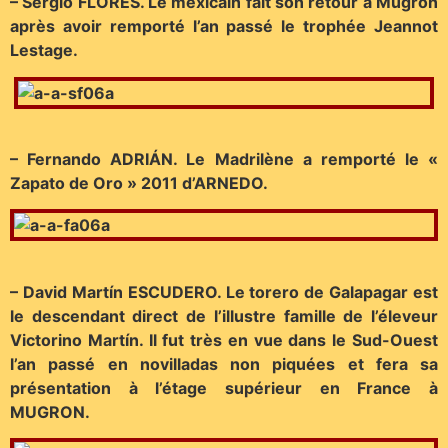
– Sergio FLORES. Le mexicain fait son retour à Mugron
après avoir remporté l’an passé le trophée Jeannot
Lestage.
– Fernando ADRIÁN. Le Madrilène a remporté le «
Zapato de Oro » 2011 d’ARNEDO.
– David Martín ESCUDERO. Le torero de Galapagar est
le descendant direct de l’illustre famille de l’éleveur
Victorino Martín. Il fut très en vue dans le Sud-Ouest
l’an passé en novilladas non piquées et fera sa
présentation à l’étage supérieur en France à
MUGRON.