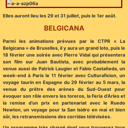
Elles auront lieu les 29 et 31 juillet, puis le 1er août.
BELGICANA
Parmi les animations prévues par le CTPR « La
Belgicana » de Bruxelles, il y aura un grand loto, puis le
18 février une soirée avec Pierre Vidal qui présentera
son film sur Juan Bautista, avec probablement la
venue aussi de Patrick Laugier et Fabio Castañeda, un
week-end à Paris le 11 février avec Culturaficion, un
voyage taurin en Espagne du 29 février au 5 mars, la
venue du prêtre des arènes du Sud-Ouest pour
évoquer son rôle envers les toreros, la Feria d’Arles et
la remise d’un prix en partenariat avec le Ruedo
Newton, un voyage pour la San Isidro en mai et bien
sûr, les retransmissions des corridas télévisées.
Un programme très chargé dont vous trouverez tous