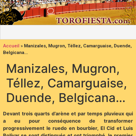
Accueil
»
Manizales, Mugron, Téllez, Camarguaise, Duende,
Belgicana…
Manizales, Mugron,
Téllez, Camarguaise,
Duende, Belgicana…
Devant trois quarts d’arène et par temps pluvieux qui
a eu pour conséquence de transformer
progressivement le ruedo en bourbier, El Cid et Luis
Bolívar se sont distingués et ont triomphé, le premier