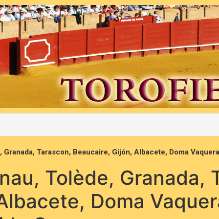
, Granada, Tarascon, Beaucaire, Gijón, Albacete, Doma Vaque
nau, Tolède, Granada, 
 Albacete, Doma Vaquer