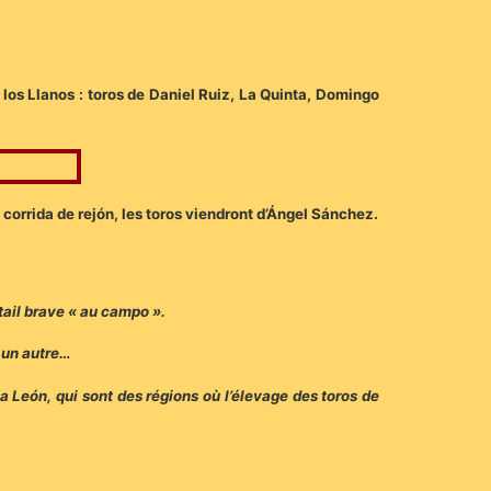
 los Llanos : toros de Daniel Ruiz, La Quinta, Domingo
corrida de rejón, les toros viendront d’Ángel Sánchez.
tail brave « au campo ».
 un autre…
León, qui sont des régions où l’élevage des toros de