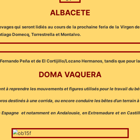
ALBACETE
ges qui seront lidiés au cours de la prochaine feria de la Virgen de
tiago Domecq, Torrestrella et Montalvo.
Fernando Peña et de El Cortijillo/Lozano Hermanos, tandis que pour la 
DOMA VAQUERA
nt à reprendre les mouvements et figures utilisés pour le travail du bé
s destinés à une corrida, ou encore conduire les bêtes d’un terrain à
Espagne et notamment en Andalousie, en Extremadure et en Castilla 