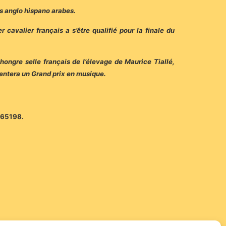
es anglo hispano arabes.
avalier français a s’être qualifié pour la finale du
ngre selle français de l’élevage de Maurice Tiallé,
entera un Grand prix en musique.
465198.