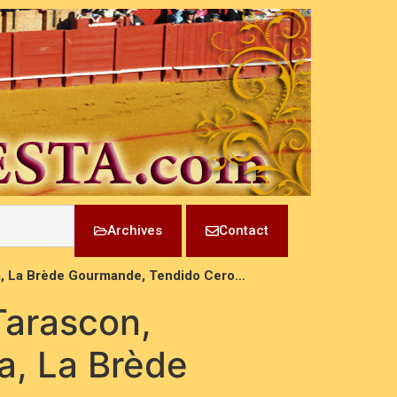
Archives
Contact
ra, La Brède Gourmande, Tendido Cero…
Tarascon,
a, La Brède