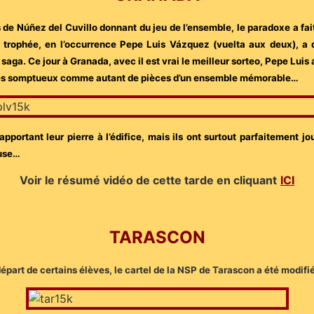
os de Núñez del Cuvillo donnant du jeu de l’ensemble, le paradoxe a f
e trophée, en l’occurrence Pepe Luis Vázquez (vuelta aux deux), a 
e saga. Ce jour à Granada, avec il est vrai le meilleur sorteo, Pepe Lu
e gestes somptueux comme autant de pièces d’un ensemble mémorable…
pportant leur pierre à l’édifice, mais ils ont surtout parfaitement 
ause…
Voir le résumé vidéo de cette tarde en cliquant
ICI
TARASCON
épart de certains élèves, le cartel de la NSP de Tarascon a été modifié.