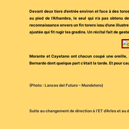
Devant deux tiers d’entrée environ et face à des tor
au pied de l’Alhambra, le seul qui n’a pas obtenu d
reconnaissance envers un fin torero issu d’une illustr
ajustée qui fit rugir les gradins. Un récital fait d
Morante et Cayetano ont chacun coupé une oreille, a
Bernardo dont quelque part c’était la tarde. Et pour c
(Photo : Lances del Futuro – Mundotoro)
Suite au changement de direction à l’ET d’Arles et au d