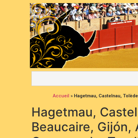
Accueil
»
Hagetmau, Castelnau, Tolède
Hagetmau, Castel
Beaucaire, Gijón,