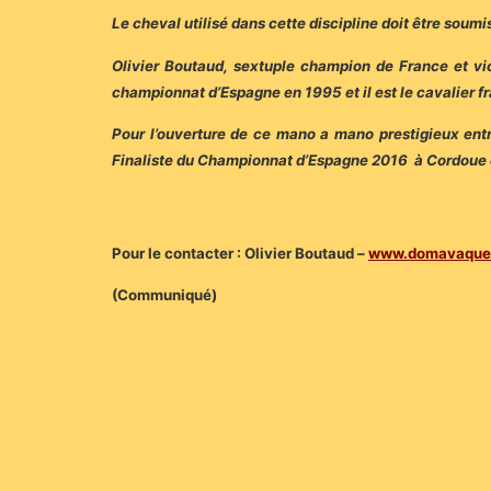
Le cheval utilisé dans cette discipline doit être soum
Olivier Boutaud, sextuple champion de France et vic
championnat d’Espagne en 1995 et il est le cavalier fra
Pour l’ouverture de ce mano a mano prestigieux ent
Finaliste du Championnat d’Espagne 2016 à Cordoue e
Pour le contacter : Olivier Boutaud –
www.domavaquer
(Communiqué)