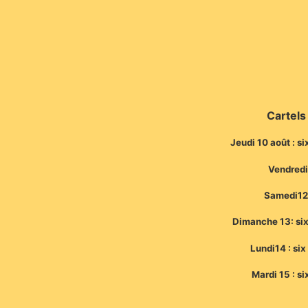
Cartels
Jeudi 10 août : s
Vendredi
Samedi12:
Dimanche 13: six
Lundi14 : si
Mardi 15 : si