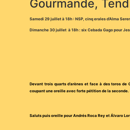
Gourmande, Tend
Samedi 29 juillet à 18h : NSP, cinq erales d’Alma Se
Dimanche 30 juillet à 18h : six Cebada Gago pour Je
Devant trois quarts d’arènes et face à des toros de 
coupant une oreille avec forte pétition de la seconde.
Saluts puis oreille pour Andrés Roca Rey et Álvaro Lo