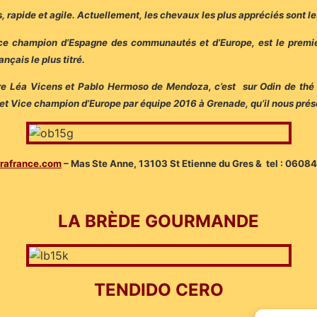
is, rapide et agile. Actuellement, les chevaux les plus appréciés sont l
e champion d’Espagne des communautés et d’Europe, est le premier c
nçais le plus titré.
re Léa Vicens et Pablo Hermoso de Mendoza, c’est sur Odin de thé ho
t Vice champion d’Europe par équipe 2016 à Grenade, qu’il nous prés
afrance.com
– Mas Ste Anne, 13103 St Etienne du Gres & tel : 0608
LA BRÈDE GOURMANDE
TENDIDO CERO