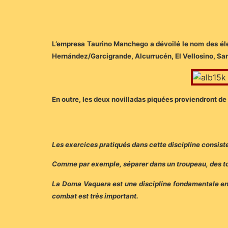
L’empresa Taurino Manchego a dévoilé le nom des éleva
Hernández/Garcigrande, Alcurrucén, El Vellosino, San
En outre, les deux novilladas piquées proviendront de 
Les exercices pratiqués dans cette discipline consiste
Comme par exemple, séparer dans un troupeau, des toro
La Doma Vaquera est une discipline fondamentale en 
combat est très important.