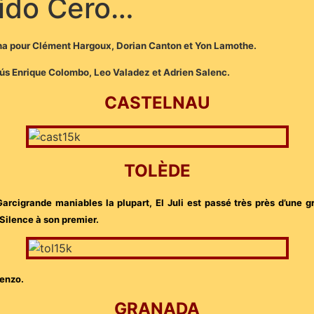
ido Cero…
rena pour Clément Hargoux, Dorian Canton et Yon Lamothe.
sús Enrique Colombo, Leo Valadez et Adrien Salenc.
CASTELNAU
TOLÈDE
Garcigrande maniables la plupart, El Juli est passé très près d’une g
 Silence à son premier.
renzo.
GRANADA