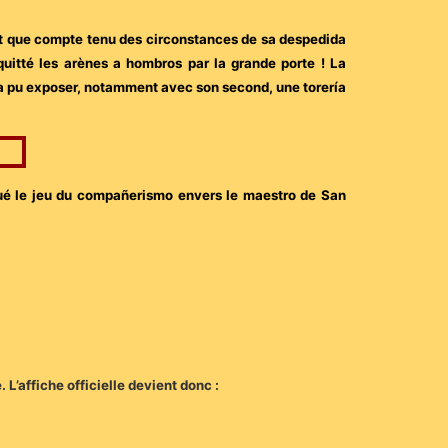
ait que compte tenu des circonstances de sa despedida
quitté les arènes a hombros par la grande porte ! La
is a pu exposer, notamment avec son second, une torería
joué le jeu du compañerismo envers le maestro de San
 L’affiche officielle devient donc :