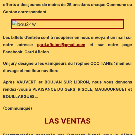
offerts à des jeunes de moins de 25 ans dans chaque Commune ou
Canton correspondant.
Les billets d’entrée sont à récupérer en nous envoyant un mail sur
notre adresse
gard.aficion@gmail.com
et sur notre page
Facebook: Gard Aficion.
Un jury désignera les vainqueurs du Trophée OCCITANIE : meilleur
élevage et meilleur novillero.
Après VAUVERT et BOUJAN-SUR-LIBRON, nous vous donnons
rendez-vous à PLAISANCE DU GERS, RISCLE, MAUBOURGUET et
BOUILLARGUES…
(Communiqué)
LAS VENTAS
Programmation annoncée par l’empresa Plaza1 pour le début