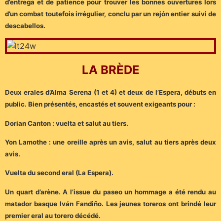
d’entrega et de patience pour trouver les bonnes ouvertures lors
d’un combat toutefois irrégulier, conclu par un rejón entier suivi de
descabellos.
LA BRÈDE
Deux erales d’Alma Serena (1 et 4) et deux de l’Espera, débuts en
public. Bien présentés, encastés et souvent exigeants pour :
Dorian Canton : vuelta et salut au tiers.
Yon Lamothe : une oreille après un avis, salut au tiers après deux
avis.
Vuelta du second eral (La Espera).
Un quart d’arène. A l’issue du paseo un hommage a été rendu au
matador basque Iván Fandiño. Les jeunes toreros ont brindé leur
premier eral au torero décédé.