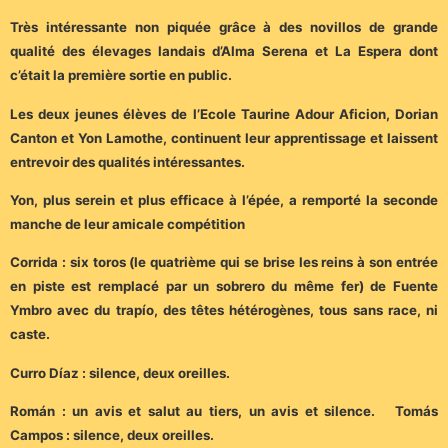
Très intéressante non piquée grâce à des novillos de grande
qualité des élevages landais d’Alma Serena et La Espera dont
c’était la première sortie en public.
Les deux jeunes élèves de l’Ecole Taurine Adour Aficion, Dorian
Canton et Yon Lamothe, continuent leur apprentissage et laissent
entrevoir des qualités intéressantes.
Yon, plus serein et plus efficace à l’épée, a remporté la seconde
manche de leur amicale compétition
Corrida : six toros (le quatrième qui se brise les reins à son entrée
en piste est remplacé par un sobrero du même fer) de Fuente
Ymbro avec du trapío, des têtes hétérogènes, tous sans race, ni
caste.
Curro Díaz : silence, deux oreilles.
Román : un avis et salut au tiers, un avis et silence. Tomás
Campos : silence, deux oreilles.