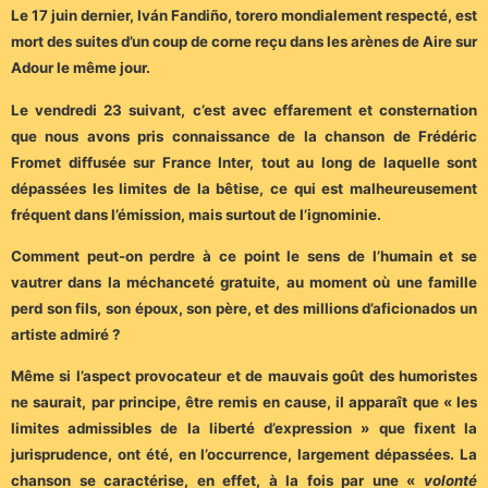
Le 17 juin dernier, Iván Fandiño, torero mondialement respecté, est
mort des suites d’un coup de corne reçu dans les arènes de Aire sur
Adour le même jour.
Le vendredi 23 suivant, c’est avec effarement et consternation
que nous avons pris connaissance de la chanson de Frédéric
Fromet diffusée sur France Inter, tout au long de laquelle sont
dépassées les limites de la bêtise, ce qui est malheureusement
fréquent dans l’émission, mais surtout de l’ignominie.
Comment peut-on perdre à ce point le sens de l’humain et se
vautrer dans la méchanceté gratuite, au moment où une famille
perd son fils, son époux, son père, et des millions d’aficionados un
artiste admiré ?
Même si l’aspect provocateur et de mauvais goût des humoristes
ne saurait, par principe, être remis en cause, il apparaît que « les
limites admissibles de la liberté d’expression » que fixent la
jurisprudence, ont été, en l’occurrence, largement dépassées. La
chanson se caractérise, en effet, à la fois par une «
volonté