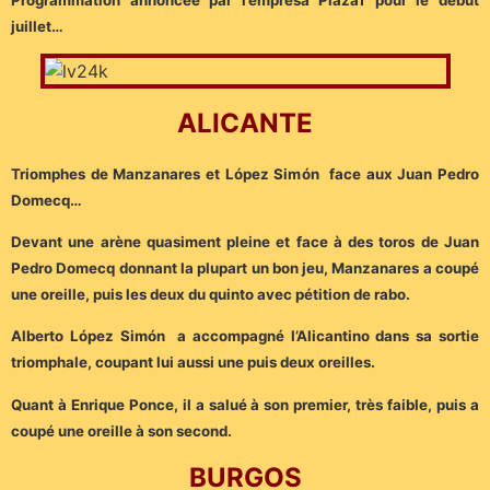
juillet…
ALICANTE
Triomphes de Manzanares et López Simón face aux Juan Pedro
Domecq…
Devant une arène quasiment pleine et face à des toros de Juan
Pedro Domecq donnant la plupart un bon jeu, Manzanares a coupé
une oreille, puis les deux du quinto avec pétition de rabo.
Alberto López Simón a accompagné l’Alicantino dans sa sortie
triomphale, coupant lui aussi une puis deux oreilles.
Quant à Enrique Ponce, il a salué à son premier, très faible, puis a
coupé une oreille à son second.
BURGOS