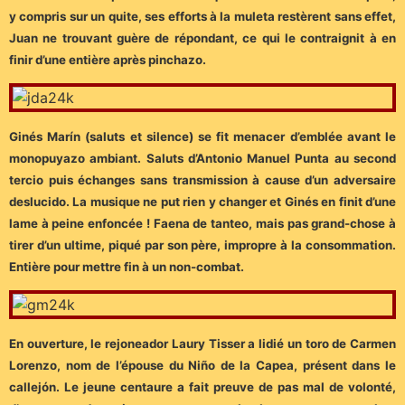
y compris sur un quite, ses efforts à la muleta restèrent sans effet,
Juan ne trouvant guère de répondant, ce qui le contraignit à en
finir d’une entière après pinchazo.
Ginés Marín (saluts et silence) se fit menacer d’emblée avant le
monopuyazo ambiant. Saluts d’Antonio Manuel Punta au second
tercio puis échanges sans transmission à cause d’un adversaire
deslucido. La musique ne put rien y changer et Ginés en finit d’une
lame à peine enfoncée ! Faena de tanteo, mais pas grand-chose à
tirer d’un ultime, piqué par son père, impropre à la consommation.
Entière pour mettre fin à un non-combat.
En ouverture, le rejoneador Laury Tisser a lidié un toro de Carmen
Lorenzo, nom de l’épouse du Niño de la Capea, présent dans le
callejón. Le jeune centaure a fait preuve de pas mal de volonté,