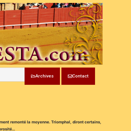
Archives
Contact
gement remonté la moyenne. Triomphal, diront certains,
morosité…