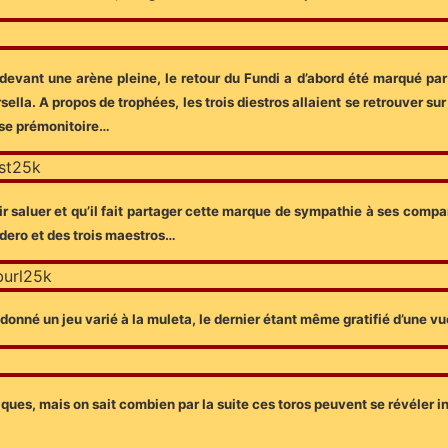
devant une arène pleine, le retour du Fundi a d’abord été marqué par l
sella. A propos de trophées, les trois diestros allaient se retrouver su
se prémonitoire…
ir saluer et qu’il fait partager cette marque de sympathie à ses comp
adero et des trois maestros…
onné un jeu varié à la muleta, le dernier étant même gratifié d’une v
piques, mais on sait combien par la suite ces toros peuvent se révéler in