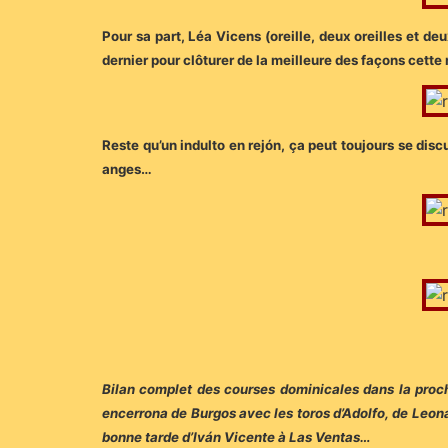
Pour sa part, Léa Vicens (oreille, deux oreilles et de
dernier pour clôturer de la meilleure des façons cette
Reste qu’un indulto en rejón, ça peut toujours se discu
anges…
Bilan complet des courses dominicales dans la proc
encerrona de Burgos avec les toros d’Adolfo, de Leo
bonne tarde d’Iván Vicente à Las Ventas…