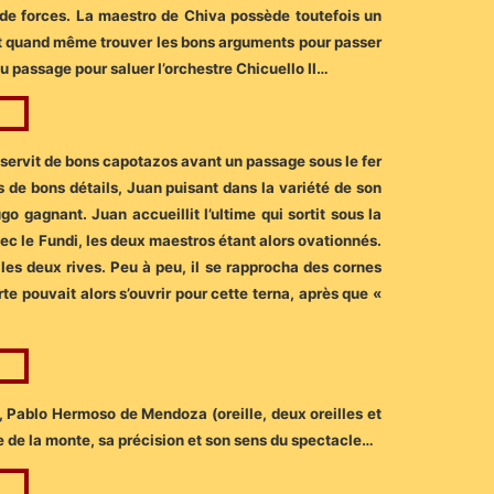
 de forces. La maestro de Chiva possède toutefois un
ut quand même trouver les bons arguments pour passer
u passage pour saluer l’orchestre Chicuello II…
l servit de bons capotazos avant un passage sous le fer
 de bons détails, Juan puisant dans la variété de son
o gagnant. Juan accueillit l’ultime qui sortit sous la
ec le Fundi, les deux maestros étant alors ovationnés.
r les deux rives. Peu à peu, il se rapprocha des cornes
te pouvait alors s’ouvrir pour cette terna, après que «
, Pablo Hermoso de Mendoza (oreille, deux oreilles et
e de la monte, sa précision et son sens du spectacle…