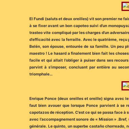
El Fundi (saluts et deux oreilles) vit son premier ne fa
à se fixer avant un bon capoteo suivi d’un monopuyaz
trasteo vite compliqué par les charges d’un adversaire
d’efficacité avec la ferraille. Avec le quatrième, reç
Belén, son épouse, entourée de sa famille. Un peu pl
maestro ! Le hasard a finalement bien fait les choses 
facile et qui allait l’obliger à puiser dans ses recou
parvint à s’imposer, concluant par entière au seco
triomphale…
Enrique Ponce (deux oreilles et oreille) signa avec l
faut bien avouer que lorsque Ponce parvient à se re
capotazos de réception. C’est ce qui se passa face à 
avec l’accompagnement sonore de « Mission » .Bref, u
générale. Le quinto, un superbe castaño chorreado, ne