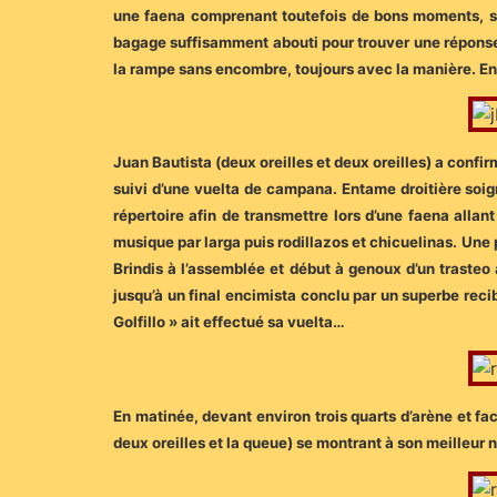
une faena comprenant toutefois de bons moments, san
bagage suffisamment abouti pour trouver une réponse
la rampe sans encombre, toujours avec la manière. Ent
Juan Bautista (deux oreilles et deux oreilles) a confi
suivi d’une vuelta de campana. Entame droitière soig
répertoire afin de transmettre lors d’une faena allan
musique par larga puis rodillazos et chicuelinas. Une
Brindis à l’assemblée et début à genoux d’un trasteo a
jusqu’à un final encimista conclu par un superbe recib
Golfillo » ait effectué sa vuelta…
En matinée, devant environ trois quarts d’arène et f
deux oreilles et la queue) se montrant à son meilleur