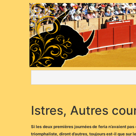
Istres, Autres co
Si les deux premières journées de feria n’avaient pas
triomphaliste, diront d’autres, toujours est-il que sur 