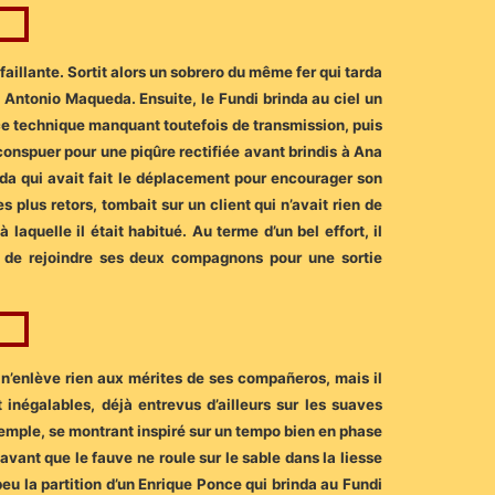
éfaillante. Sortit alors un sobrero du même fer qui tarda
 Antonio Maqueda. Ensuite, le Fundi brinda au ciel un
cice technique manquant toutefois de transmission, puis
 conspuer pour une piqûre rectifiée avant brindis à Ana
ada qui avait fait le déplacement pour encourager son
 plus retors, tombait sur un client qui n’avait rien de
laquelle il était habitué. Au terme d’un bel effort, il
re de rejoindre ses deux compagnons pour une sortie
a n’enlève rien aux mérites de ses compañeros, mais il
inégalables, déjà entrevus d’ailleurs sur les suaves
temple, se montrant inspiré sur un tempo bien en phase
ant que le fauve ne roule sur le sable dans la liesse
eu la partition d’un Enrique Ponce qui brinda au Fundi