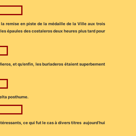
a remise en piste de la médaille de la Ville aux trois
r les épaules des costaleros deux heures plus tard pour
añeros, et qu’enfin, les burladeros étaient superbement
uelta posthume.
téressants, ce qui fut le cas à divers titres aujourd’hui