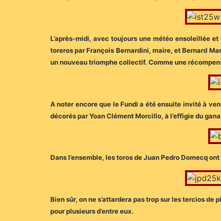
L’après-midi, avec toujours une météo ensoleillée et 
toreros par François Bernardini, maire, et Bernard Mar
un nouveau triomphe collectif. Comme une récompen
A noter encore que le Fundi a été ensuite invité à ven
décorés par Yoan Clément Morcillo, à l’effigie du gan
Dans l’ensemble, les toros de Juan Pedro Domecq ont d
Bien sûr, on ne s’attardera pas trop sur les tercios de 
pour plusieurs d’entre eux.