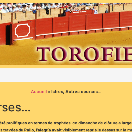
Accueil
»
Istres, Autres courses…
urses…
 été prolifiques en termes de trophées, ce dimanche de clôture a lar
les travées du Palio, l’alegría avait visiblement repris le dessus sur la 