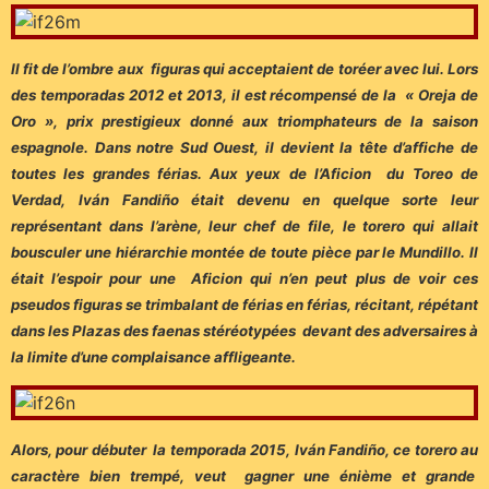
Il fit de l’ombre aux figuras qui acceptaient de toréer avec lui. Lors
des temporadas 2012 et 2013, il est récompensé de la « Oreja de
Oro », prix prestigieux donné aux triomphateurs de la saison
espagnole. Dans notre Sud Ouest, il devient la tête d’affiche de
toutes les grandes férias. Aux yeux de l’Aficion du Toreo de
Verdad, Iván Fandiño était devenu en quelque sorte leur
représentant dans l’arène, leur chef de file, le torero qui allait
bousculer une hiérarchie montée de toute pièce par le Mundillo. Il
était l’espoir pour une Aficion qui n’en peut plus de voir ces
pseudos figuras se trimbalant de férias en férias, récitant, répétant
dans les Plazas des faenas stéréotypées devant des adversaires à
la limite d’une complaisance affligeante.
Alors, pour débuter la temporada 2015, Iván Fandiño, ce torero au
caractère bien trempé, veut gagner une énième et grande