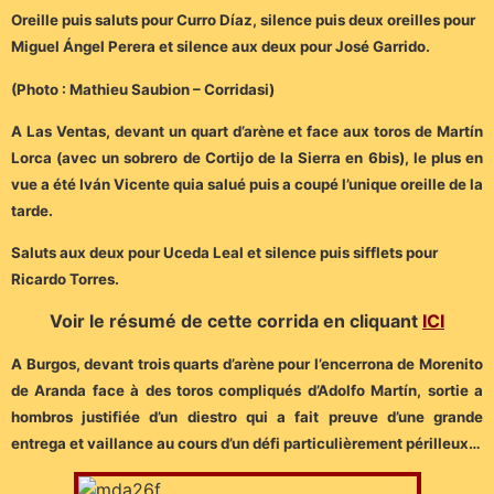
Oreille puis saluts pour Curro Díaz, silence puis deux oreilles pour
Miguel Ángel Perera et silence aux deux pour José Garrido.
(Photo : Mathieu Saubion – Corridasi)
A Las Ventas, devant un quart d’arène et face aux toros de Martín
Lorca (avec un sobrero de Cortijo de la Sierra en 6bis), le plus en
vue a été Iván Vicente quia salué puis a coupé l’unique oreille de la
tarde.
Saluts aux deux pour Uceda Leal et silence puis sifflets pour
Ricardo Torres.
Voir le résumé de cette corrida en cliquant
ICI
A Burgos, devant trois quarts d’arène pour l’encerrona de Morenito
de Aranda face à des toros compliqués d’Adolfo Martín, sortie a
hombros justifiée d’un diestro qui a fait preuve d’une grande
entrega et vaillance au cours d’un défi particulièrement périlleux…