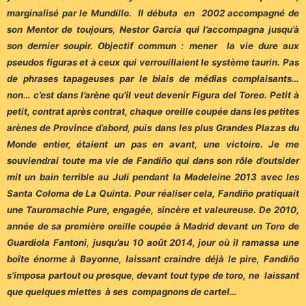
marginalisé par le Mundillo. Il débuta en 2002 accompagné de
son Mentor de toujours, Nestor García qui l’accompagna jusqu’à
son dernier soupir. Objectif commun : mener la vie dure aux
pseudos figuras et à ceux qui verrouillaient le système taurin. Pas
de phrases tapageuses par le biais de médias complaisants…
non… c’est dans l’arène qu’il veut devenir Figura del Toreo. Petit à
petit, contrat après contrat, chaque oreille coupée dans les petites
arènes de Province d’abord, puis dans les plus Grandes Plazas du
Monde entier, étaient un pas en avant, une victoire. Je me
souviendrai toute ma vie de Fandiño qui dans son rôle d’outsider
mit un bain terrible au Juli pendant la Madeleine 2013 avec les
Santa Coloma de La Quinta. Pour réaliser cela, Fandiño pratiquait
une Tauromachie Pure, engagée, sincère et valeureuse. De 2010,
année de sa première oreille coupée à Madrid devant un Toro de
Guardiola Fantoni, jusqu’au 10 août 2014, jour où il ramassa une
boîte énorme à Bayonne, laissant craindre déjà le pire, Fandiño
s’imposa partout ou presque, devant tout type de toro, ne laissant
que quelques miettes à ses compagnons de cartel…