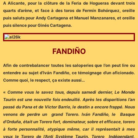
A Alicante, pour la clôture de la Feria de Hogueras devant trois
quarts d’arène, et face à des toros de Fermín Bohórquez, oreille
puis saluts pour Andy Cartagena et Manuel Manzanares, et oreille
puis silence pour Ginés Cartagena.
FANDIÑO
Afin de contrebalancer toutes les saloperies que l’on peut lire ou
entendre au sujet d’Iván Fandiño, ce témoignage d’un aficionado.
Comme quoi, le respect, ça existe aussi…
«
Comme vous le savez tous, depuis samedi dernier, Le Monde
Taurin est une nouvelle fois endeuillé. Après les disparitions l’an
passé du Pana et de Víctor Barrio, le destin a encore frappé. Nous
venons de perdre un grand Torero. Iván Fandiño, le Basque
d’Orduña, était un Torero fort, dominateur, sobre et efficace, torero
à forte personnalité, atypique même, car il représentait à mes
yeux le Torero de l’Anti Système Taurin. Torero Indépendant,