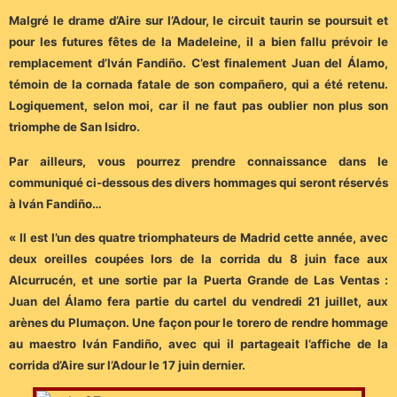
Malgré le drame d’Aire sur l’Adour, le circuit taurin se poursuit et
pour les futures fêtes de la Madeleine, il a bien fallu prévoir le
remplacement d’Iván Fandiño. C’est finalement Juan del Álamo,
témoin de la cornada fatale de son compañero, qui a été retenu.
Logiquement, selon moi, car il ne faut pas oublier non plus son
triomphe de San Isidro.
Par ailleurs, vous pourrez prendre connaissance dans le
communiqué ci-dessous des divers hommages qui seront réservés
à Iván Fandiño…
« Il est l’un des quatre triomphateurs de Madrid cette année, avec
deux oreilles coupées lors de la corrida du 8 juin face aux
Alcurrucén, et une sortie par la Puerta Grande de Las Ventas :
Juan del Álamo fera partie du cartel du vendredi 21 juillet, aux
arènes du Plumaçon. Une façon pour le torero de rendre hommage
au maestro Iván Fandiño, avec qui il partageait l’affiche de la
corrida d’Aire sur l’Adour le 17 juin dernier.