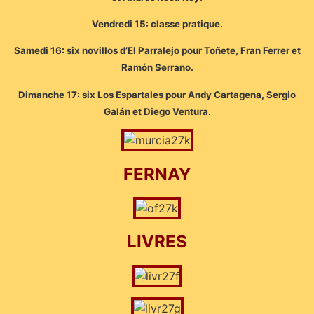
Vendredi 15: classe pratique.
Samedi 16: six novillos d’El Parralejo pour Toñete, Fran Ferrer et
Ramón Serrano.
Dimanche 17: six Los Espartales pour Andy Cartagena, Sergio
Galán et Diego Ventura.
FERNAY
LIVRES