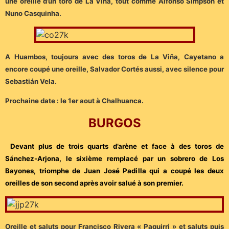
une oreille d’un toro de La Viña, tout comme Alfonso Simpson et
Nuno Casquinha.
A Huambos, toujours avec des toros de La Viña, Cayetano a
encore coupé une oreille, Salvador Cortés aussi, avec silence pour
Sebastián Vela.
Prochaine date : le 1er aout à Chalhuanca.
BURGOS
Devan
t plus de trois quarts d’arène et face à des toros de
Sánchez-Arjona, le sixième remplacé par un sobrero de Los
Bayones, triomphe de Juan José Padilla qui a coupé les deux
oreilles de son second après avoir salué à son premier.
Oreille et saluts pour Francisco Rivera « Paquirri » et saluts puis