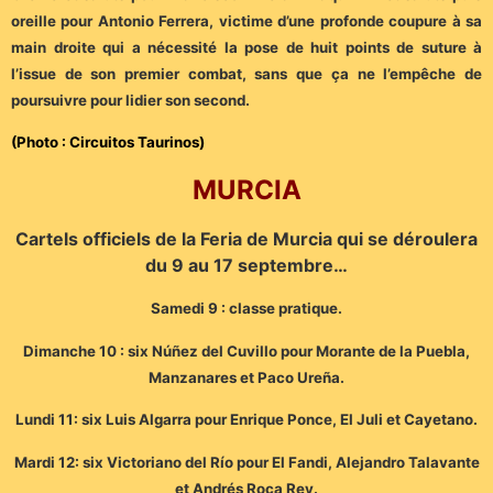
oreille pour Antonio Ferrera, victime d’une profonde coupure à sa
main droite qui a nécessité la pose de huit points de suture à
l’issue de son premier combat, sans que ça ne l’empêche de
poursuivre pour lidier son second.
(Photo : Circuitos Taurinos)
MURCIA
Cartels officiels de la Feria de Murcia qui se déroulera
du 9 au 17 septembre…
Samedi 9 : classe pratique.
Dimanche 10 : six Núñez del Cuvillo pour Morante de la Puebla,
Manzanares et Paco Ureña.
Lundi 11: six Luis Algarra pour Enrique Ponce, El Juli et Cayetano.
Mardi 12: six Victoriano del Río pour El Fandi, Alejandro Talavante
et Andrés Roca Rey.