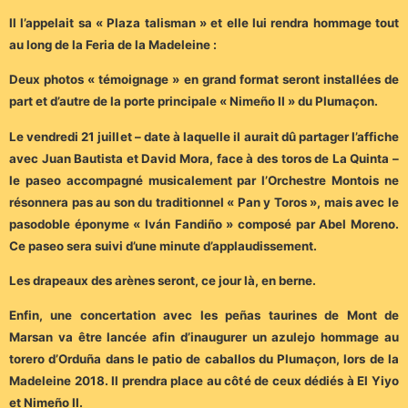
Il l’appelait sa « Plaza talisman » et elle lui rendra hommage tout
au long de la Feria de la Madeleine :
Deux photos « témoignage » en grand format seront installées de
part et d’autre de la porte principale « Nimeño II » du Plumaçon.
Le vendredi 21 juillet – date à laquelle il aurait dû partager l’affiche
avec Juan Bautista et David Mora, face à des toros de La Quinta –
le paseo accompagné musicalement par l’Orchestre Montois ne
résonnera pas au son du traditionnel « Pan y Toros », mais avec le
pasodoble éponyme « Iván Fandiño » composé par Abel Moreno.
Ce paseo sera suivi d’une minute d’applaudissement.
Les drapeaux des arènes seront, ce jour là, en berne.
Enfin, une concertation avec les peñas taurines de Mont de
Marsan va être lancée afin d’inaugurer un azulejo hommage au
torero d’Orduña dans le patio de caballos du Plumaçon, lors de la
Madeleine 2018. Il prendra place au côté de ceux dédiés à El Yiyo
et Nimeño II.