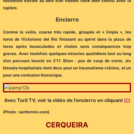
naturelles d’école au sein d’un trasteo varié bien conclu avec la
rapière.
Encierro
Comme la veille, course très rapide, groupée et « limpia », les
toros de Victoriano del Río finissant au sprint dans la plaza de
toros après bousculades et chutes sans conséquences trop
graves. Avec toutefois quelques miracles quotidiens tout au long
d’un parcours bouclé en 2’17. Bilan : pas de coup de corne, six
blessés hospitalisés dont deux pour un traumatisme crânien, et un
pour une contusion thoracique.
Avec Toril TV, voir la vidéo de l’encierro en cliquant
ICI
(Photo : sanfermin.com)
CERQUEIRA