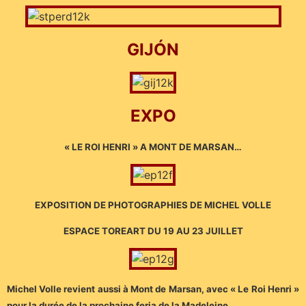
GIJÓN
EXPO
« LE ROI HENRI » A MONT DE MARSAN…
EXPOSITION DE PHOTOGRAPHIES DE MICHEL VOLLE
ESPACE TOREART DU 19 AU 23 JUILLET
Michel Volle revient aussi à Mont de Marsan, avec « Le Roi Henri »
pour la durée de la prochaine feria de la Madeleine.