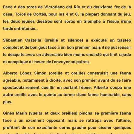
Face à des toros de Victoriano del Río et du deuxième fer de la
casa, Toros de Cortés, pour les 4 et 6, la plupart donnant du jeu,
les deux jeunes diestros sont sortis en triomphe à l’issue d’une
tarde entretenue…
Sébastien Castella (oreille et silence) a exécuté un trasteo
complet et de bon goût face à un bon premier, mais il ne put réussir
le desquite avec un adversaire bien moins encasté qui finit rajado
et compliqué à l’heure de l’envoyer ad patres.
Alberto López Simón (oreille et oreille) construisit une faena
agréable, notamment à droite, avec son premier avant de se faire
spectaculairement cueillir en portant l’épée. Alberto coupa une
autre oreille avec le quinto au terme d’une faena honorable, sans
plus.
Ginés Marín (vuelta et deux oreilles) pincha sa première faena
face à un excellent opposant, mais se rattrapa avec l’ultime,
profitant de son excellente corne gauche pour ciseler quelques