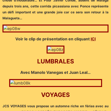
chose d’inoubliable… Et Pour Javier Conde, absent de Málaga
depuis trois ans, cette corrida picassiana avec Ponce représente
un défi important et une grande joie car ce sera son retour à la
Malagueta…
Voir le clip de présentation en cliquant
ICI
LUMBRALES
Avec Manolo Vanegas et Juan Leal…
VOYAGES
JCS VOYAGES vous propose un automne riche en férias avec au