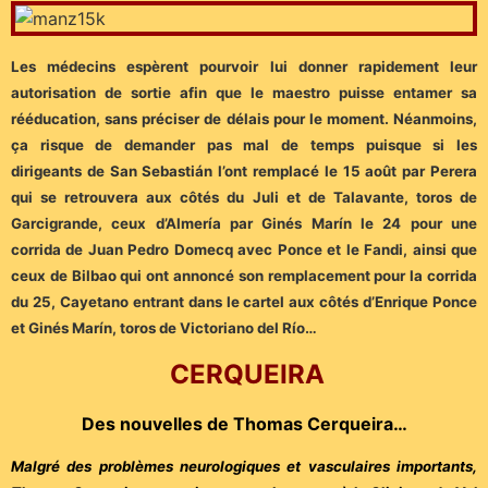
Les médecins espèrent pourvoir lui donner rapidement leur
autorisation de sortie afin que le maestro puisse entamer sa
rééducation, sans préciser de délais pour le moment. Néanmoins,
ça risque de demander pas mal de temps puisque si les
dirigeants de San Sebastián l’ont remplacé le 15 août par Perera
qui se retrouvera aux côtés du Juli et de Talavante, toros de
Garcigrande, ceux d’Almería par Ginés Marín le 24 pour une
corrida de Juan Pedro Domecq avec Ponce et le Fandi, ainsi que
ceux de Bilbao qui ont annoncé son remplacement pour la corrida
du 25, Cayetano entrant dans le cartel aux côtés d’Enrique Ponce
et Ginés Marín, toros de Victoriano del Río…
CERQUEIRA
Des nouvelles de Thomas Cerqueira…
Malgré des problèmes neurologiques et vasculaires importants,