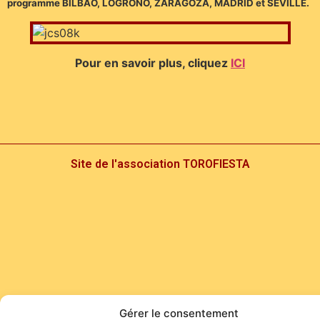
programme BILBAO, LOGROÑO, ZARAGOZA, MADRID et SÉVILLE.
Pour en savoir plus, cliquez
ICI
Site de l'association TOROFIESTA
Gérer le consentement