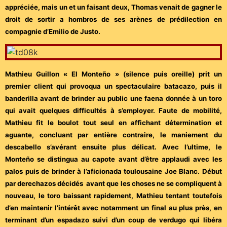
appréciée, mais un et un faisant deux, Thomas venait de gagner le
droit de sortir a hombros de ses arènes de prédilection en
compagnie d’Emilio de Justo.
Mathieu Guillon « El Monteño » (silence puis oreille) prit un
premier client qui provoqua un spectaculaire batacazo, puis il
banderilla avant de brinder au public une faena donnée à un toro
qui avait quelques difficultés à s’employer. Faute de mobilité,
Mathieu fit le boulot tout seul en affichant détermination et
aguante, concluant par entière contraire, le maniement du
descabello s’avérant ensuite plus délicat. Avec l’ultime, le
Monteño se distingua au capote avant d’être applaudi avec les
palos puis de brinder à l’aficionada toulousaine Joe Blanc. Début
par derechazos décidés avant que les choses ne se compliquent à
nouveau, le toro baissant rapidement, Mathieu tentant toutefois
d’en maintenir l’intérêt avec notamment un final au plus près, en
terminant d’un espadazo suivi d’un coup de verdugo qui libéra