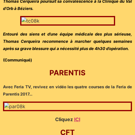
Thomas Cerqueira poursuit sa convalescence à la Clinique du Val
d’Orb à Béziers.
Entouré des siens et d’une équipe médicale des plus sérieuse,
Thomas Cerqueira recommence à marcher quelques semaines
après sa grave blessure qui a nécessité plus de 4h30 d’opération.
(Communiqué)
PARENTIS
Avec Feria TV, revivez en vidéo les quatre courses de la Feria de
Parentis 2017…
Cliquez
ICI
CFT