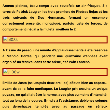
Arènes pleines, beau temps avec toutefois un air frisquet. Six
toros de Patrick Laugier, les trois premiers de Piedras Rojas et les
trois suivants de Dos Hermanas, formant un ensemble
correctement présenté, monopiqué, parfois juste de forces, de
comportement inégal à la muleta, meilleur le 2.
A l’issue du paseo, une minute d’applaudissements a été réservée
à Manolo Cortés, qui pendant une quinzaine d’années avait
organisé un festival dans cette arène, et à Iván Fandiño.
Emilio de Justo (saluts puis deux oreilles) débuta bien au capote…
avant de se le faire confisquer. Le Laugier prit ensuite un unique
puyazo, ce qui allait être la norme, avec plus ou moins d’intensité,
tout au long de la course. Brindis à l’assistance, doblones soignés
puis derechazos templés avec au passage un sérieux