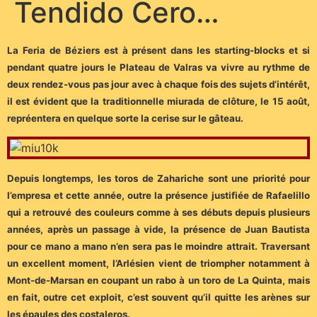
Tendido Cero…
La Feria de Béziers est à présent dans les starting-blocks et si
pendant quatre jours le Plateau de Valras va vivre au rythme de
deux rendez-vous pas jour avec à chaque fois des sujets d’intérêt,
il est évident que la traditionnelle miurada de clôture, le 15 août,
repréentera en quelque sorte la cerise sur le gâteau.
Depuis longtemps, les toros de Zahariche sont une priorité pour
l’empresa et cette année, outre la présence justifiée de Rafaelillo
qui a retrouvé des couleurs comme à ses débuts depuis plusieurs
années, après un passage à vide, la présence de Juan Bautista
pour ce mano a mano n’en sera pas le moindre attrait. Traversant
un excellent moment, l’Arlésien vient de triompher notamment à
Mont-de-Marsan en coupant un rabo à un toro de La Quinta, mais
en fait, outre cet exploit, c’est souvent qu’il quitte les arènes sur
les épaules des costaleros.