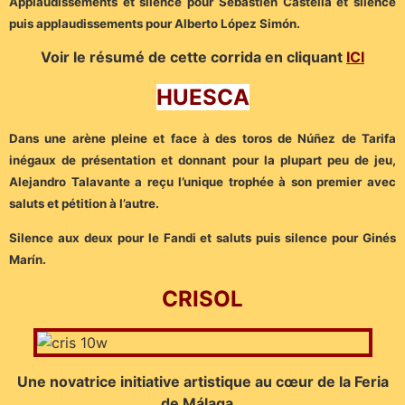
Applaudissements et silence pour Sébastien Castella et silence
puis applaudissements pour Alberto López Simón.
Voir le résumé de cette corrida en cliquant
ICI
HUESCA
Dans une arène pleine et face à des toros de Núñez de Tarifa
inégaux de présentation et donnant pour la plupart peu de jeu,
Alejandro Talavante a reçu l’unique trophée à son premier avec
saluts et pétition à l’autre.
Silence aux deux pour le Fandi et saluts puis silence pour Ginés
Marín.
CRISOL
Une novatrice initiative artistique au cœur de la Feria
de Málaga…