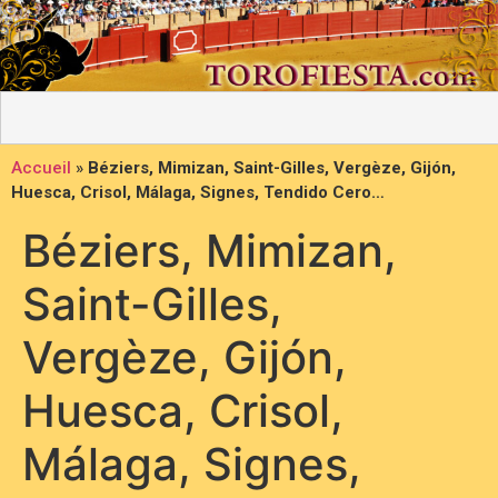
Accueil
»
Béziers, Mimizan, Saint-Gilles, Vergèze, Gijón,
Huesca, Crisol, Málaga, Signes, Tendido Cero…
Béziers, Mimizan,
Saint-Gilles,
Vergèze, Gijón,
Huesca, Crisol,
Málaga, Signes,