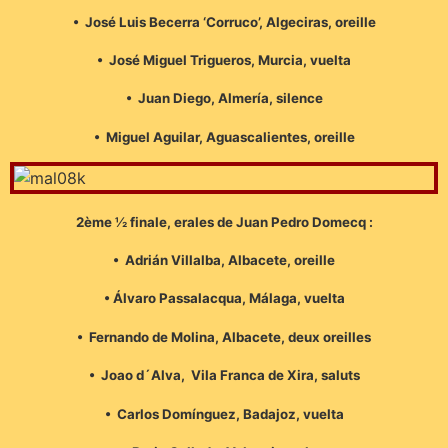
• José Luis Becerra ‘Corruco’, Algeciras, oreille
• José Miguel Trigueros, Murcia, vuelta
• Juan Diego, Almería, silence
• Miguel Aguilar, Aguascalientes, oreille
2ème ½ finale, erales de Juan Pedro Domecq :
• Adrián Villalba, Albacete, oreille
• Álvaro Passalacqua, Málaga, vuelta
• Fernando de Molina, Albacete, deux oreilles
• Joao d´Alva, Vila Franca de Xira, saluts
• Carlos Domínguez, Badajoz, vuelta