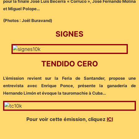
pour la finale José Luis Becerra « Corruco », José Fernando Molina
et Miguel Polope…
(Photos : Joël Buravand)
SIGNES
TENDIDO CERO
L’émission revient sur la Feria de Santander, propose une
entrevista avec Enrique Ponce, présente la ganadería de
Hernando Limón et évoque la tauromachie à Cuba…
Pour voir cette émission, cliquez
ICI