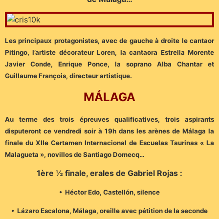
Les principaux protagonistes, avec de gauche à droite le cantaor
Pitingo, l’artiste décorateur Loren, la cantaora Estrella Morente
Javier Conde, Enrique Ponce, la soprano Alba Chantar et
Guillaume François, directeur artistique.
M
ÁLAGA
Au terme des trois épreuves qualificatives, trois aspirants
disputeront ce vendredi soir à 19h dans les arènes de Málaga la
finale du XIIe Certamen Internacional de Escuelas Taurinas « La
Malagueta », novillos de Santiago Domecq…
1ère ½ finale, erales de Gabriel Rojas :
• Héctor Edo, Castellón, silence
• Lázaro Escalona, Málaga, oreille avec pétition de la seconde