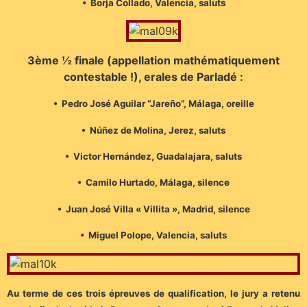
• Borja Collado, Valencia, saluts
3ème ½ finale (appellation mathématiquement
contestable !), erales de Parladé :
• Pedro José Aguilar “Jareño”, Málaga, oreille
• Núñez de Molina, Jerez, saluts
• Victor Hernández, Guadalajara, saluts
• Camilo Hurtado, Málaga, silence
• Juan José Villa « Villita », Madrid, silence
• Miguel Polope, Valencia, saluts
Au terme de ces trois épreuves de qualification, le jury a retenu