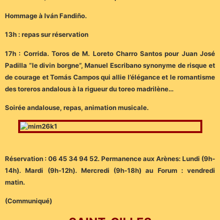
Hommage à Iván Fandiño.
13h : repas sur réservation
17h : Corrida. Toros de M. Loreto Charro Santos pour Juan José
Padilla “le divin borgne”, Manuel Escribano synonyme de risque et
de courage et Tomás Campos qui allie l’élégance et le romantisme
des toreros andalous à la rigueur du toreo madrilène…
Soirée andalouse, repas, animation musicale.
Réservation : 06 45 34 94 52. Permanence aux Arènes: Lundi (9h-
14h). Mardi (9h-12h). Mercredi (9h-18h) au Forum : vendredi
matin.
(Communiqué)