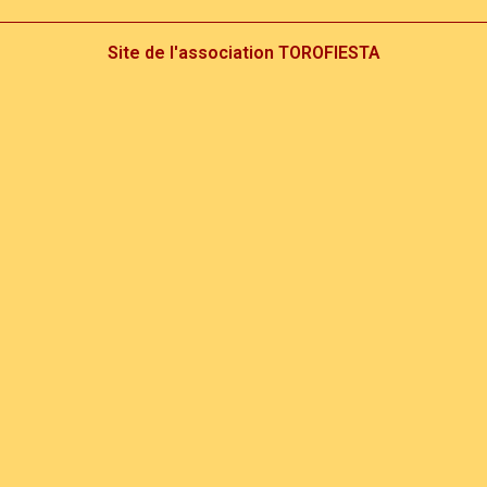
Site de l'association TOROFIESTA