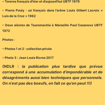
– Toreros français d’hier et d’aujourd’hui UBTF 1979
– Pierre Pouly : un français dans l’arène Louis Gilbert Lacroix «
Luis de la Cruz » 1962
– Deux siècles de Tauromachie à Marseille Paul Casanova UBTF
1972
Photos :
– Photos 1 et 2 : collection privée
– Photo 3 : Jean Louis Ricros 2017
(NDLR :
la publication plus tardive que prévue
correspond à une accumulation d’impondérable et de
désagréments aussi bien techniques que personnels.
O
n n’est pas des boeufs, o
n fait ce qu’on peut !!!)