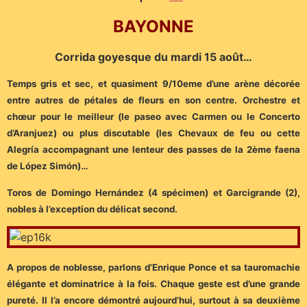
BAYONNE
Corrida goyesque du mardi 15 août…
Temps gris et sec, et quasiment 9/10eme d’une arène décorée
entre autres de pétales de fleurs en son centre. Orchestre et
chœur pour le meilleur (le paseo avec Carmen ou le Concerto
d’Aranjuez) ou plus discutable (les Chevaux de feu ou cette
Alegría accompagnant une lenteur des passes de la 2ème faena
de López Simón)…
Toros de Domingo Hernández (4 spécimen) et Garcigrande (2),
nobles à l’exception du délicat second.
A propos de noblesse, parlons d’Enrique Ponce et sa tauromachie
élégante et dominatrice à la fois. Chaque geste est d’une grande
pureté. Il l’a encore démontré aujourd’hui, surtout à sa deuxième