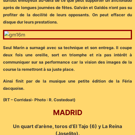
surtout ennuyeux au-delà de ce que peut supporter un aficionado
après de longues journées de fêtes. Galván et Galdós n’ont pas su
profiter de la docilité de leurs opposants. On peut effacer du
disque dur leurs prestations.
Seul Marín a surnagé avec sa technique et son entrega. Il coupe
deux fois une oreille, sort en triomphe et n’a pas intérêt à
communiquer sur sa performance car la vision des images de la
course la remettront à sa juste place.
Ainsi finit par de la musique une petite édition de la Féria
dacquoise.
(RT – Corridasi- Photo : R. Costedoat)
MADRID
Un quart d’arène, toros d’El Tajo (6) y La Reina
(Joselito).