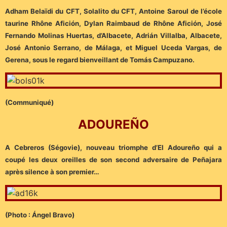
Adham Belaïdi du CFT, Solalito du CFT, Antoine Saroul de l’école
taurine Rhône Afición, Dylan Raimbaud de Rhône Afición, José
Fernando Molinas Huertas, d’Albacete, Adrián Villalba, Albacete,
José Antonio Serrano, de Málaga, et Miguel Uceda Vargas, de
Gerena, sous le regard bienveillant de Tomás Campuzano.
(Communiqué)
ADOUREÑO
A
Cebreros (Ségovie), nouveau triomphe d’El Adoureño qui a
coupé les deux oreilles de son second adversaire de Peñajara
après silence à son premier…
(Photo : Ángel Bravo)