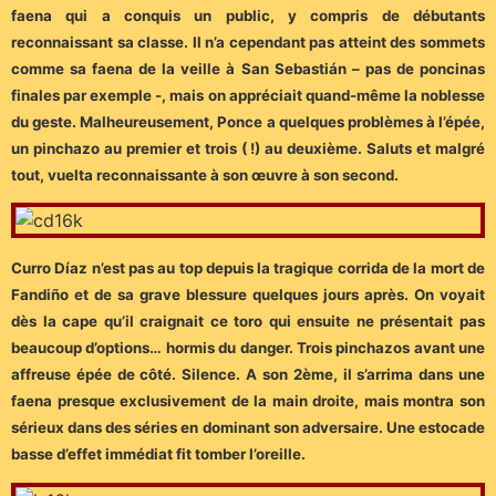
faena qui a conquis un public, y compris de débutants
reconnaissant sa classe. Il n’a cependant pas atteint des sommets
comme sa faena de la veille à San Sebastián – pas de poncinas
finales par exemple -, mais on appréciait quand-même la noblesse
du geste. Malheureusement, Ponce a quelques problèmes à l’épée,
un pinchazo au premier et trois ( !) au deuxième. Saluts et malgré
tout, vuelta reconnaissante à son œuvre à son second.
Curro Díaz n’est pas au top depuis la tragique corrida de la mort de
Fandiño et de sa grave blessure quelques jours après. On voyait
dès la cape qu’il craignait ce toro qui ensuite ne présentait pas
beaucoup d’options… hormis du danger. Trois pinchazos avant une
affreuse épée de côté. Silence. A son 2ème, il s’arrima dans une
faena presque exclusivement de la main droite, mais montra son
sérieux dans des séries en dominant son adversaire. Une estocade
basse d’effet immédiat fit tomber l’oreille.