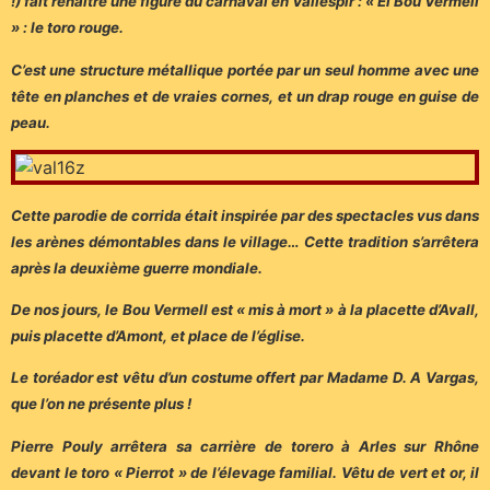
!) fait renaître une figure du carnaval en Vallespir : « El Bou Vermell
» : le toro rouge.
C’est une structure métallique portée par un seul homme avec une
tête en planches et de vraies cornes, et un drap rouge en guise de
peau.
Cette parodie de corrida était inspirée par des spectacles vus dans
les arènes démontables dans le village… Cette tradition s’arrêtera
après la deuxième guerre mondiale.
De nos jours, le Bou Vermell est « mis à mort » à la placette d’Avall,
puis placette d’Amont, et place de l’église.
Le toréador est vêtu d’un costume offert par Madame D. A Vargas,
que l’on ne présente plus !
Pierre Pouly arrêtera sa carrière de torero à Arles sur Rhône
devant le toro « Pierrot » de l’élevage familial. Vêtu de vert et or, il