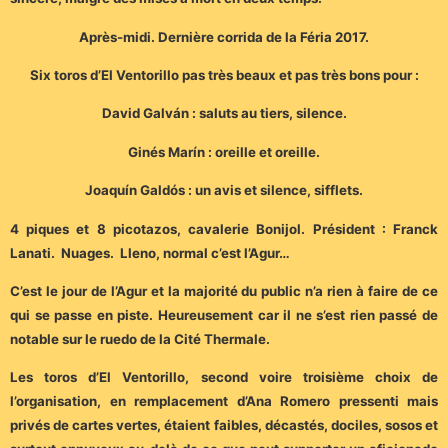
Après-midi. Dernière corrida de la Féria 2017.
Six toros d’El Ventorillo pas très beaux et pas très bons pour :
David Galván : saluts au tiers, silence.
Ginés Marín : oreille et oreille.
Joaquín Galdós : un avis et silence, sifflets.
4 piques et 8 picotazos, cavalerie Bonijol. Président : Franck
Lanati. Nuages. Lleno, normal c’est l’Agur…
C’est le jour de l’Agur et la majorité du public n’a rien à faire de ce
qui se passe en piste. Heureusement car il ne s’est rien passé de
notable sur le ruedo de la Cité Thermale.
Les toros d’El Ventorillo, second voire troisième choix de
l’organisation, en remplacement d’Ana Romero pressenti mais
privés de cartes vertes, étaient faibles, décastés, dociles, sosos et