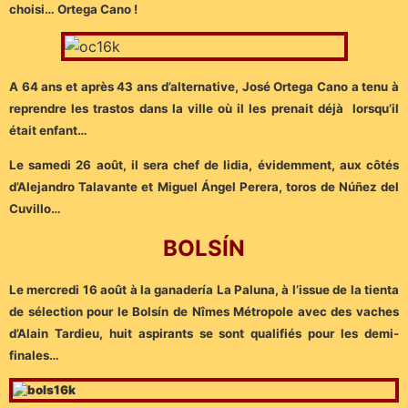
choisi… Ortega Cano !
A 64 ans et après 43 ans d’alternative, José Ortega Cano a tenu à
reprendre les trastos dans la ville où il les prenait déjà lorsqu’il
était enfant…
Le samedi 26 août, il sera chef de lidia, évidemment, aux côtés
d’Alejandro Talavante et Miguel Ángel Perera, toros de Núñez del
Cuvillo…
B
OLSÍN
Le mercredi 16 août à la ganadería La Paluna, à l’issue de la tienta
de sélection pour le Bolsín de Nîmes Métropole avec des vaches
d’Alain Tardieu, huit aspirants se sont qualifiés pour les demi-
finales…