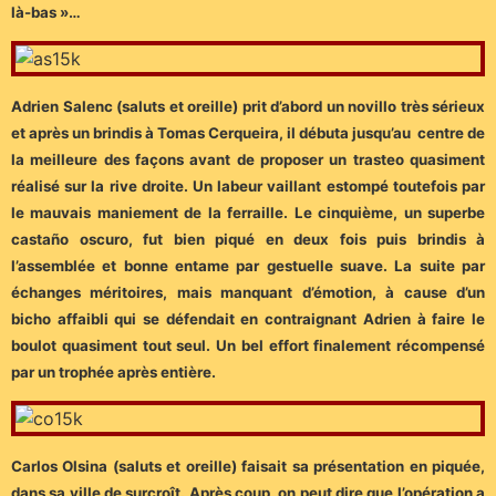
là-bas »…
Adrien Salenc (saluts et oreille) prit d’abord un novillo très sérieux
et après un brindis à Tomas Cerqueira, il débuta jusqu’au centre de
la meilleure des façons avant de proposer un trasteo quasiment
réalisé sur la rive droite. Un labeur vaillant estompé toutefois par
le mauvais maniement de la ferraille. Le cinquième, un superbe
castaño oscuro, fut bien piqué en deux fois puis brindis à
l’assemblée et bonne entame par gestuelle suave. La suite par
échanges méritoires, mais manquant d’émotion, à cause d’un
bicho affaibli qui se défendait en contraignant Adrien à faire le
boulot quasiment tout seul. Un bel effort finalement récompensé
par un trophée après entière.
Carlos Olsina (saluts et oreille) faisait sa présentation en piquée,
dans sa ville de surcroît. Après coup, on peut dire que l’opération a