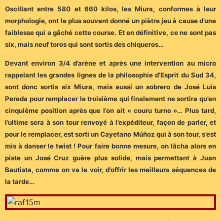
Oscillant entre 580 et 660 kilos, les Miura, conformes à leur
morphologie, ont le plus souvent donné un piètre jeu à cause d’une
faiblesse qui a gâché cette course. Et en définitive, ce ne sont pas
six, mais neuf toros qui sont sortis des chiqueros…
Devant environ 3/4 d’arène et après une intervention au micro
rappelant les grandes lignes de la philosophie d’Esprit du Sud 34,
sont donc sortis six Miura, mais aussi un sobrero de José Luis
Pereda pour remplacer le troisième qui finalement ne sortira qu’en
cinquième position après que l’on ait « couru turno »…
Plus tard,
l’ultime sera à son tour renvoyé à l’expéditeur, façon de parler, et
pour le remplacer, est sorti un Cayetano Múñoz qui à son tour, s’est
mis à danser le twist ! Pour faire bonne mesure, on lâcha alors en
piste un José Cruz guère plus solide, mais permettant à Juan
Bautista, comme on va le voir, d’offrir les meilleurs séquences de
la tarde…