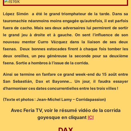
López Simón a été le grand triomphateur de la tarde. Dans sa
tauromachie néanmoins moins engagée qu’autrefois, il est parfois
fuera de cacho. Mais ses deux adversaires lui permirent de sortir
le grand jeu à droite et à gauche. On sent l’influence de son
nouveau mentor Curro Vázquez dans la liaison de ses deux
faenas. Deux bonnes estocades firent à chaque fois tomber les
deux oreilles, un peu généreuse la seconde pour sa deuxième
faena. Sortie a hombros à l’issue de la corrida.
Ainsi se termine en fanfare ce grand week-end du 15 août entre
San Sebastián, Dax et Bayonne… Un jour, il faudra essayer
d’harmoniser ces dates concurrentielles entre les trois villes !
(Texte et photos : Jean-Michel Lamy – Corridapassion)
Avec Feria TV, voir le résumé vidéo de la corrida
goyesque en cliquant
ICI
DAX