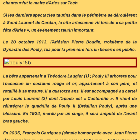
chanteur fut le maire d’Arles sur Tech.
Si les derniers spectacles taurins dans le périmètre se déroulèrent
à Saint Laurent de Cerdan, la cité arlésienne vit lors de « sa petite
fête d’Arles », un événement taurin important.
Le 20 octobre 1913, l’Arlésien Pierre Boudin, troisième de la
Dynastie des Pouly, tua pour la première fois un becerro en public.
La bête appartenait à Théodore Laugier (1) ; Pouly III arborera pour
l’occasion un costume rouge et or, appartenant à son père, et
retaillé à sa mesure. Il a quatorze ans. Il est accompagné au cartel
par Louis Laurent (2) dont l’apodo est « Castoreño ». Il vient de
réintégrer le quadrille de Pouly II (Brésilion Pouly), après une
blessure. En 1924, mordu par un singe, il sera amputé de l’avant
bras gauche.
En 2005, François Garrigues (simple homonymie avec Jean Pierre