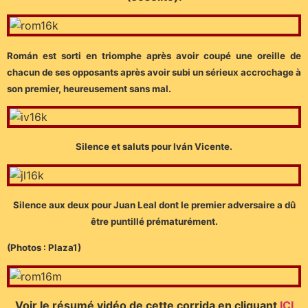
Román est sorti en triomphe après avoir coupé une oreille de
chacun de ses opposants après avoir subi un sérieux accrochage à
son premier, heureusement sans mal.
Silence et saluts pour Iván Vicente.
Silence aux deux pour Juan Leal dont le premier adversaire a dû
être puntillé prématurément.
(Photos : Plaza1)
Voir le résumé vidéo de cette corrida en cliquant
ICI