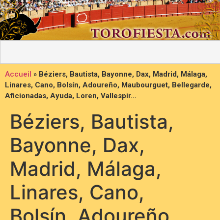
Accueil
»
Béziers, Bautista, Bayonne, Dax, Madrid, Málaga,
Linares, Cano, Bolsín, Adoureño, Maubourguet, Bellegarde,
Aficionadas, Ayuda, Loren, Vallespir…
Béziers, Bautista,
Bayonne, Dax,
Madrid, Málaga,
Linares, Cano,
Bolsín, Adoureño,