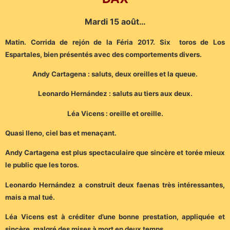
Mardi 15 août…
Matin. Corrida de rejón de la Féria 2017. Six toros de Los
Espartales, bien présentés avec des comportements divers.
Andy Cartagena : saluts, deux oreilles et la queue.
Leonardo Hernández : saluts au tiers aux deux.
Léa Vicens : oreille et oreille.
Quasi lleno, ciel bas et menaçant.
Andy Cartagena est plus spectaculaire que sincère et torée mieux
le public que les toros.
Leonardo Hernández a construit deux faenas très intéressantes,
mais a mal tué.
Léa Vicens est à créditer d’une bonne prestation, appliquée et
sincère, malgré des mises à mort en deux temps.