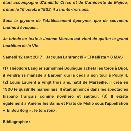
était accompagné d’Armillito Chico et de Carnicerito de Méjico,
c’était le 16 octobre 1932, il a trente-trois ans.
Sous la glycine de l’établissement éponyme, que de souvenirs
taurins à évoquer…
Je brinde ce texte à Jeanne Moreau qui vient de quitter le grand
tourbillon de la Vie.
Samedi 12 aout 2017 – Jacques Lanfranchi « El Kallista » 8 MAS
(1) Théodore Laugier surnommé Boulègue acheta les toros à Dijol,
il vendra sa manade à Barbier, qui la céda à son tour à Pouly II.
(2) Louis Laurent a vingt trois ans, natif de Marseille, il créa en
1906 le quadrille marseillais. Il était annoncé dans les spectacles
hispano français comme novillero et sauteur. (3) Il existe
également à Amélie les Bains et Prats de Mollo sous l’appellation
« El Bou Roig » : le toro roux.
Bibliographie :