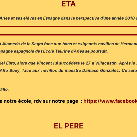
ETA
Arles et ses élèves en Espagne dans la perspective d’une année 2018 où 
à Alameda de la Sagra face aux bons et exigeants novillos de Hermano
ampagne espagnole de l’Ecole Taurine d’Arles se poursuit.
 Ebro, alors que Vincent lui succédera le 27 à Villacastín. Après le 2
 Alto Buey, face aux novillos du maestro Dámaso González. Ce ser
illo.
de notre école, rdv sur notre page :
https://www.facebook
EL PERE