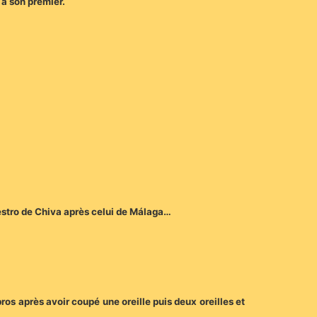
 à son premier.
aestro de Chiva après celui de Málaga…
os après avoir coupé une oreille puis deux oreilles et