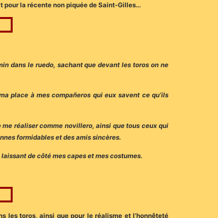
it pour la récente non piquée de Saint-Gilles…
emin dans le ruedo, sachant que devant les toros on ne
c ma place à mes compañeros qui eux savent ce qu’ils
de me réaliser comme novillero, ainsi que tous ceux qui
sonnes formidables et des amis sincères.
en laissant de côté mes capes et mes costumes.
s les toros, ainsi que pour le réalisme et l’honnêteté