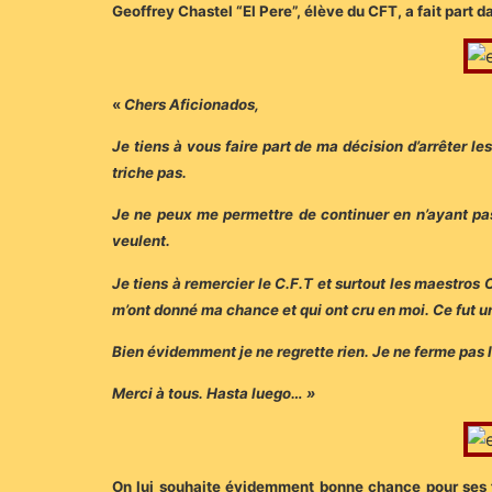
Geoffrey Chastel “El Pere”, élève du CFT, a fait part 
«
Chers Aficionados,
Je tiens à vous faire part de ma décision d’arrêter l
triche pas.
Je ne peux me permettre de continuer en n’ayant pas
veulent.
Je tiens à remercier le C.F.T et surtout les maestros 
m’ont donné ma chance et qui ont cru en moi. Ce fut un
Bien évidemment je ne regrette rien. Je ne ferme pas 
Merci à tous. Hasta luego… »
On lui souhaite évidemment bonne chance pour ses futu