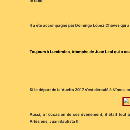
le rabo.
Il a été accompagné par Domingo López Chaves qui a
To
ujours à Lumbrales, triomphe de Juan Leal qui a c
Si le départ de la Vuelta 2017 s’est déroulé à Nîmes, o
Aussi, à l’occasion de ces événement, il était tout à
Arlésiens, Juan Bautista !!!