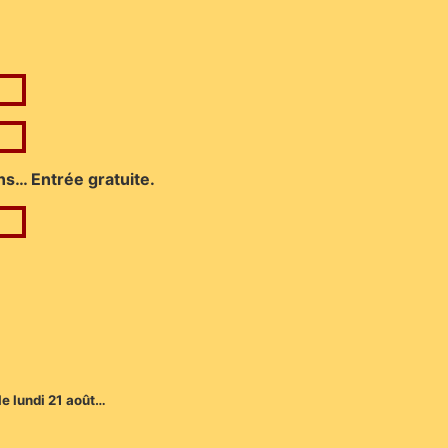
ns… Entrée gratuite.
 le lundi 21 août…