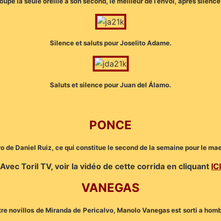
oupé la seule oreille à son second, le meilleur de l’envoi, après silence
Silence et saluts pour Joselito Adame.
Saluts et silence pour Juan del Álamo.
PONCE
ro de Daniel Ruiz, ce qui constitue le second de la semaine pour le m
Avec Toril TV, voir la vidéo de cette corrida en cliquant
ICI
VANEGAS
re novillos de Miranda de Pericalvo, Manolo Vanegas est sorti a hombr