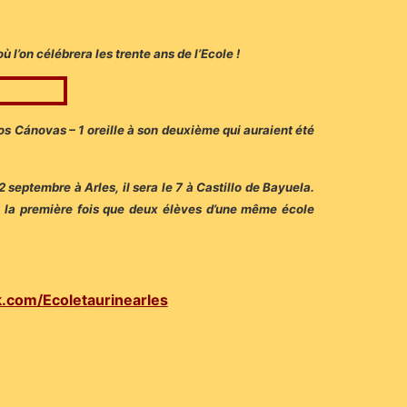
l’on célébrera les trente ans de l’Ecole !
s Cánovas – 1 oreille à son deuxième qui auraient été
 septembre à Arles, il sera le 7 à Castillo de Bayuela.
a la première fois que deux élèves d’une même école
.com/Ecoletaurinearles