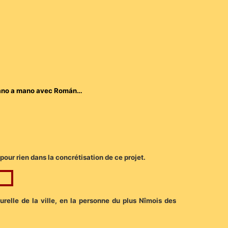
n mano a mano avec Román…
pour rien dans la concrétisation de ce projet.
turelle de la ville, en la personne du plus Nîmois des