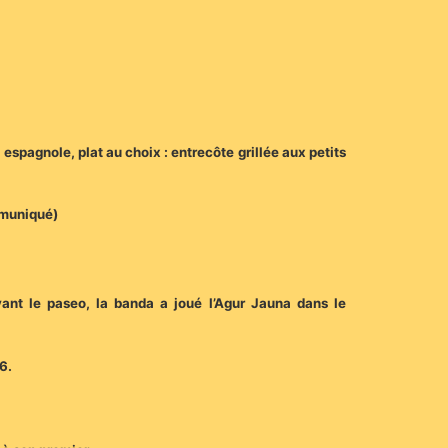
spagnole, plat au choix : entrecôte grillée aux petits
mmuniqué)
vant le paseo, la banda a joué l’Agur Jauna dans le
6.