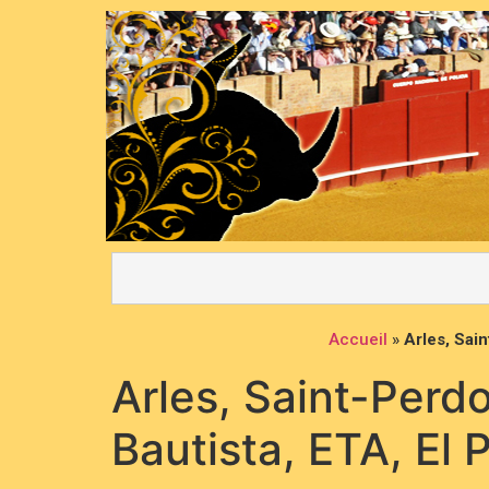
Accueil
»
Arles, Sai
Arles, Saint-Perd
Bautista, ETA, El