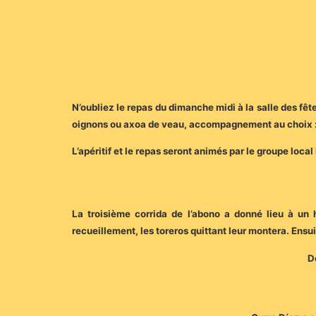
N’oubliez le repas du dimanche midi à la salle des fê
oignons ou axoa de veau, accompagnement au choix : gr
L’apéritif et le repas seront animés par le groupe 
La troisième corrida de l’abono a donné lieu à un 
recueillement, les toreros quittant leur montera. Ens
D