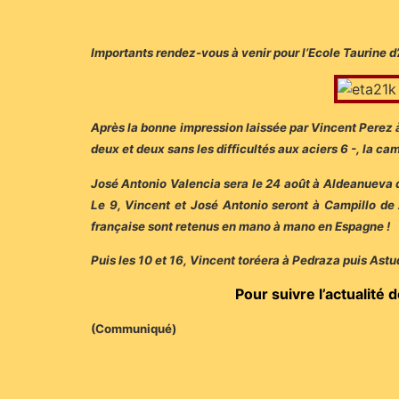
Importants rendez-vous à venir pour l’Ecole Taurine d’
Après la bonne impression laissée par Vincent Perez 
deux et deux sans les difficultés aux aciers 6 -, la c
José Antonio Valencia sera le 24 août à Aldeanueva del
Le 9, Vincent et José Antonio seront à Campillo de
française sont retenus en mano à mano en Espagne !
Puis les 10 et 16, Vincent toréera à Pedraza puis Astud
Pour suivre l’actualité 
(Communiqué)