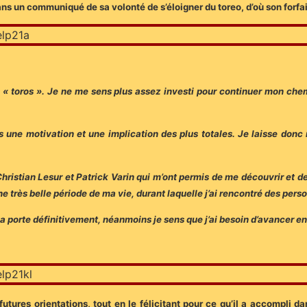
dans un communiqué de sa volonté de s’éloigner du toreo, d’où son forfa
es « toros ». Je ne me sens plus assez investi pour continuer mon ch
 une motivation et une implication des plus totales. Je laisse don
Christian Lesur et Patrick Varin qui m’ont permis de me découvrir et 
e très belle période de ma vie, durant laquelle j’ai rencontré des per
la porte définitivement, néanmoins je sens que j’ai besoin d’avancer 
res orientations, tout en le félicitant pour ce qu’il a accompli dan