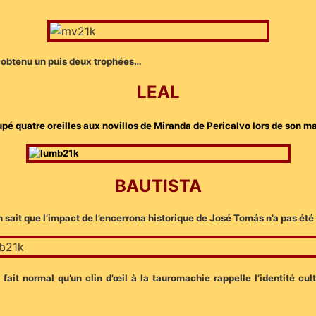
 obtenu un puis deux trophées…
LEAL
oupé quatre oreilles aux novillos de Miranda de Pericalvo lors de so
BAUTISTA
n sait que l’impact de l’encerrona historique de José Tomás n’a pas été 
 fait normal qu’un clin d’œil à la tauromachie rappelle l’identité cul