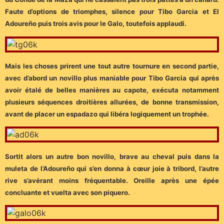
Faute d’options de triomphes, silence pour Tibo Garcia et El
Adoureño puis trois avis pour le Galo, toutefois applaudi.
Mais les choses prirent une tout autre tournure en second partie,
avec d’abord un novillo plus maniable pour Tibo Garcia qui après
avoir étalé de belles manières au capote, exécuta notamment
plusieurs séquences droitières allurées, de bonne transmission,
avant de placer un espadazo qui libéra logiquement un trophée.
Sortit alors un autre bon novillo, brave au cheval puis dans la
muleta de l’Adoureño qui s’en donna à cœur joie à tribord, l’autre
rive s’avérant moins fréquentable. Oreille après une épée
concluante et vuelta avec son piquero.