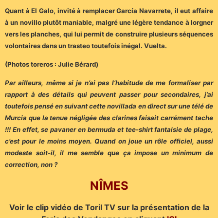
Quant à El Galo, invité à remplacer García Navarrete, il eut affaire
à un novillo plutôt maniable, malgré une légère tendance à lorgner
vers les planches, qui lui permit de construire plusieurs séquences
volontaires dans un trasteo toutefois inégal. Vuelta.
(Photos toreros : Julie Bérard)
Par ailleurs, même si je n’ai pas l’habitude de me formaliser par
rapport à des détails qui peuvent passer pour secondaires, j’ai
toutefois pensé en suivant cette novillada en direct sur une télé de
Murcia que la tenue négligée des clarines faisait carrément tache
!!! En effet, se pavaner en bermuda et tee-shirt fantaisie de plage,
c’est pour le moins moyen. Quand on joue un rôle officiel, aussi
modeste soit-il, il me semble que ça impose un minimum de
correction, non ?
NÎMES
Voir le clip vidéo de Toril TV sur la présentation de la