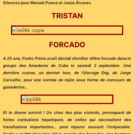
Silences pour Manuel Ponce et Jesús Álvarez.
TRISTAN
FORCADO
A 25 ans, Pedro Primo avait décidé d’arrêter d’être forcado dans le
groupe des Amadores de Cuba le samedi 2 septembre. Une
dernière course, un dernier toro, de l’élevage Eng. de Jorge
Carvalho, pour une corrida de rejón sous forme de concours de
ganaderías…
Et le drame survint ! Un choc des plus violents, provoquant de
fortes contusions hépatiques, de celles qui nécessitent des
transfusions importantes… pour réparer souvent l’irréparable.
Pedro a quitté bien trop tôt le monde des forcados, des hommes