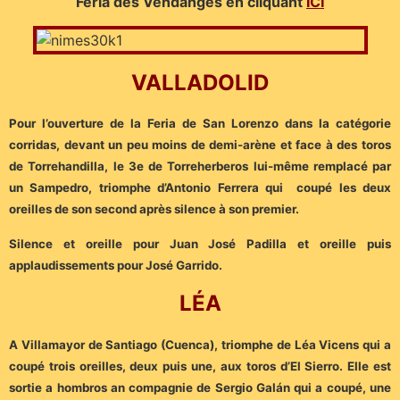
Feria des Vendanges en cliquant
ICI
VALLADOLID
Pour l’ouverture de la Feria de San Lorenzo dans la catégorie
corridas, devant un peu moins de demi-arène et face à des toros
de Torrehandilla, le 3e de Torreherberos lui-même remplacé par
un Sampedro, triomphe d’Antonio Ferrera qui coupé les deux
oreilles de son second après silence à son premier.
Silence et oreille pour Juan José Padilla et oreille puis
applaudissements pour José Garrido.
LÉA
A Villamayor de Santiago (Cuenca), triomphe de Léa Vicens qui a
coupé trois oreilles, deux puis une, aux toros d’El Sierro.
Elle est
sortie a hombros an compagnie de Sergio Galán qui a coupé, une