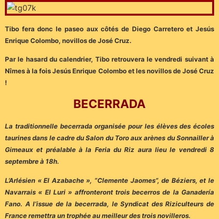
Tibo fera donc le paseo aux côtés de Diego Carretero et Jesús
Enrique Colombo, novillos de José Cruz.
Par le hasard du calendrier, Tibo retrouvera le vendredi suivant à
Nîmes à la fois Jesús Enrique Colombo et les novillos de José Cruz
!
BECERRADA
La traditionnelle becerrada organisée pour les élèves des écoles
taurines dans le cadre du Salon du Toro aux arènes du Sonnailler à
Gimeaux et préalable à la Feria du Riz aura lieu le vendredi 8
septembre à 18h.
L’Arlésien « El Azabache », “Clemente Jaomes”, de Béziers, et le
Navarrais « El Luri » affronteront trois becerros de la Ganadería
Fano. A l’issue de la becerrada, le Syndicat des Riziculteurs de
France remettra un trophée au meilleur des trois novilleros.