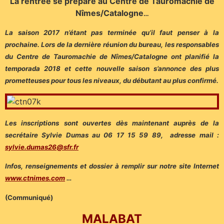
La rentrée se prépare au Centre de Tauromachie de
Nîmes/Catalogne
…
La saison 2017 n’étant pas terminée qu’il faut penser à la
prochaine. Lors de la dernière réunion du bureau, les responsables
du Centre de Tauromachie de Nîmes/Catalogne ont planifié la
temporada 2018 et cette nouvelle saison s’annonce des plus
prometteuses pour tous les niveaux, du débutant au plus confirmé.
Les inscriptions sont ouvertes dès maintenant auprès de la
secrétaire Sylvie Dumas au 06 17 15 59 89, adresse mail :
sylvie.dumas26@sfr.fr
Infos, renseignements et dossier à remplir sur notre site Internet
www.ctnimes.com
…
(Communiqué)
MALABAT