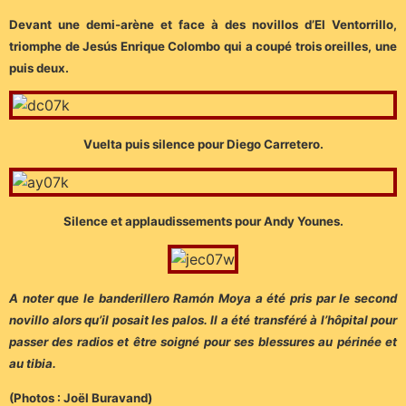
Devant une demi-arène et face à des novillos d’El Ventorrillo,
triomphe de Jesús Enrique Colombo qui a coupé trois oreilles, une
puis deux.
Vuelta puis silence pour Diego Carretero.
Silence et applaudissements pour Andy Younes.
A noter que le banderillero Ramón Moya a été pris par le second
novillo alors qu’il posait les palos. Il a été transféré à l’hôpital pour
passer des radios et être soigné pour ses blessures au périnée et
au tibia.
(Photos : Joël Buravand)