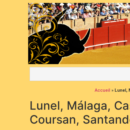
Accueil
»
Lunel, 
Lunel, Málaga, Cas
Coursan, Santand