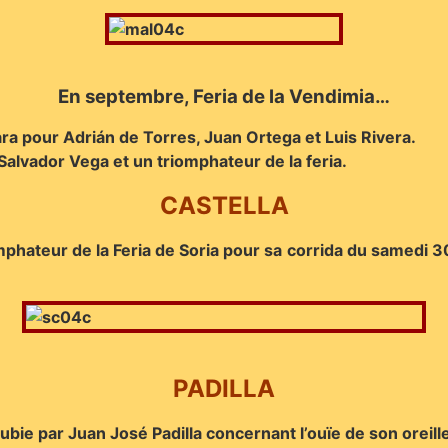
En septembre, Feria de la Vendimia…
ara pour Adrián de Torres, Juan Ortega et Luis Rivera.
Salvador Vega et un triomphateur de la feria.
CASTELLA
phateur de la Feria de Soria pour sa corrida du samedi 30 
PADILLA
subie par Juan José Padilla concernant l’ouïe de son orei