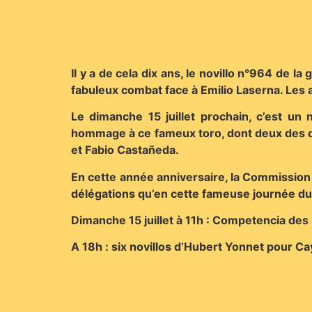
Il y a de cela dix ans, le novillo n°964 de l
fabuleux combat face à Emilio Laserna. Les ar
Le dimanche 15 juillet prochain, c’est u
hommage à ce fameux toro, dont deux des d
et Fabio Castañeda.
En cette année anniversaire, la Commission
délégations qu’en cette fameuse journée du 
Dimanche 15 juillet à 11h : Competencia des 
A 18h : six novillos d’Hubert Yonnet pour C