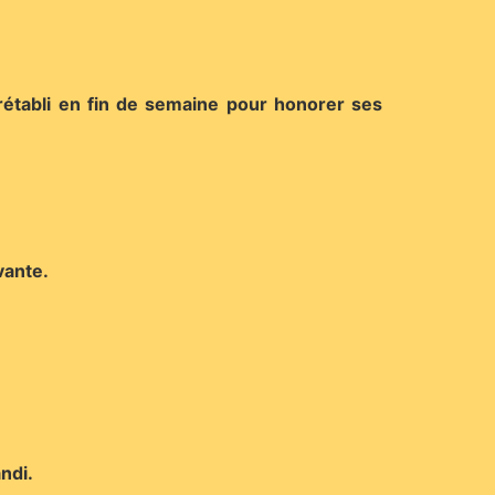
rétabli en fin de semaine pour honorer ses
vante.
ndi.