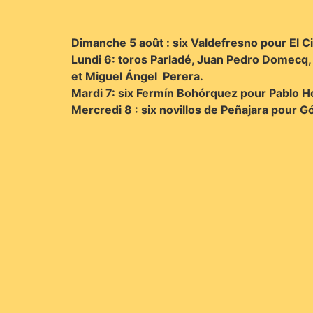
Dimanche 5 août : six Valdefresno pour El C
Lundi 6: toros Parladé, Juan Pedro Domecq,
et Miguel Ángel Perera.
Mardi 7: six Fermín Bohórquez pour Pablo 
Mercredi 8 : six novillos de Peñajara pour Gó