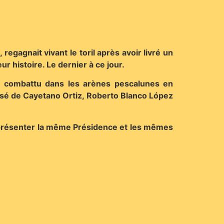
regagnait vivant le toril après avoir livré un
r histoire. Le dernier à ce jour.
ra combattu dans les arènes pescalunes en
sé de Cayetano Ortiz, Roberto Blanco López
é présenter la même Présidence et les mêmes