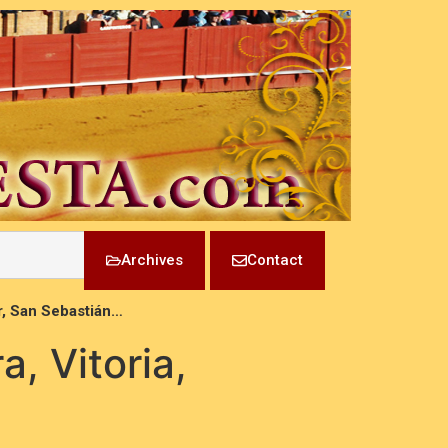
Archives
Contact
er, San Sebastián…
a, Vitoria,