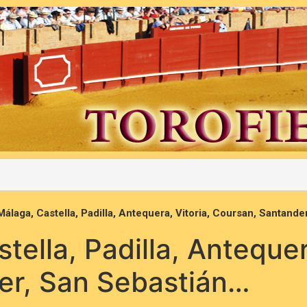
Málaga, Castella, Padilla, Antequera, Vitoria, Coursan, Santand
tella, Padilla, Antequer
er, San Sebastián…