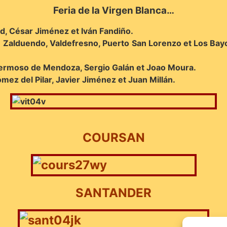
Feria de la Virgen Blanca…
id, César Jiménez et Iván Fandiño.
 Zalduendo, Valdefresno, Puerto San Lorenzo et Los Bay
Hermoso de Mendoza, Sergio Galán et Joao Moura.
mez del Pilar, Javier Jiménez et Juan Millán.
COURSAN
SANTANDER