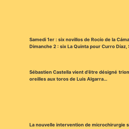
Samedi 1er : six novillos de Rocío de la Cám
Dimanche 2 : six La Quinta pour Curro Díaz, 
Sébastien Castella vient d’être désigné triom
oreilles aux toros de Luis Algarra…
La nouvelle intervention de microchirurgie 