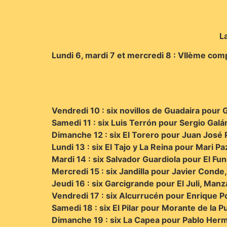
L
Lundi 6, mardi 7 et mercredi 8 : VIIème compé
Vendredi 10 : six novillos de Guadaira pour
Samedi 11 : six Luis Terrón pour Sergio Ga
Dimanche 12 : six El Torero pour Juan José P
Lundi 13 : six El Tajo y La Reina pour Mari P
Mardi 14 : six Salvador Guardiola pour El Fun
Mercredi 15 : six Jandilla pour Javier Conde
Jeudi 16 : six Garcigrande pour El Juli, Man
Vendredi 17 : six Alcurrucén pour Enrique P
Samedi 18 : six El Pilar pour Morante de la
Dimanche 19 : six La Capea pour Pablo He