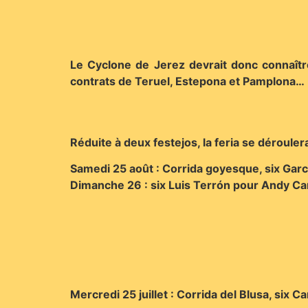
Le Cyclone de Jerez devrait donc connaîtr
contrats de Teruel, Estepona et Pamplona…
Réduite à deux festejos, la feria se déroulera
Samedi 25 août : Corrida goyesque, six Garci
Dimanche 26 : six Luis Terrón pour Andy Ca
Mercredi 25 juillet : Corrida del Blusa, six 