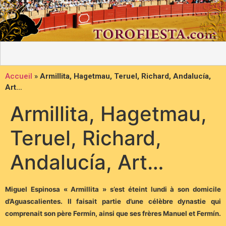
Accueil
»
Armillita, Hagetmau, Teruel, Richard, Andalucía,
Art…
Armillita, Hagetmau,
Teruel, Richard,
Andalucía, Art…
Miguel Espinosa « Armillita » s’est éteint lundi à son domicile
d’Aguascalientes. Il faisait partie d’une célèbre dynastie qui
comprenait son père Fermín, ainsi que ses frères Manuel et Fermín.