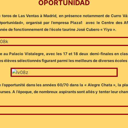
OPORTUNIDAD
e toros de Las Ventas à Madrid, en présence notamment de Curro Váz
portunidad», organisé par l’empresa Plaza1 avec le Centre des Af
nnée de fonctionnement de l’école taurine José Cubero « Yiyo ».
au Palacio Vistalegre, avec les 17 et 18 deux demi-finales en classe 
es élèves sélectionnés figurant parmi les meilleurs de diverses écoles 
 l’opportunité dans les années 60/70 dans la « Alegre Chata », la p
rses. A l’époque, de nombreux aspirants sont allés y tenter leur chanc