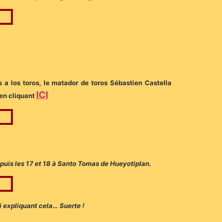
s a los toros, le matador de toros Sébastien Castella
ICI
 en cliquant
 puis les 17 et 18 à Santo Tomas de Hueyotiplan.
i expliquant cela… Suerte !