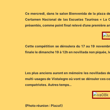
Ce mercredi, dans le salon Bienvenida de la plaza d
Certamen Nacional de las Escuelas Taurinas « La O
présentés, comme point final relevé d’une première a
Cette compétition se déroulera du 17 au 19 novembre 
finale le dimanche 19 à 12h en novillada non piquée, l
Les plus anciens auront en mémoire les novilladas de
multi-usages de Vistalegre où vont se dérouler ces cou
compatriotes. Autres temps…
(Photo réunion : Plaza1)