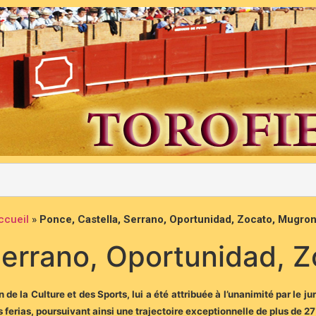
ccueil
»
Ponce, Castella, Serrano, Oportunidad, Zocato, Mugro
Serrano, Oportunidad, 
de la Culture et des Sports, lui a été attribuée à l’unanimité par le ju
ferias, poursuivant ainsi une trajectoire exceptionnelle de plus de 27