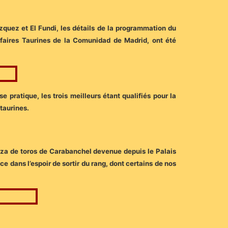
quez et El Fundi, les détails de la programmation du
faires Taurines de la Comunidad de Madrid, ont été
pratique, les trois meilleurs étant qualifiés pour la
taurines.
laza de toros de Carabanchel devenue depuis le Palais
e dans l’espoir de sortir du rang, dont certains de nos