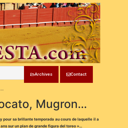
Archives
Contact
n…
Zocato, Mugron…
ry pour sa brillante temporada au cours de laquelle il a
 ans sur un plan de grande figura del toreo »…