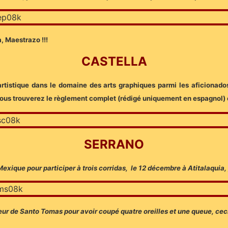
, Maestrazo !!!
CASTELLA
 artistique dans le domaine des arts graphiques parmi les aficionado
 vous trouverez le règlement complet (rédigé uniquement en espagnol)
SERRANO
exique pour participer à trois corridas, le 12 décembre à Atitalaquia,
teur de Santo Tomas pour avoir coupé quatre oreilles et une queue, cec