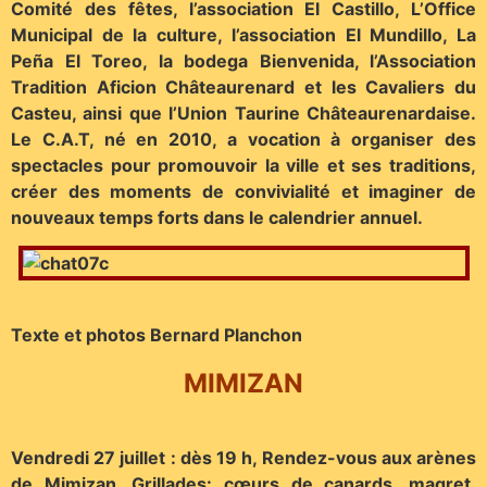
Comité des fêtes, l’association El Castillo, L’Office
Municipal de la culture, l’association El Mundillo, La
Peña El Toreo, la bodega Bienvenida, l’Association
Tradition Aficion Châteaurenard et les Cavaliers du
Casteu, ainsi que l’Union Taurine Châteaurenardaise.
Le C.A.T, né en 2010, a vocation à organiser des
spectacles pour promouvoir la ville et ses traditions,
créer des moments de convivialité et imaginer de
nouveaux temps forts dans le calendrier annuel.
Texte et photos Bernard Planchon
MIMIZAN
Vendredi 27 juillet : dès 19 h, Rendez-vous aux arènes
de Mimizan. Grillades: cœurs de canards, magret,