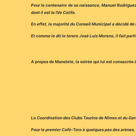
Pour le centenaire de sa naissance, Manuel Rodríguez 
dont il est le IVe Calife.
En effet, la majorité du Conseil Municipal a décidé de l’
Et comme le dit le torero José Luis Moreno, il fait part
A propos de Manolete, la soirée qui lui est consacrée à
La Coordination des Clubs Taurins de Nîmes et du Gar
Pour le premier Café-Toro à quelques pas des arènes, l