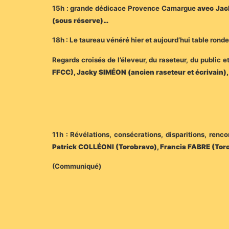
15h : grande dédicace Provence Camargue
avec Jac
(sous réserve)…
18h : Le taureau vénéré hier et aujourd’hui table ronde
Regards croisés de l’éleveur, du raseteur, du public 
FFCC), Jacky SIMÉON (ancien raseteur et écrivain
11h : Révélations, consécrations, disparitions, rencon
Patrick COLLÉONI (Torobravo), Francis FABRE (Toros
(Communiqué)