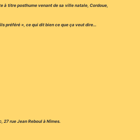
e à titre posthume venant de sa ville natale, Cordoue,
ils préféré », ce qui dit bien ce que ça veut dire…
c, 27 rue Jean Reboul à Nîmes.