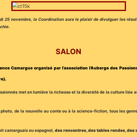
25 novembre, la Coordination aura le plaisir de divulguer les résul
chie.
SALON
ence Camargue organisé par l’association l’Auberge des Passionn
re).
ssionnés met en lumière la richesse et la diversité de la culture liée a
photo, de la nouvelle au conte ou à la science-fiction, tous les genre
soit camarguais ou espagnol,
des rencontres, des tables rondes, des