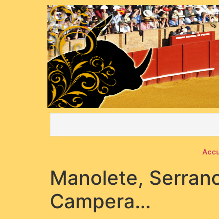
Accu
Manolete, Serrano
Campera…