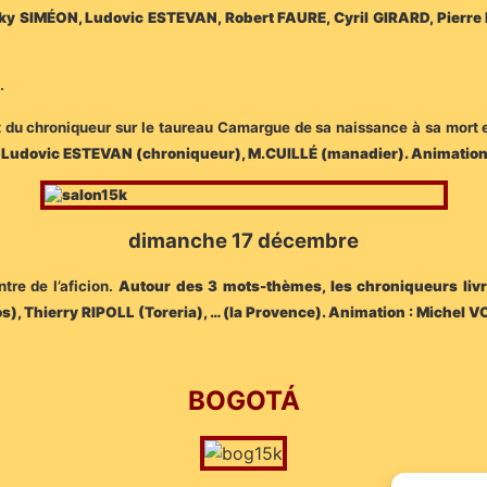
ky SIMÉON, Ludovic ESTEVAN, Robert FAURE, Cyril GIRARD, Pierre
.
et du chroniqueur sur le taureau Camargue de sa naissance à sa mort e
), Ludovic ESTEVAN (chroniqueur), M.CUILLÉ (manadier). A
nimation
dimanche 17 décembre
tre de l’aficion.
Autour des 3 mots-thèmes, les chroniqueurs livre
), Thierry RIPOLL (Toreria), … (la Provence). Animation : Michel V
BOGOTÁ