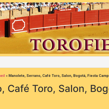
eil
»
Manolete, Serrano, Café Toro, Salon, Bogotá, Fiesta Cam
, Café Toro, Salon, Bog