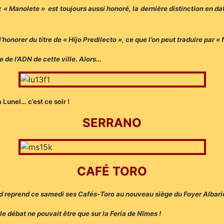
« Manolete » est toujours aussi honoré, la dernière distinction en dat
honorer du titre de « Hijo Predilecto », ce que l’on peut traduire par « f
ie de l’ADN de cette ville. Alors…
 Lunel… c’est ce soir !
SERRANO
CAFÉ TORO
d reprend ce samedi ses Cafés-Toro au nouveau siège du Foyer Albari
e débat ne pouvait être que sur la Feria de Nîmes !