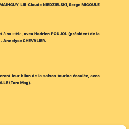
 MAINGUY, Lili-Claude NIEDZIELSKI, Serge MIGOULE
t à sa stèle,
avec Hadrien POUJOL (président de la
 : Annelyse CHEVALIER.
ront leur bilan de la saison taurine écoulée,
avec
OLLE (Toro Mag).