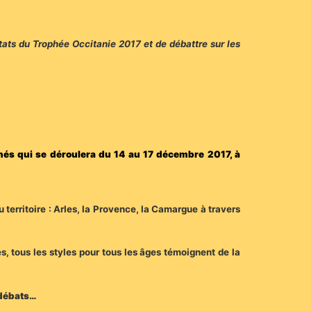
tats du Trophée Occitanie 2017 et de débattre sur les
és qui se déroulera du 14 au 17 décembre 2017, à
u territoire : Arles, la Provence, la Camargue à travers
s, tous les styles pour tous les âges témoignent de la
 débats…