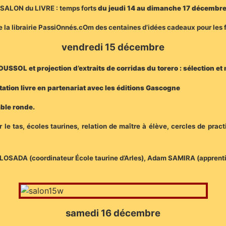
SALON du LIVRE : temps forts
du jeudi 14 au dimanche 17 décembr
de la librairie PassiOnnés.cOm des centaines d’idées cadeaux pour les 
vendredi 15 décembre
l DUSSOL
et projection d’extraits de corridas du torero : sélectio
ation livre en partenariat avec les éditions Gascogne
able ronde.
 le tas, écoles taurines, relation de maître à élève, cercles de pra
OSADA (coordinateur École taurine d’Arles), Adam SAMIRA (apprenti
samedi 16 décembre