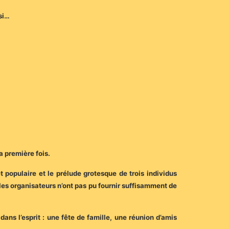
asi…
a première fois.
et populaire et le prélude grotesque de trois individus
les organisateurs n’ont pas pu fournir suffisamment de
dans l’esprit : une fête de famille, une réunion d’amis