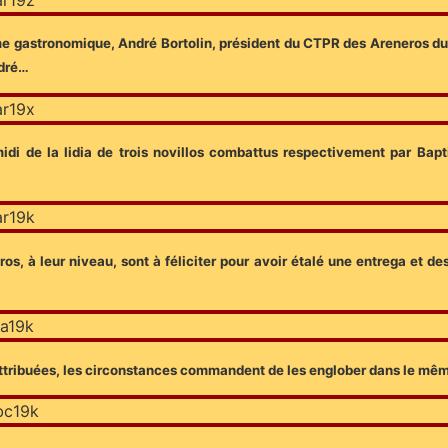
gastronomique, André Bortolin, président du CTPR des Areneros du P
ndré…
i de la lidia de trois novillos combattus respectivement par Bapti
eros, à leur niveau, sont à féliciter pour avoir étalé une entrega et 
attribuées, les circonstances commandent de les englober dans le mêm