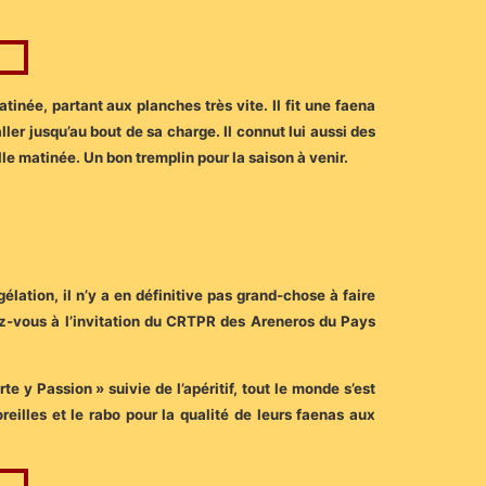
tinée, partant aux planches très vite. Il fit une faena
ller jusqu’au bout de sa charge. Il connut lui aussi des
lle matinée. Un bon tremplin pour la saison à venir.
lation, il n’y a en définitive pas grand-chose à faire
ez-vous à l’invitation du CRTPR des Areneros du Pays
e y Passion » suivie de l’apéritif, tout le monde s’est
illes et le rabo pour la qualité de leurs faenas aux