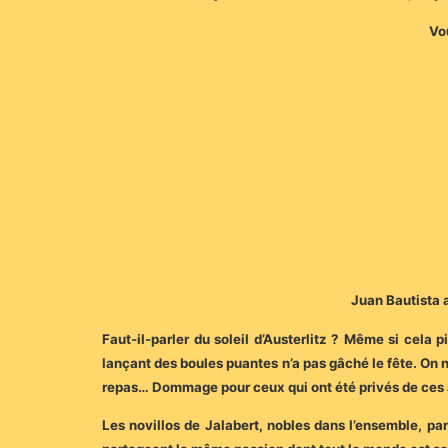
Vou
Juan Bautista a
Faut-il-parler du soleil d’Austerlitz ? Même si cela p
lançant des boules puantes n’a pas gâché le fête. On 
repas… Dommage pour ceux qui ont été privés de ces 
Les novillos de Jalabert, nobles dans l’ensemble, parf