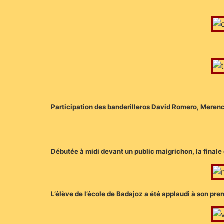
Participation des banderilleros David Romero, Merenci
Débutée à midi devant un public maigrichon, la finale
L’élève de l’école de Badajoz a été applaudi à son pre