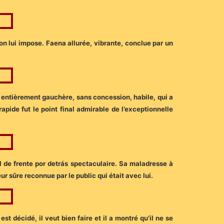
on lui impose. Faena allurée, vibrante, conclue par un
na entièrement gauchère, sans concession, habile, qui a
apide fut le point final admirable de l’exceptionnelle
al de frente por detrás spectaculaire. Sa maladresse à
r sûre reconnue par le public qui était avec lui.
 décidé, il veut bien faire et il a montré qu’il ne se