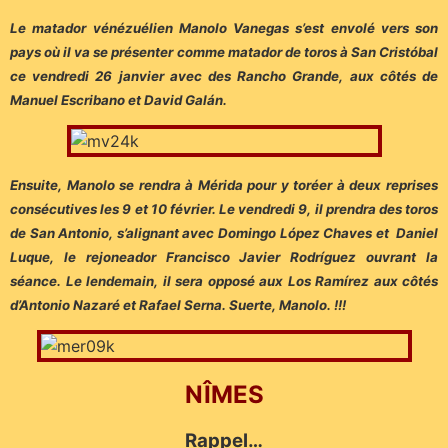
Le matador vénézuélien Manolo Vanegas s’est envolé vers son
pays où il va se présenter comme matador de toros à San Cristóbal
ce vendredi 26 janvier avec des Rancho Grande, aux côtés de
Manuel Escribano et David Galán.
Ensuite, Manolo se rendra à Mérida pour y toréer à deux reprises
consécutives les 9 et 10 février. Le vendredi 9, il prendra des toros
de San Antonio, s’alignant avec Domingo López Chaves et Daniel
Luque, le rejoneador Francisco Javier Rodríguez ouvrant la
séance. Le lendemain, il sera opposé aux Los Ramírez aux côtés
d’Antonio Nazaré et Rafael Serna. Suerte, Manolo. !!!
NÎMES
Rappel…