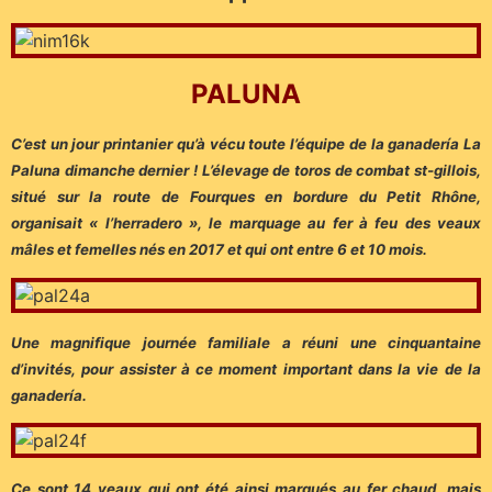
PALUNA
C’est un jour printanier qu’à vécu toute l’équipe de la ganadería La
Paluna dimanche dernier ! L’élevage de toros de combat st-gillois,
situé sur la route de Fourques en bordure du Petit Rhône,
organisait « l’herradero », le marquage au fer à feu des veaux
mâles et femelles nés en 2017 et qui ont entre 6 et 10 mois.
Une magnifique journée familiale a réuni une cinquantaine
d’invités, pour assister à ce moment important dans la vie de la
ganadería.
Ce sont 14 veaux qui ont été ainsi marqués au fer chaud, mais